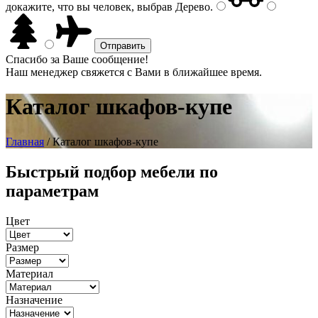
докажите, что вы человек, выбрав
Дерево
.
Спасибо за Ваше сообщение!
Наш менеджер свяжется с Вами в ближайшее время.
Каталог шкафов-купе
Главная
/ Каталог шкафов-купе
Быстрый подбор мебели по
параметрам
Цвет
Размер
Материал
Назначение