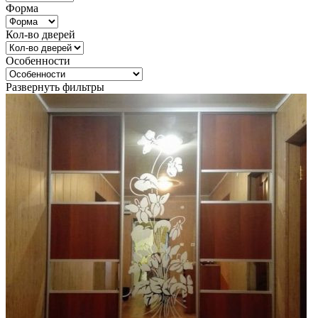
Форма
Кол-во дверей
Особенности
Развернуть фильтры