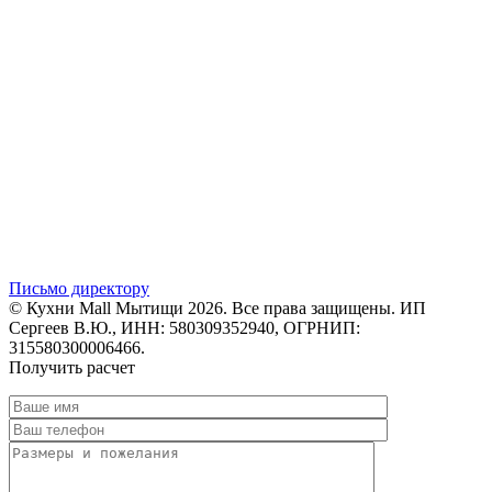
Письмо директору
© Кухни Mall Мытищи 2026. Все права защищены. ИП
Сергеев В.Ю., ИНН: 580309352940, ОГРНИП:
315580300006466.
Получить расчет