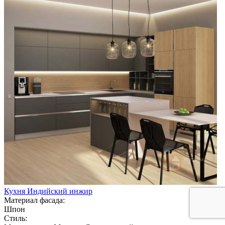
Кухня Индийский инжир
Материал фасада:
Шпон
Стиль: