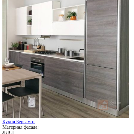
Кухня Бергамот
Материал фасада:
ЛДСП