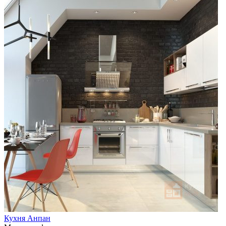
Кухня Анпан