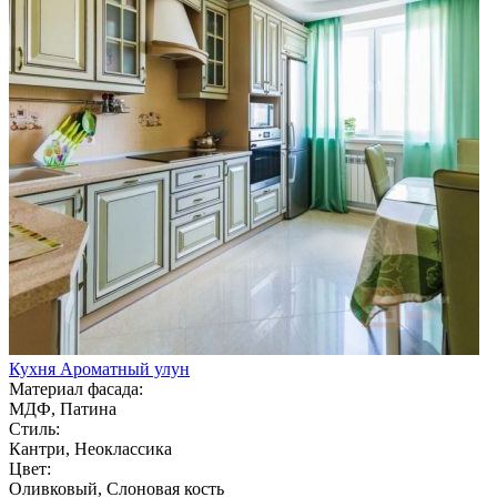
Кухня Ароматный улун
Материал фасада:
МДФ, Патина
Стиль:
Кантри, Неоклассика
Цвет:
Оливковый, Слоновая кость