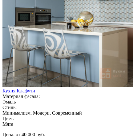
Кухня Клафути
Материал фасада:
Эмаль
Стиль:
Минимализм, Модерн, Современный
Цвет:
Мята
Цена: от 40 000 руб.