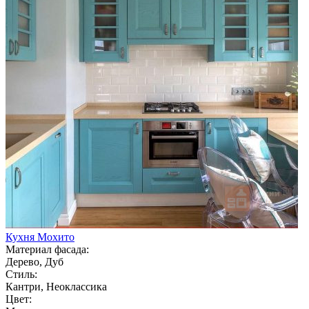
Кухня Мохито
Материал фасада:
Дерево, Дуб
Стиль:
Кантри, Неоклассика
Цвет: