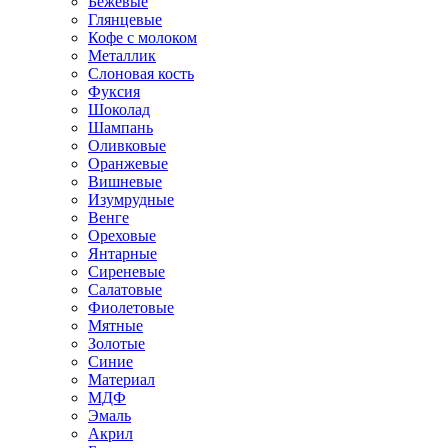
Бежевые
Глянцевые
Кофе с молоком
Металлик
Слоновая кость
Фуксия
Шоколад
Шампань
Оливковые
Оранжевые
Вишневые
Изумрудные
Венге
Ореховые
Янтарные
Сиреневые
Салатовые
Фиолетовые
Мятные
Золотые
Синие
Материал
МДФ
Эмаль
Акрил