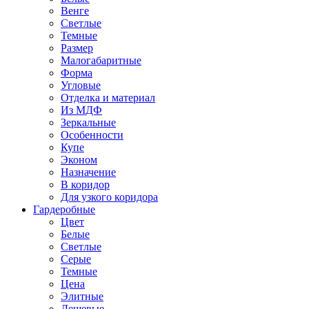
Венге
Светлые
Темные
Размер
Малогабаритные
Форма
Угловые
Отделка и материал
Из МДФ
Зеркальные
Особенности
Купе
Эконом
Назначение
В коридор
Для узкого коридора
Гардеробные
Цвет
Белые
Светлые
Серые
Темные
Цена
Элитные
Дешевые