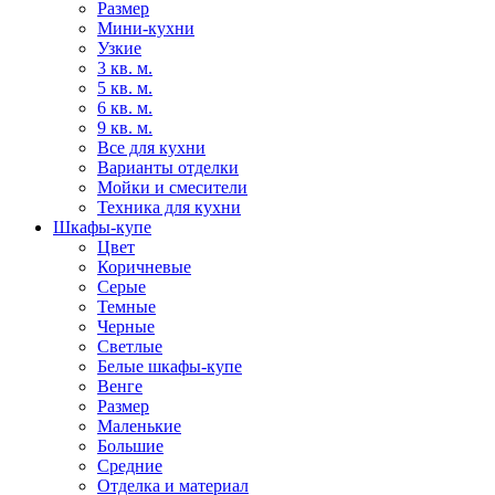
Размер
Мини-кухни
Узкие
3 кв. м.
5 кв. м.
6 кв. м.
9 кв. м.
Все для кухни
Варианты отделки
Мойки и смесители
Техника для кухни
Шкафы-купе
Цвет
Коричневые
Серые
Темные
Черные
Светлые
Белые шкафы-купе
Венге
Размер
Маленькие
Большие
Средние
Отделка и материал