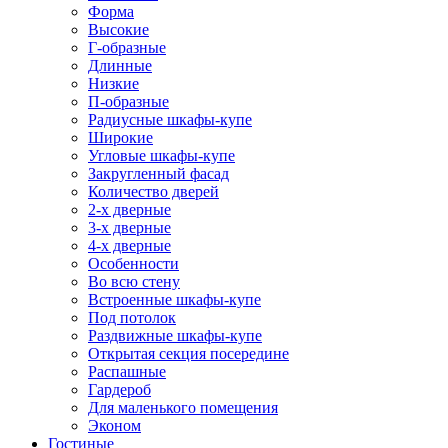
Форма
Высокие
Г-образные
Длинные
Низкие
П-образные
Радиусные шкафы-купе
Широкие
Угловые шкафы-купе
Закругленный фасад
Количество дверей
2-х дверные
3-х дверные
4-х дверные
Особенности
Во всю стену
Встроенные шкафы-купе
Под потолок
Раздвижные шкафы-купе
Открытая секция посередине
Распашные
Гардероб
Для маленького помещения
Эконом
Гостиные