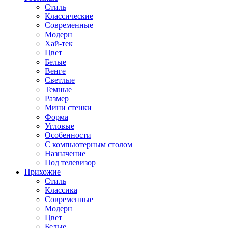
Стиль
Классические
Современные
Модерн
Хай-тек
Цвет
Белые
Венге
Светлые
Темные
Размер
Мини стенки
Форма
Угловые
Особенности
С компьютерным столом
Назначение
Под телевизор
Прихожие
Стиль
Классика
Современные
Модерн
Цвет
Белые