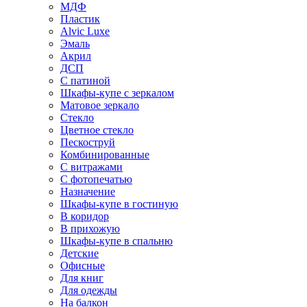
МДФ
Пластик
Alvic Luxe
Эмаль
Акрил
ДСП
С патиной
Шкафы-купе с зеркалом
Матовое зеркало
Стекло
Цветное стекло
Пескоструй
Комбинированные
С витражами
С фотопечатью
Назначение
Шкафы-купе в гостиную
В коридор
В прихожую
Шкафы-купе в спальню
Детские
Офисные
Для книг
Для одежды
На балкон