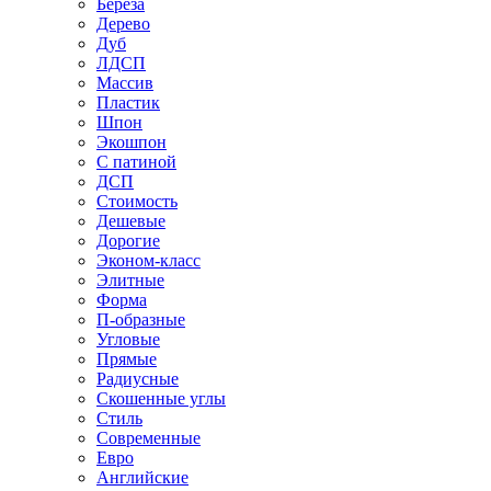
Береза
Дерево
Дуб
ЛДСП
Массив
Пластик
Шпон
Экошпон
С патиной
ДСП
Стоимость
Дешевые
Дорогие
Эконом-класс
Элитные
Форма
П-образные
Угловые
Прямые
Радиусные
Скошенные углы
Стиль
Современные
Евро
Английские