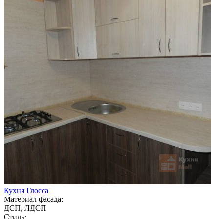
Кухня Глосса
Материал фасада:
ДСП, ЛДСП
Стиль: