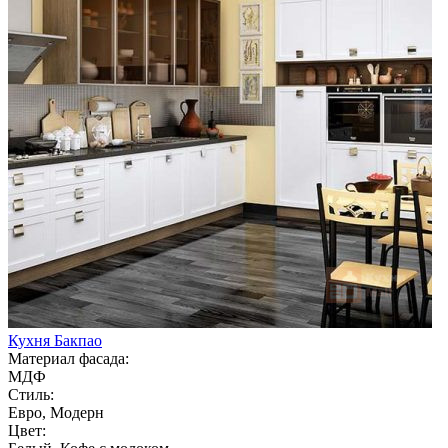
Кухня Бакпао
Материал фасада:
МДФ
Стиль:
Евро, Модерн
Цвет: