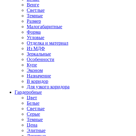
Венге
Светлые
Темные
Размер
Малогабаритные
Форма
Угловые
Отделка и материал
Из МДФ
Зеркальные
Особенности
Купе
Эконом
Назначение
В коридор
Для узкого коридора
Гардеробные
Цвет
Белые
Светлые
Серые
Темные
Цена
Элитные
Дешевые