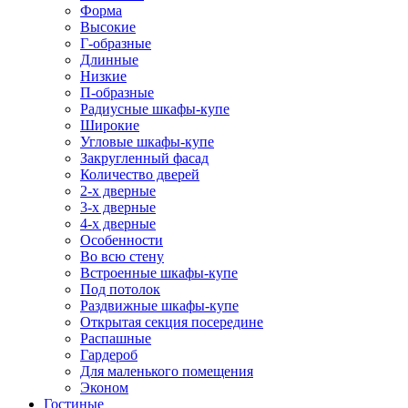
Форма
Высокие
Г-образные
Длинные
Низкие
П-образные
Радиусные шкафы-купе
Широкие
Угловые шкафы-купе
Закругленный фасад
Количество дверей
2-х дверные
3-х дверные
4-х дверные
Особенности
Во всю стену
Встроенные шкафы-купе
Под потолок
Раздвижные шкафы-купе
Открытая секция посередине
Распашные
Гардероб
Для маленького помещения
Эконом
Гостиные