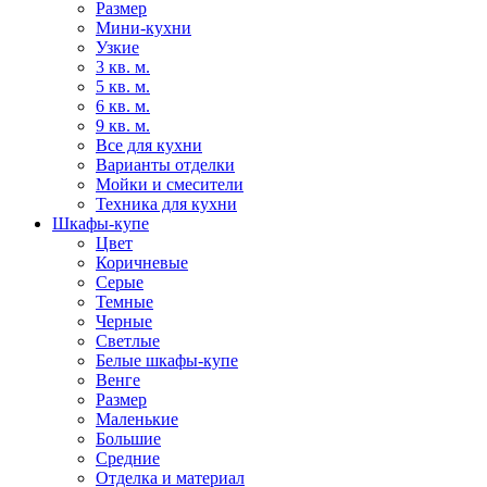
Размер
Мини-кухни
Узкие
3 кв. м.
5 кв. м.
6 кв. м.
9 кв. м.
Все для кухни
Варианты отделки
Мойки и смесители
Техника для кухни
Шкафы-купе
Цвет
Коричневые
Серые
Темные
Черные
Светлые
Белые шкафы-купе
Венге
Размер
Маленькие
Большие
Средние
Отделка и материал