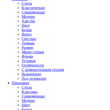
Стиль
Классические
Современные
Модерн
Хай-тек
Цвет
Белые
Венге
Светлые
Темные
Размер
Мини стенки
Форма
Угловые
Особенности
С компьютерным столом
Назначение
Под телевизор
Прихожие
Стиль
Классика
Современные
Модерн
Цвет
Белые