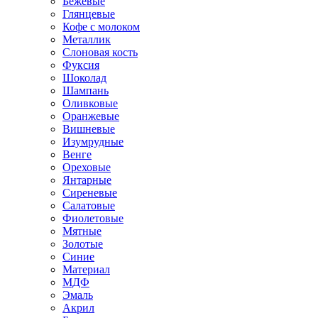
Бежевые
Глянцевые
Кофе с молоком
Металлик
Слоновая кость
Фуксия
Шоколад
Шампань
Оливковые
Оранжевые
Вишневые
Изумрудные
Венге
Ореховые
Янтарные
Сиреневые
Салатовые
Фиолетовые
Мятные
Золотые
Синие
Материал
МДФ
Эмаль
Акрил