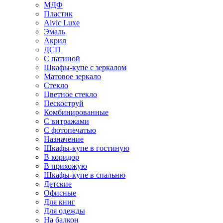
МДФ
Пластик
Alvic Luxe
Эмаль
Акрил
ДСП
С патиной
Шкафы-купе с зеркалом
Матовое зеркало
Стекло
Цветное стекло
Пескоструй
Комбинированные
С витражами
С фотопечатью
Назначение
Шкафы-купе в гостиную
В коридор
В прихожую
Шкафы-купе в спальню
Детские
Офисные
Для книг
Для одежды
На балкон