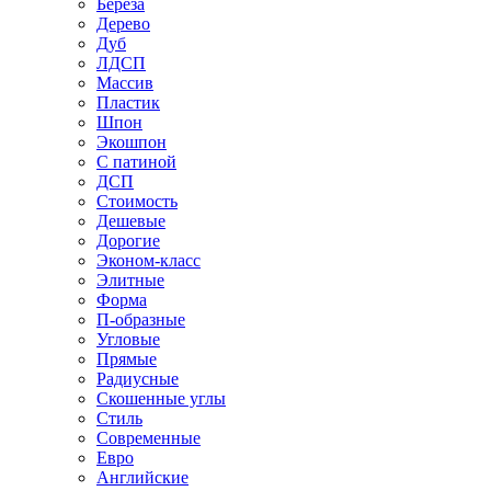
Береза
Дерево
Дуб
ЛДСП
Массив
Пластик
Шпон
Экошпон
С патиной
ДСП
Стоимость
Дешевые
Дорогие
Эконом-класс
Элитные
Форма
П-образные
Угловые
Прямые
Радиусные
Скошенные углы
Стиль
Современные
Евро
Английские