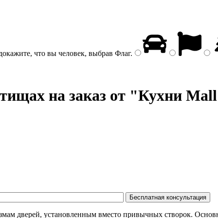
докажите, что вы человек, выбрав
Флаг
.
ищах на заказ от "Кухни Mall
змам дверей, установленным вместо привычных створок. Основн