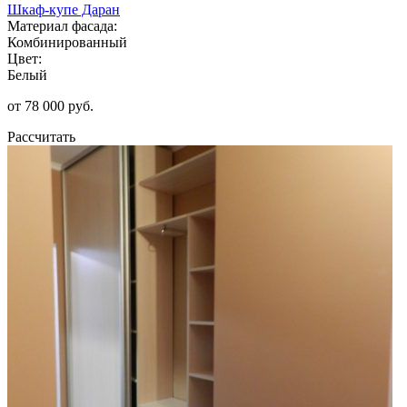
Шкаф-купе Даран
Материал фасада:
Комбинированный
Цвет:
Белый
от 78 000 руб.
Рассчитать