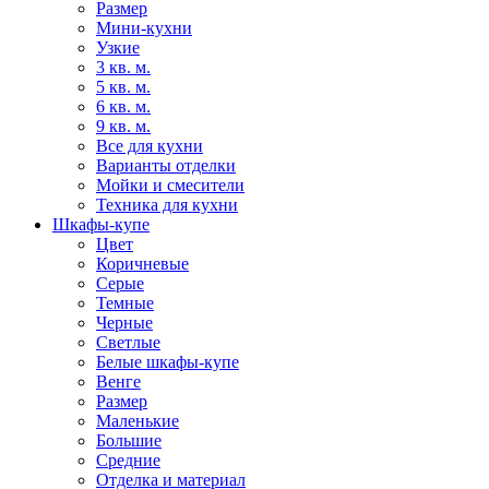
Размер
Мини-кухни
Узкие
3 кв. м.
5 кв. м.
6 кв. м.
9 кв. м.
Все для кухни
Варианты отделки
Мойки и смесители
Техника для кухни
Шкафы-купе
Цвет
Коричневые
Серые
Темные
Черные
Светлые
Белые шкафы-купе
Венге
Размер
Маленькие
Большие
Средние
Отделка и материал