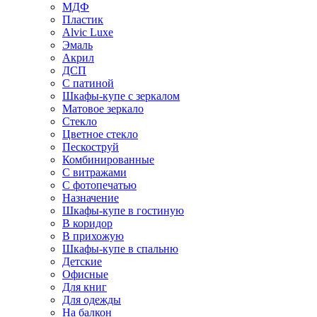
МДФ
Пластик
Alvic Luxe
Эмаль
Акрил
ДСП
С патиной
Шкафы-купе с зеркалом
Матовое зеркало
Стекло
Цветное стекло
Пескоструй
Комбинированные
С витражами
С фотопечатью
Назначение
Шкафы-купе в гостиную
В коридор
В прихожую
Шкафы-купе в спальню
Детские
Офисные
Для книг
Для одежды
На балкон