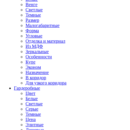
Венге
Светлые
Темные
Размер
Малогабаритные
Форма
Угловые
Отделка и материал
Из МДФ
Зеркальные
Особенности
Купе
Эконом
Назначение
В коридор
Для узкого коридора
Гардеробные
Цвет
Белые
Светлые
Серые
Темные
Цена
Элитные
Дешевые