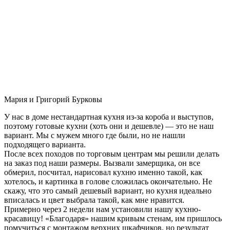
Мария и Григорий Бурковы
У нас в доме нестандартная кухня из-за короба и выступов,
поэтому готовые кухни (хоть они и дешевле) — это не наш
вариант. Мы с мужем много где были, но не нашли
подходящего варианта.
После всех походов по торговым центрам мы решили делать
на заказ под наши размеры. Вызвали замерщика, он все
обмерил, посчитал, нарисовал кухню именно такой, как
хотелось, и картинка в голове сложилась окончательно. Не
скажу, что это самый дешевый вариант, но кухня идеально
вписалась и цвет выбрала такой, как мне нравится.
Примерно через 2 недели нам установили нашу кухню-
красавицу! «Благодаря» нашим кривым стенам, им пришлось
помучиться с монтажом верхних шкафчиков, но результат