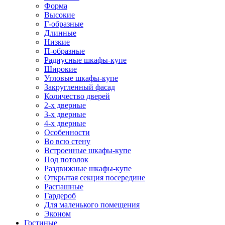
Форма
Высокие
Г-образные
Длинные
Низкие
П-образные
Радиусные шкафы-купе
Широкие
Угловые шкафы-купе
Закругленный фасад
Количество дверей
2-х дверные
3-х дверные
4-х дверные
Особенности
Во всю стену
Встроенные шкафы-купе
Под потолок
Раздвижные шкафы-купе
Открытая секция посередине
Распашные
Гардероб
Для маленького помещения
Эконом
Гостиные