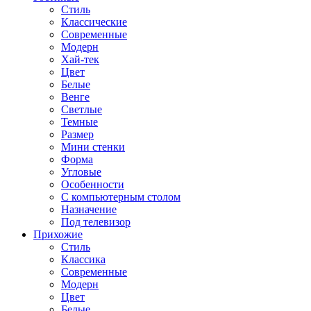
Стиль
Классические
Современные
Модерн
Хай-тек
Цвет
Белые
Венге
Светлые
Темные
Размер
Мини стенки
Форма
Угловые
Особенности
С компьютерным столом
Назначение
Под телевизор
Прихожие
Стиль
Классика
Современные
Модерн
Цвет
Белые