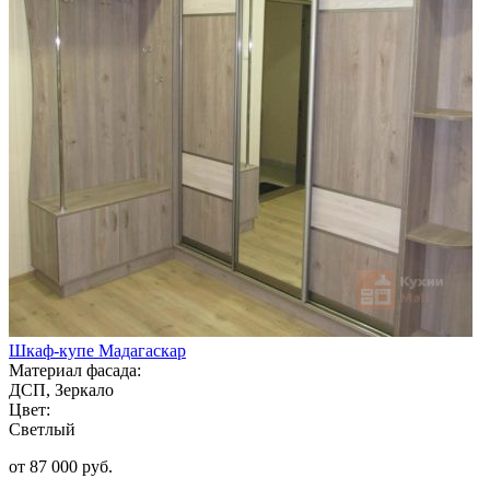
Шкаф-купе Мадагаскар
Материал фасада:
ДСП, Зеркало
Цвет:
Светлый
от 87 000 руб.