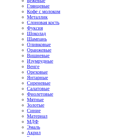
Бежевые
Глянцевые
Кофе с молоком
Металлик
Слоновая кость
Фуксия
Шоколад
Шампань
Оливковые
Оранжевые
Вишневые
Изумрудные
Венге
Ореховые
Янтарные
Сиреневые
Салатовые
Фиолетовые
Мятные
Золотые
Синие
Материал
МДФ
Эмаль
Акрил