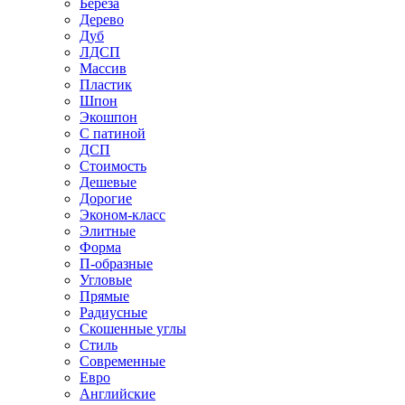
Береза
Дерево
Дуб
ЛДСП
Массив
Пластик
Шпон
Экошпон
С патиной
ДСП
Стоимость
Дешевые
Дорогие
Эконом-класс
Элитные
Форма
П-образные
Угловые
Прямые
Радиусные
Скошенные углы
Стиль
Современные
Евро
Английские