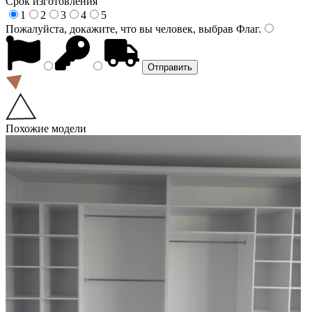
Срок изготовления
1
2
3
4
5
Пожалуйста, докажите, что вы человек, выбрав
Флаг
.
Похожие модели