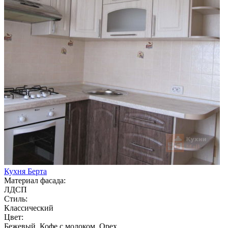
Кухня Берта
Материал фасада:
ЛДСП
Стиль:
Классический
Цвет:
Бежевый, Кофе с молоком, Орех