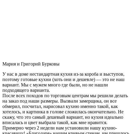
Мария и Григорий Бурковы
У нас в доме нестандартная кухня из-за короба и выступов,
поэтому готовые кухни (хоть они и дешевле) — это не наш
вариант. Мы с мужем много где были, но не нашли
подходящего варианта.
После всех походов по торговым центрам мы решили делать
на заказ под наши размеры. Вызвали замерщика, он все
обмерил, посчитал, нарисовал кухню именно такой, как
хотелось, и картинка в голове сложилась окончательно. Не
скажу, что это самый дешевый вариант, но кухня идеально
вписалась и цвет выбрала такой, как мне нравится.
Примерно через 2 недели нам установили нашу кухню-
красавицу! «Благодаря» нашим кривым стенам, им пришлось