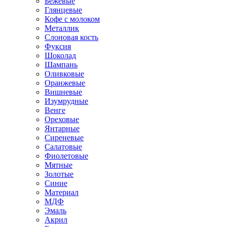
Бежевые
Глянцевые
Кофе с молоком
Металлик
Слоновая кость
Фуксия
Шоколад
Шампань
Оливковые
Оранжевые
Вишневые
Изумрудные
Венге
Ореховые
Янтарные
Сиреневые
Салатовые
Фиолетовые
Мятные
Золотые
Синие
Материал
МДФ
Эмаль
Акрил