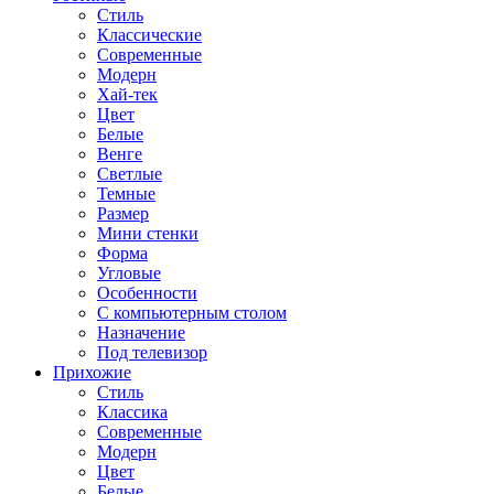
Стиль
Классические
Современные
Модерн
Хай-тек
Цвет
Белые
Венге
Светлые
Темные
Размер
Мини стенки
Форма
Угловые
Особенности
С компьютерным столом
Назначение
Под телевизор
Прихожие
Стиль
Классика
Современные
Модерн
Цвет
Белые