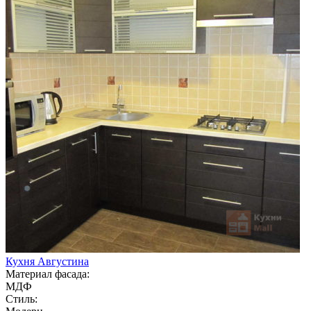
Кухня Августина
Материал фасада:
МДФ
Стиль: