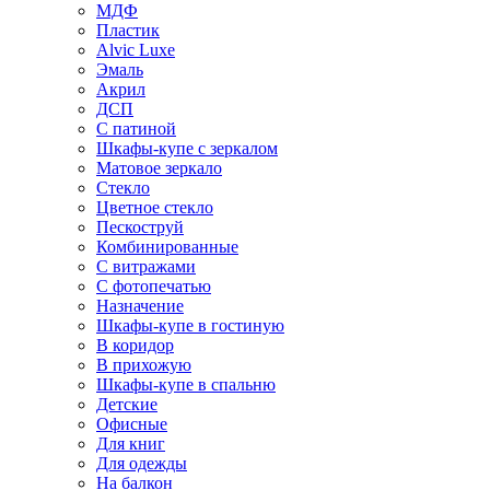
МДФ
Пластик
Alvic Luxe
Эмаль
Акрил
ДСП
С патиной
Шкафы-купе с зеркалом
Матовое зеркало
Стекло
Цветное стекло
Пескоструй
Комбинированные
С витражами
С фотопечатью
Назначение
Шкафы-купе в гостиную
В коридор
В прихожую
Шкафы-купе в спальню
Детские
Офисные
Для книг
Для одежды
На балкон