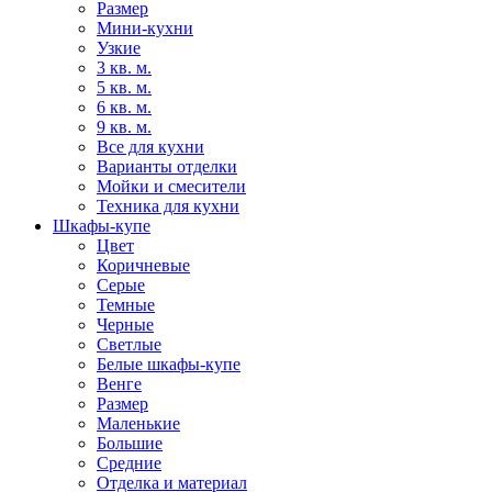
Размер
Мини-кухни
Узкие
3 кв. м.
5 кв. м.
6 кв. м.
9 кв. м.
Все для кухни
Варианты отделки
Мойки и смесители
Техника для кухни
Шкафы-купе
Цвет
Коричневые
Серые
Темные
Черные
Светлые
Белые шкафы-купе
Венге
Размер
Маленькие
Большие
Средние
Отделка и материал