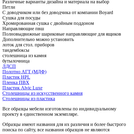
Различные варианты дизайна и материала на выбор
Петли
С доводчиком или без доводчика от компании Boyard
Сушка для посуды
Хромированная сушка с двойным поддоном
Направляющие пвш
Полновыдвижные шариковые направляющие для ящиков
Дополнительно можно установить
лоток для стол. приборов
тандембоксы
столешница из камня
бутылочница
ЛДСП
Полотно АГТ (МДФ)
Пластик HPL
Пленка ПВХ
Пластик Alvic Luxe
Столешницы из искусственного камня
Столешницы из пластика
Все образцы мебели изготовлены по индивидуальному
проекту в единственном экземпляре.
Образцы имеют названия для их различия и более быстрого
поиска по сайту, все названия образцов не являются