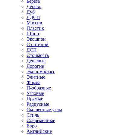
Береза
Дерево
Дуб
ЛДСП
Массив
Пластик
Шпон
Экошпон
С патиной
ДСП
Стоимость
Дешевые
Дорогие
Эконом-класс
Элитные
Форма
П-образные
Угловые
Прямые
Радиусные
Скошенные углы
Стиль
Современные
Евро
Английские