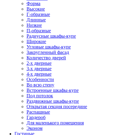
Форма
Высокие
Г-образные
Длинные
Низкие
П-образные
Радиусные шкафы-купе
Широкие
Угловые шкафы-купе
Закругленный фасад
Количество дверей
2-х дверные
3-х дверные
4-х дверные
Особенности
Во всю стену
Встроенные шкафы-купе
Под потолок
Раздвижные шкафы-купе
Открытая секция посередине
Распашные
Гардероб
Для маленького помещения
Эконом
Гостиные