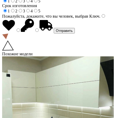
1
2
3
4
5
Срок изготовления
1
2
3
4
5
Пожалуйста, докажите, что вы человек, выбрав
Ключ
.
Похожие модели