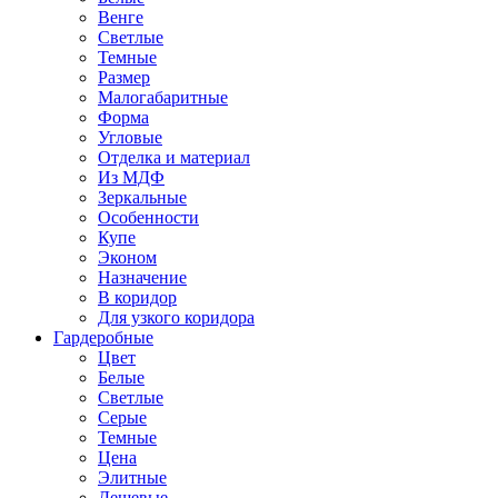
Венге
Светлые
Темные
Размер
Малогабаритные
Форма
Угловые
Отделка и материал
Из МДФ
Зеркальные
Особенности
Купе
Эконом
Назначение
В коридор
Для узкого коридора
Гардеробные
Цвет
Белые
Светлые
Серые
Темные
Цена
Элитные
Дешевые