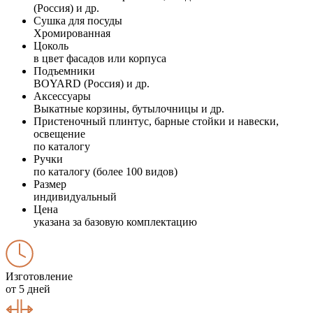
(Россия) и др.
Сушка для посуды
Хромированная
Цоколь
в цвет фасадов или корпуса
Подъемники
BOYARD (Россия) и др.
Аксессуары
Выкатные корзины, бутылочницы и др.
Пристеночный плинтус, барные стойки и навески,
освещение
по каталогу
Ручки
по каталогу (более 100 видов)
Размер
индивидуальный
Цена
указана за базовую комплектацию
Изготовление
от 5 дней