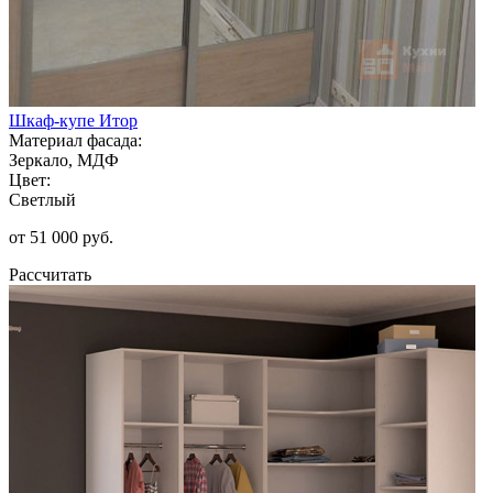
Шкаф-купе Итор
Материал фасада:
Зеркало, МДФ
Цвет:
Светлый
от 51 000 руб.
Рассчитать