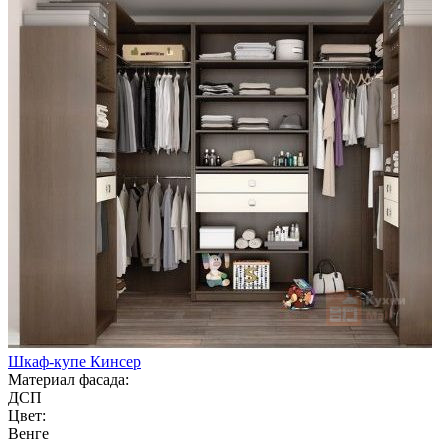
Шкаф-купе Кинсер
Материал фасада:
ДСП
Цвет:
Венге