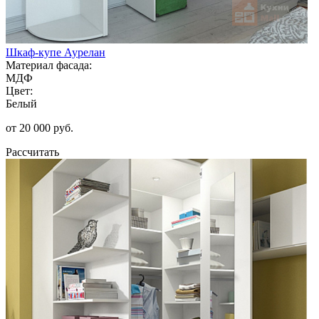
Шкаф-купе Аурелан
Материал фасада:
МДФ
Цвет:
Белый
от 20 000 руб.
Рассчитать