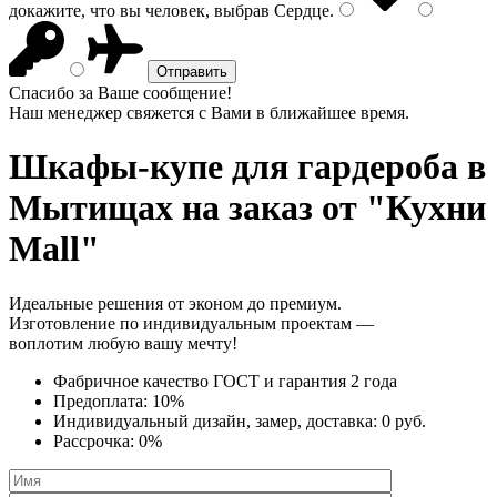
докажите, что вы человек, выбрав
Сердце
.
Спасибо за Ваше сообщение!
Наш менеджер свяжется с Вами в ближайшее время.
Шкафы-купе для гардероба
в
Мытищах на заказ от "Кухни
Mall"
Идеальные решения от эконом до премиум.
Изготовление по индивидуальным проектам —
воплотим любую вашу мечту!
Фабричное качество
ГОСТ
и
гарантия 2 года
Предоплата:
10%
Индивидуальный дизайн, замер, доставка:
0 руб.
Рассрочка:
0%