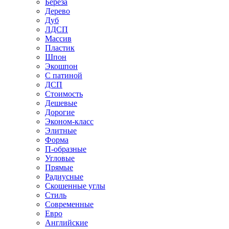
Береза
Дерево
Дуб
ЛДСП
Массив
Пластик
Шпон
Экошпон
С патиной
ДСП
Стоимость
Дешевые
Дорогие
Эконом-класс
Элитные
Форма
П-образные
Угловые
Прямые
Радиусные
Скошенные углы
Стиль
Современные
Евро
Английские