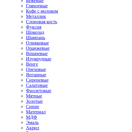
Бежевые
Глянцевые
Кофе с молоком
Металлик
Слоновая кость
Фуксия
Шоколад
Шампань
Оливковые
Оранжевые
Вишневые
Изумрудные
Венге
Ореховые
Янтарные
Сиреневые
Салатовые
Фиолетовые
Мятные
Золотые
Синие
Материал
МДФ
Эмаль
Акрил