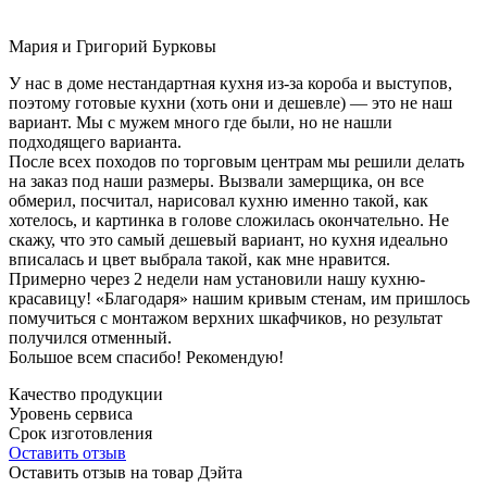
Мария и Григорий Бурковы
У нас в доме нестандартная кухня из-за короба и выступов,
поэтому готовые кухни (хоть они и дешевле) — это не наш
вариант. Мы с мужем много где были, но не нашли
подходящего варианта.
После всех походов по торговым центрам мы решили делать
на заказ под наши размеры. Вызвали замерщика, он все
обмерил, посчитал, нарисовал кухню именно такой, как
хотелось, и картинка в голове сложилась окончательно. Не
скажу, что это самый дешевый вариант, но кухня идеально
вписалась и цвет выбрала такой, как мне нравится.
Примерно через 2 недели нам установили нашу кухню-
красавицу! «Благодаря» нашим кривым стенам, им пришлось
помучиться с монтажом верхних шкафчиков, но результат
получился отменный.
Большое всем спасибо! Рекомендую!
Качество продукции
Уровень сервиса
Срок изготовления
Оставить отзыв
Оставить отзыв на товар Дэйта