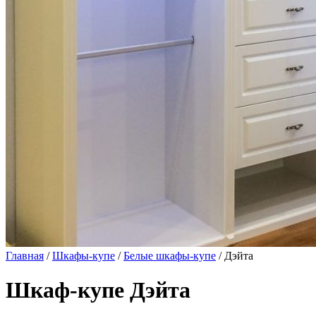
Главная
/
Шкафы-купе
/
Белые шкафы-купе
/ Дэйта
Шкаф-купе Дэйта