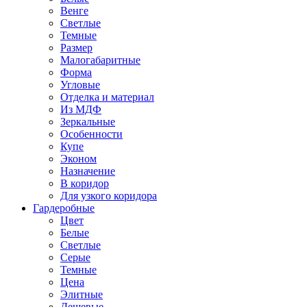
Венге
Светлые
Темные
Размер
Малогабаритные
Форма
Угловые
Отделка и материал
Из МДФ
Зеркальные
Особенности
Купе
Эконом
Назначение
В коридор
Для узкого коридора
Гардеробные
Цвет
Белые
Светлые
Серые
Темные
Цена
Элитные
Дешевые