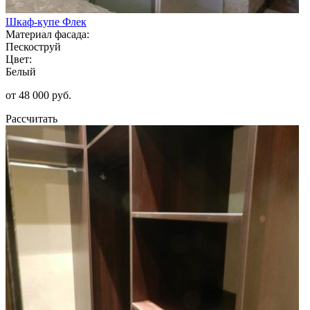
Шкаф-купе Флек
Материал фасада:
Пескоструй
Цвет:
Белый
от 48 000 руб.
Рассчитать