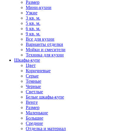
Размер
Мини-кухни
Узкие
3 кв. м.
5 кв. м.
6 кв. м.
9 кв. м.
Все для кухни
Варианты отделки
Мойки и смесители
Техника для кухни
Шкафы-купе
Цвет
Коричневые
Серые
Темные
Черные
Светлые
Белые шкафы-купе
Венге
Размер
Маленькие
Большие
Средние
Отделка и материал