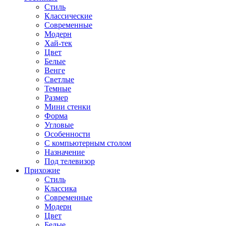
Стиль
Классические
Современные
Модерн
Хай-тек
Цвет
Белые
Венге
Светлые
Темные
Размер
Мини стенки
Форма
Угловые
Особенности
С компьютерным столом
Назначение
Под телевизор
Прихожие
Стиль
Классика
Современные
Модерн
Цвет
Белые