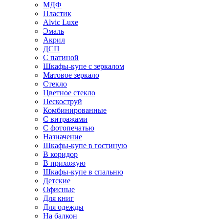
МДФ
Пластик
Alvic Luxe
Эмаль
Акрил
ДСП
С патиной
Шкафы-купе с зеркалом
Матовое зеркало
Стекло
Цветное стекло
Пескоструй
Комбинированные
С витражами
С фотопечатью
Назначение
Шкафы-купе в гостиную
В коридор
В прихожую
Шкафы-купе в спальню
Детские
Офисные
Для книг
Для одежды
На балкон