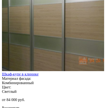
Шкаф-купе в клинике
Материал фасада:
Комбинированный
Цвет:
Светлый
от 84 000 руб.
Рассчитать