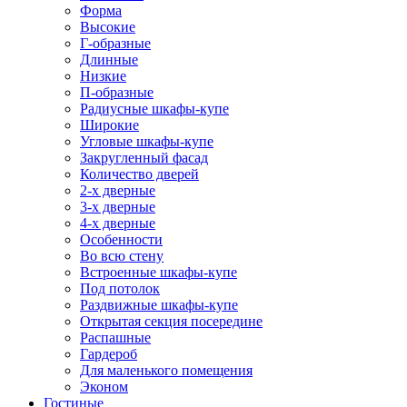
Форма
Высокие
Г-образные
Длинные
Низкие
П-образные
Радиусные шкафы-купе
Широкие
Угловые шкафы-купе
Закругленный фасад
Количество дверей
2-х дверные
3-х дверные
4-х дверные
Особенности
Во всю стену
Встроенные шкафы-купе
Под потолок
Раздвижные шкафы-купе
Открытая секция посередине
Распашные
Гардероб
Для маленького помещения
Эконом
Гостиные