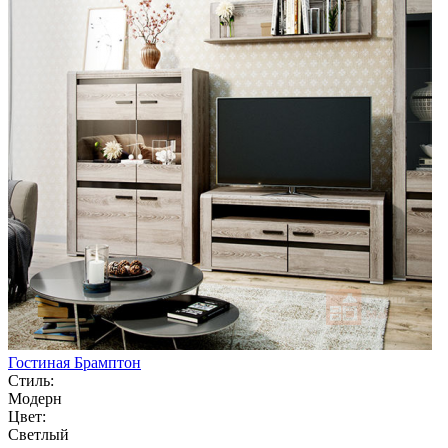
Гостиная Брамптон
Стиль:
Модерн
Цвет:
Светлый