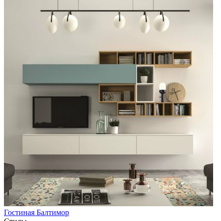
Гостиная Балтимор