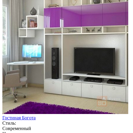
Гостиная Богота
Стиль:
Современный