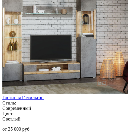
Гостиная Гамильтон
Стиль:
Современный
Цвет:
Светлый
от 35 000 руб.