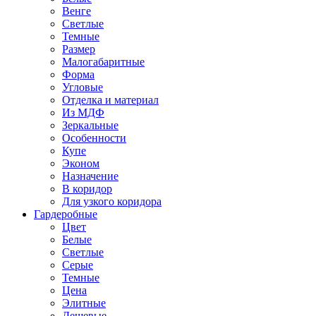
Венге
Светлые
Темные
Размер
Малогабаритные
Форма
Угловые
Отделка и материал
Из МДФ
Зеркальные
Особенности
Купе
Эконом
Назначение
В коридор
Для узкого коридора
Гардеробные
Цвет
Белые
Светлые
Серые
Темные
Цена
Элитные
Дешевые