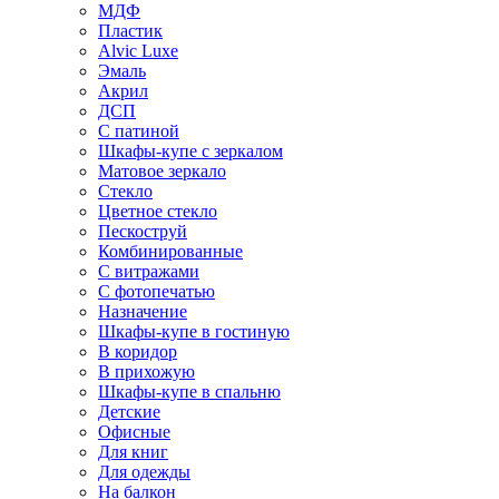
МДФ
Пластик
Alvic Luxe
Эмаль
Акрил
ДСП
С патиной
Шкафы-купе с зеркалом
Матовое зеркало
Стекло
Цветное стекло
Пескоструй
Комбинированные
С витражами
С фотопечатью
Назначение
Шкафы-купе в гостиную
В коридор
В прихожую
Шкафы-купе в спальню
Детские
Офисные
Для книг
Для одежды
На балкон