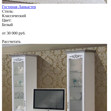
Гостиная Ланкастер
Стиль:
Классический
Цвет:
Белый
от 30 000 руб.
Рассчитать