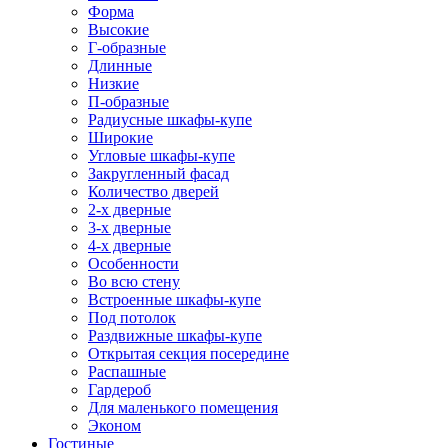
Форма
Высокие
Г-образные
Длинные
Низкие
П-образные
Радиусные шкафы-купе
Широкие
Угловые шкафы-купе
Закругленный фасад
Количество дверей
2-х дверные
3-х дверные
4-х дверные
Особенности
Во всю стену
Встроенные шкафы-купе
Под потолок
Раздвижные шкафы-купе
Открытая секция посередине
Распашные
Гардероб
Для маленького помещения
Эконом
Гостиные