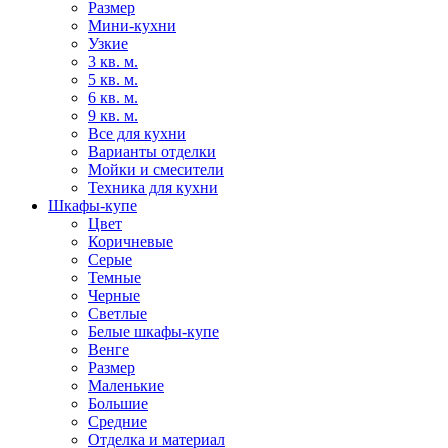
Размер
Мини-кухни
Узкие
3 кв. м.
5 кв. м.
6 кв. м.
9 кв. м.
Все для кухни
Варианты отделки
Мойки и смесители
Техника для кухни
Шкафы-купе
Цвет
Коричневые
Серые
Темные
Черные
Светлые
Белые шкафы-купе
Венге
Размер
Маленькие
Большие
Средние
Отделка и материал