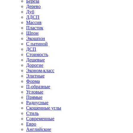
Береза
Дерево
Дуб
ЛДСП
Массив
Пластик
Шпон
Экошпон
С патиной
ДСП
Стоимость
Дешевые
Дорогие
Эконом-класс
Элитные
Форма
П-образные
Угловые
Прямые
Радиусные
Скошенные углы
Стиль
Современные
Евро
Английские