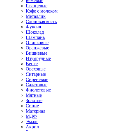
Бежевые
Глянцевые
Кофе с молоком
Металлик
Слоновая кость
Фуксия
Шоколад
Шампань
Оливковые
Оранжевые
Вишневые
Изумрудные
Венге
Ореховые
Янтарные
Сиреневые
Салатовые
Фиолетовые
Мятные
Золотые
Синие
Материал
МДФ
Эмаль
Акрил