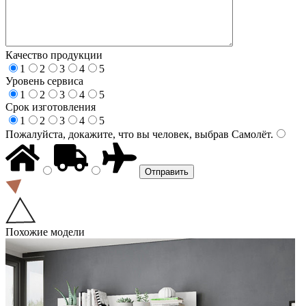
Качество продукции
1
2
3
4
5
Уровень сервиса
1
2
3
4
5
Срок изготовления
1
2
3
4
5
Пожалуйста, докажите, что вы человек, выбрав
Самолёт
.
Похожие модели