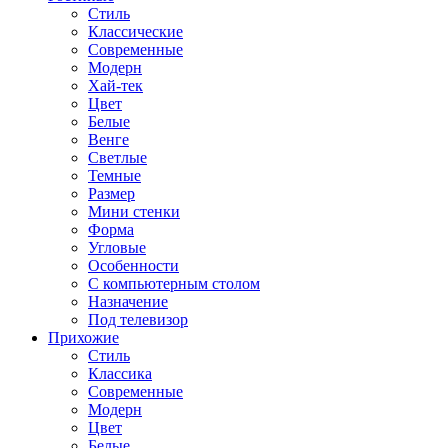
Стиль
Классические
Современные
Модерн
Хай-тек
Цвет
Белые
Венге
Светлые
Темные
Размер
Мини стенки
Форма
Угловые
Особенности
С компьютерным столом
Назначение
Под телевизор
Прихожие
Стиль
Классика
Современные
Модерн
Цвет
Белые