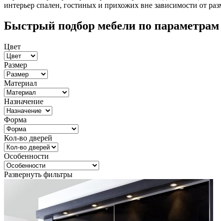
интерьер спален, гостиных и прихожих вне зависимости от раз
Быстрый подбор мебели по параметрам
Цвет
Размер
Материал
Назначение
Форма
Кол-во дверей
Особенности
Развернуть фильтры