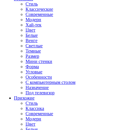
Стиль
Классические
Современные
Модерн
Хай-тек
Цвет
Белые
Венге
Светлые
Темные
Размер
Мини стенки
Форма
Угловые
Особенности
С компьютерным столом
Назначение
Под телевизор
Прихожие
Стиль
Классика
Современные
Модерн
Цвет
Белые