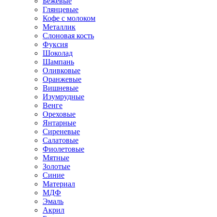
Бежевые
Глянцевые
Кофе с молоком
Металлик
Слоновая кость
Фуксия
Шоколад
Шампань
Оливковые
Оранжевые
Вишневые
Изумрудные
Венге
Ореховые
Янтарные
Сиреневые
Салатовые
Фиолетовые
Мятные
Золотые
Синие
Материал
МДФ
Эмаль
Акрил