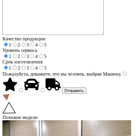
Качество продукции
1
2
3
4
5
Уровень сервиса
1
2
3
4
5
Срок изготовления
1
2
3
4
5
Пожалуйста, докажите, что вы человек, выбрав
Машину
.
Похожие модели