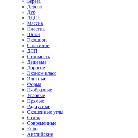
Береза
Дерево
Дуб
ЛДСП
Массив
Пластик
Шпон
Экошпон
С патиной
ДСП
Стоимость
Дешевые
Дорогие
Эконом-класс
Элитные
Форма
П-образные
Угловые
Прямые
Радиусные
Скошенные углы
Стиль
Современные
Евро
Английские