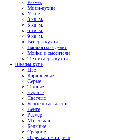
Размер
Мини-кухни
Узкие
3 кв. м.
5 кв. м.
6 кв. м.
9 кв. м.
Все для кухни
Варианты отделки
Мойки и смесители
Техника для кухни
Шкафы-купе
Цвет
Коричневые
Серые
Темные
Черные
Светлые
Белые шкафы-купе
Венге
Размер
Маленькие
Большие
Средние
Отделка и материал