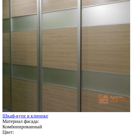
Шкаф-купе в клинике
Материал фасада:
Комбинированный
Цвет: