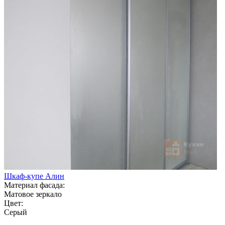
Шкаф-купе Алин
Материал фасада:
Матовое зеркало
Цвет:
Серый