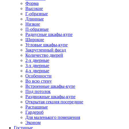
Форма
Высокие
Г-образные
Длинные
Низкие
П-образные
Радиусные шкафы-купе
Широкие
Угловые шкафы-купе
Закругленный фасад
Количество дверей
2-х дверные
3-х дверные
4-х дверные
Особенности
Во всю стену
Встроенные шкафы-купе
Под потолок
Раздвижные шкафы-купе
Открытая секция посередине
Распашные
Гардероб
Для маленького помещения
Эконом
Гостиные