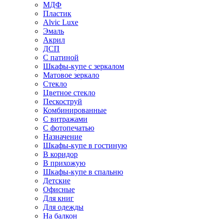
МДФ
Пластик
Alvic Luxe
Эмаль
Акрил
ДСП
С патиной
Шкафы-купе с зеркалом
Матовое зеркало
Стекло
Цветное стекло
Пескоструй
Комбинированные
С витражами
С фотопечатью
Назначение
Шкафы-купе в гостиную
В коридор
В прихожую
Шкафы-купе в спальню
Детские
Офисные
Для книг
Для одежды
На балкон