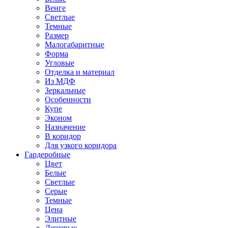
Венге
Светлые
Темные
Размер
Малогабаритные
Форма
Угловые
Отделка и материал
Из МДФ
Зеркальные
Особенности
Купе
Эконом
Назначение
В коридор
Для узкого коридора
Гардеробные
Цвет
Белые
Светлые
Серые
Темные
Цена
Элитные
Дешевые