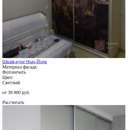
Шкаф-купе Нью-Йорк
Материал фасада:
Фотопечать
Цвет:
Светлый
от 39 000 руб.
Рассчитать