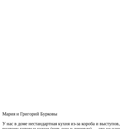
Мария и Григорий Бурковы
У нас в доме нестандартная кухня из-за короба и выступов,
поэтому готовые кухни (хоть они и дешевле) — это не наш