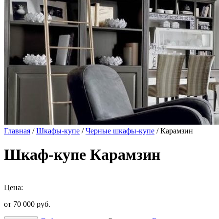
Главная
/
Шкафы-купе
/
Черные шкафы-купе
/ Карамзин
Шкаф-купе Карамзин
Цена:
от 70 000
руб.