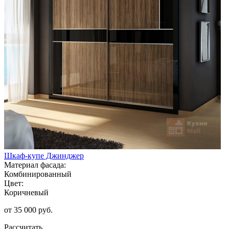
Шкаф-купе Джинджер
Материал фасада:
Комбинированный
Цвет:
Коричневый
от 35 000 руб.
Рассчитать