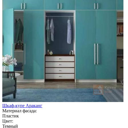
Шкаф-купе Араканг
Материал фасада:
Пластик
Цвет:
Темный