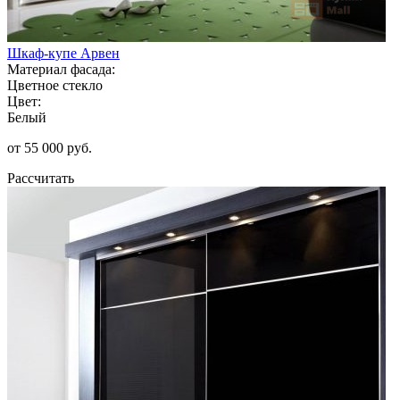
Шкаф-купе Арвен
Материал фасада:
Цветное стекло
Цвет:
Белый
от 55 000 руб.
Рассчитать