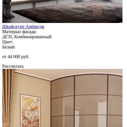
Шкаф-купе Амбридж
Материал фасада:
ДСП, Комбинированный
Цвет:
Белый
от 44 000 руб.
Рассчитать