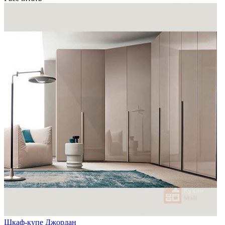
Шкаф-купе Джордан