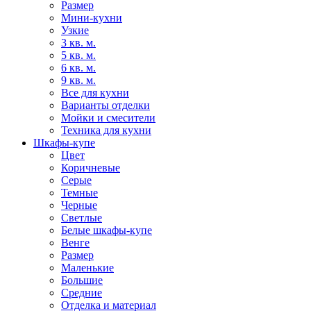
Размер
Мини-кухни
Узкие
3 кв. м.
5 кв. м.
6 кв. м.
9 кв. м.
Все для кухни
Варианты отделки
Мойки и смесители
Техника для кухни
Шкафы-купе
Цвет
Коричневые
Серые
Темные
Черные
Светлые
Белые шкафы-купе
Венге
Размер
Маленькие
Большие
Средние
Отделка и материал