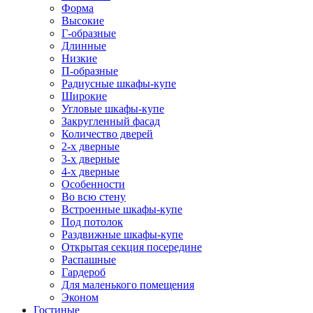
Форма
Высокие
Г-образные
Длинные
Низкие
П-образные
Радиусные шкафы-купе
Широкие
Угловые шкафы-купе
Закругленный фасад
Количество дверей
2-х дверные
3-х дверные
4-х дверные
Особенности
Во всю стену
Встроенные шкафы-купе
Под потолок
Раздвижные шкафы-купе
Открытая секция посередине
Распашные
Гардероб
Для маленького помещения
Эконом
Гостиные