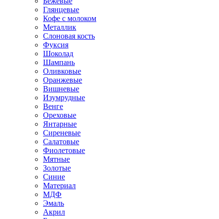
Бежевые
Глянцевые
Кофе с молоком
Металлик
Слоновая кость
Фуксия
Шоколад
Шампань
Оливковые
Оранжевые
Вишневые
Изумрудные
Венге
Ореховые
Янтарные
Сиреневые
Салатовые
Фиолетовые
Мятные
Золотые
Синие
Материал
МДФ
Эмаль
Акрил