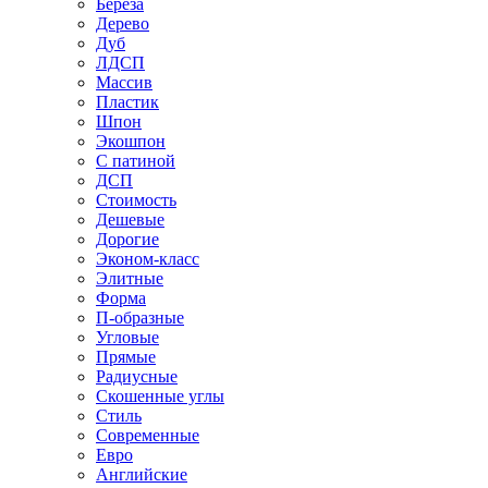
Береза
Дерево
Дуб
ЛДСП
Массив
Пластик
Шпон
Экошпон
С патиной
ДСП
Стоимость
Дешевые
Дорогие
Эконом-класс
Элитные
Форма
П-образные
Угловые
Прямые
Радиусные
Скошенные углы
Стиль
Современные
Евро
Английские