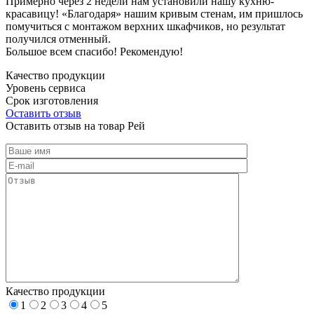
Примерно через 2 недели нам установили нашу кухню-
красавицу! «Благодаря» нашим кривым стенам, им пришлось
помучиться с монтажом верхних шкафчиков, но результат
получился отменный.
Большое всем спасибо! Рекомендую!
Качество продукции
Уровень сервиса
Срок изготовления
Оставить отзыв
Оставить отзыв на товар Рей
Качество продукции
1
2
3
4
5