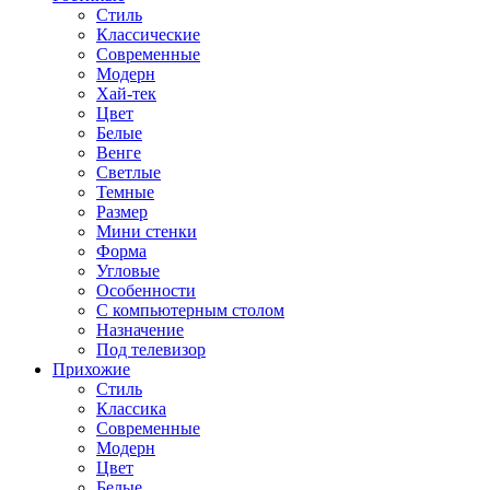
Стиль
Классические
Современные
Модерн
Хай-тек
Цвет
Белые
Венге
Светлые
Темные
Размер
Мини стенки
Форма
Угловые
Особенности
С компьютерным столом
Назначение
Под телевизор
Прихожие
Стиль
Классика
Современные
Модерн
Цвет
Белые