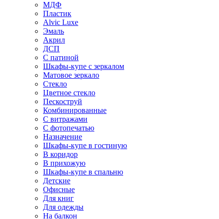
МДФ
Пластик
Alvic Luxe
Эмаль
Акрил
ДСП
С патиной
Шкафы-купе с зеркалом
Матовое зеркало
Стекло
Цветное стекло
Пескоструй
Комбинированные
С витражами
С фотопечатью
Назначение
Шкафы-купе в гостиную
В коридор
В прихожую
Шкафы-купе в спальню
Детские
Офисные
Для книг
Для одежды
На балкон