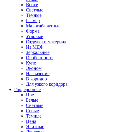
Венге
Светлые
Темные
Размер
Малогабаритные
Форма
Угловые
Отделка и материал
Из МДФ
Зеркальные
Особенности
Купе
Эконом
Назначение
В коридор
Для узкого коридора
Гардеробные
Цвет
Белые
Светлые
Серые
Темные
Цена
Элитные
Дешевые