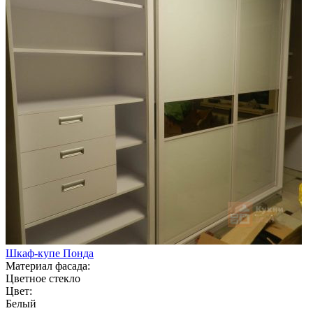
Шкаф-купе Понда
Материал фасада:
Цветное стекло
Цвет:
Белый