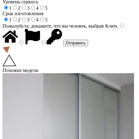
Уровень сервиса
1
2
3
4
5
Срок изготовления
1
2
3
4
5
Пожалуйста, докажите, что вы человек, выбрав
Ключ
.
Похожие модели