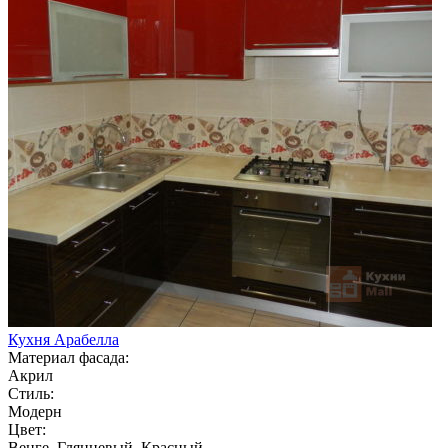
Кухня Арабелла
Материал фасада:
Акрил
Стиль:
Модерн
Цвет:
Венге, Глянцевый, Красный