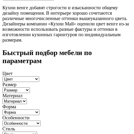
Кухни венге добавят строгости и изысканности общему
дизайну помещения. В интерьере хорошо сочетаются
различные многочисленные оттенки вышеуказанного цвета.
Дизайнеры компании «Кухни Mall» оценили цвет венге из-за
возможности использовать разные фактуры и оттенки в
изготовлении кухонных гарнитуров по индивидуальным
размерам.
Быстрый подбор мебели по
параметрам
Цвет
Размер
Материал
Форма
Особенности
Стиль