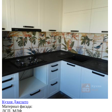
Кухня Джелато
Материал фасада:
ДСП, МДФ