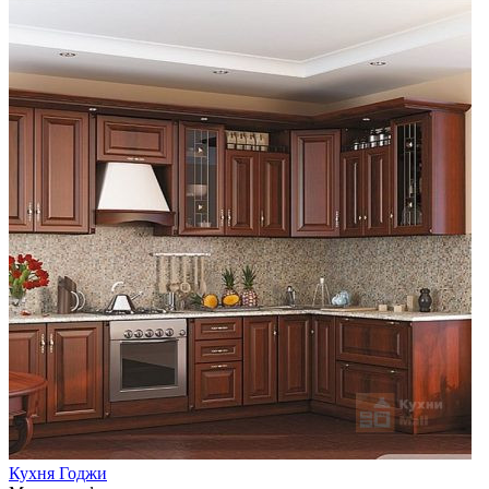
Кухня Годжи