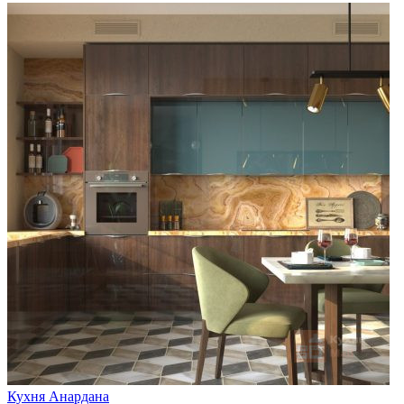
Кухня Анардана