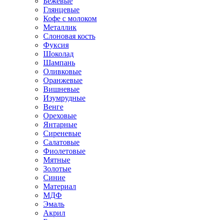
Бежевые
Глянцевые
Кофе с молоком
Металлик
Слоновая кость
Фуксия
Шоколад
Шампань
Оливковые
Оранжевые
Вишневые
Изумрудные
Венге
Ореховые
Янтарные
Сиреневые
Салатовые
Фиолетовые
Мятные
Золотые
Синие
Материал
МДФ
Эмаль
Акрил