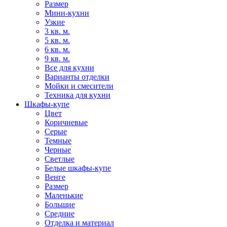
Размер
Мини-кухни
Узкие
3 кв. м.
5 кв. м.
6 кв. м.
9 кв. м.
Все для кухни
Варианты отделки
Мойки и смесители
Техника для кухни
Шкафы-купе
Цвет
Коричневые
Серые
Темные
Черные
Светлые
Белые шкафы-купе
Венге
Размер
Маленькие
Большие
Средние
Отделка и материал