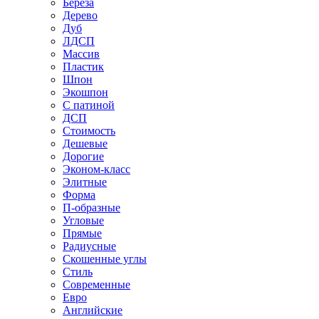
Береза
Дерево
Дуб
ЛДСП
Массив
Пластик
Шпон
Экошпон
С патиной
ДСП
Стоимость
Дешевые
Дорогие
Эконом-класс
Элитные
Форма
П-образные
Угловые
Прямые
Радиусные
Скошенные углы
Стиль
Современные
Евро
Английские