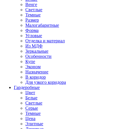
Венге
Светлые
Темные
Размер
Малогабаритные
Форма
Угловые
Отделка и материал
Из МДФ
Зеркальные
Особенности
Купе
Эконом
Назначение
В коридор
Для узкого коридора
Гардеробные
Цвет
Белые
Светлые
Серые
Темные
Цена
Элитные
Дешевые