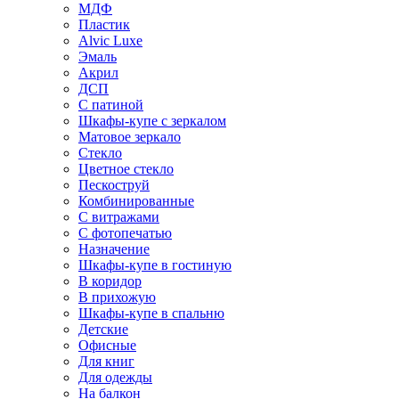
МДФ
Пластик
Alvic Luxe
Эмаль
Акрил
ДСП
С патиной
Шкафы-купе с зеркалом
Матовое зеркало
Стекло
Цветное стекло
Пескоструй
Комбинированные
С витражами
С фотопечатью
Назначение
Шкафы-купе в гостиную
В коридор
В прихожую
Шкафы-купе в спальню
Детские
Офисные
Для книг
Для одежды
На балкон