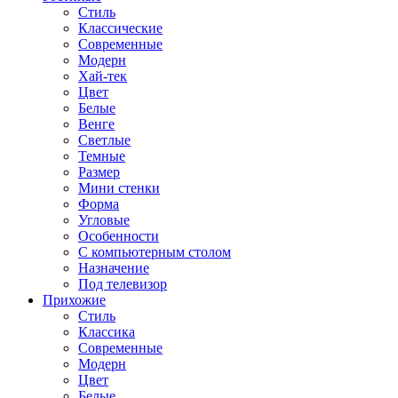
Стиль
Классические
Современные
Модерн
Хай-тек
Цвет
Белые
Венге
Светлые
Темные
Размер
Мини стенки
Форма
Угловые
Особенности
С компьютерным столом
Назначение
Под телевизор
Прихожие
Стиль
Классика
Современные
Модерн
Цвет
Белые