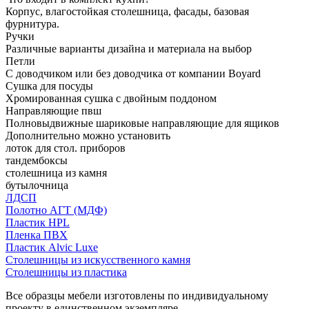
Корпус, влагостойкая столешница, фасады, базовая
фурнитура.
Ручки
Различные варианты дизайна и материала на выбор
Петли
С доводчиком или без доводчика от компании Boyard
Сушка для посуды
Хромированная сушка с двойным поддоном
Направляющие пвш
Полновыдвижные шариковые направляющие для ящиков
Дополнительно можно установить
лоток для стол. приборов
тандембоксы
столешница из камня
бутылочница
ЛДСП
Полотно АГТ (МДФ)
Пластик HPL
Пленка ПВХ
Пластик Alvic Luxe
Столешницы из искусственного камня
Столешницы из пластика
Все образцы мебели изготовлены по индивидуальному
проекту в единственном экземпляре.