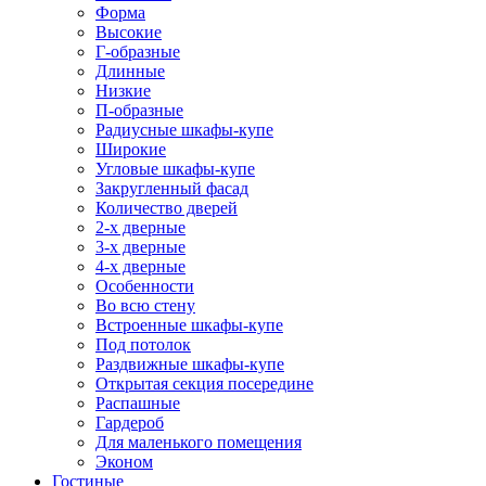
Форма
Высокие
Г-образные
Длинные
Низкие
П-образные
Радиусные шкафы-купе
Широкие
Угловые шкафы-купе
Закругленный фасад
Количество дверей
2-х дверные
3-х дверные
4-х дверные
Особенности
Во всю стену
Встроенные шкафы-купе
Под потолок
Раздвижные шкафы-купе
Открытая секция посередине
Распашные
Гардероб
Для маленького помещения
Эконом
Гостиные