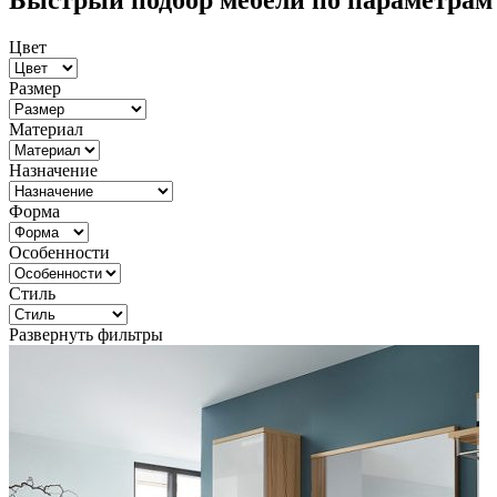
Быстрый подбор мебели по параметрам
Цвет
Размер
Материал
Назначение
Форма
Особенности
Стиль
Развернуть фильтры