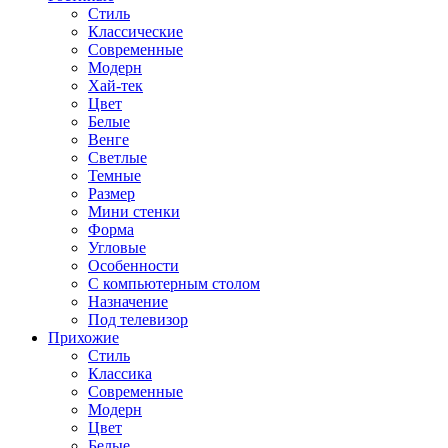
Стиль
Классические
Современные
Модерн
Хай-тек
Цвет
Белые
Венге
Светлые
Темные
Размер
Мини стенки
Форма
Угловые
Особенности
С компьютерным столом
Назначение
Под телевизор
Прихожие
Стиль
Классика
Современные
Модерн
Цвет
Белые