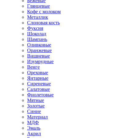
Бежевые
Глянцевые
Кофе с молоком
Металлик
Слоновая кость
Фуксия
Шоколад
Шампань
Оливковые
Оранжевые
Вишневые
Изумрудные
Венге
Ореховые
Янтарные
Сиреневые
Салатовые
Фиолетовые
Мятные
Золотые
Синие
Материал
МДФ
Эмаль
Акрил