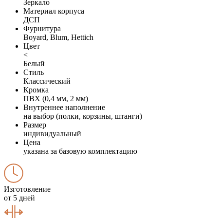
Зеркало
Материал корпуса
ДСП
Фурнитура
Boyard, Blum, Hettich
Цвет
<
Белый
Стиль
Классический
Кромка
ПВХ (0,4 мм, 2 мм)
Внутреннее наполнение
на выбор (полки, корзины, штанги)
Размер
индивидуальный
Цена
указана за базовую комплектацию
Изготовление
от 5 дней