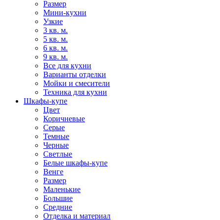
Размер
Мини-кухни
Узкие
3 кв. м.
5 кв. м.
6 кв. м.
9 кв. м.
Все для кухни
Варианты отделки
Мойки и смесители
Техника для кухни
Шкафы-купе
Цвет
Коричневые
Серые
Темные
Черные
Светлые
Белые шкафы-купе
Венге
Размер
Маленькие
Большие
Средние
Отделка и материал