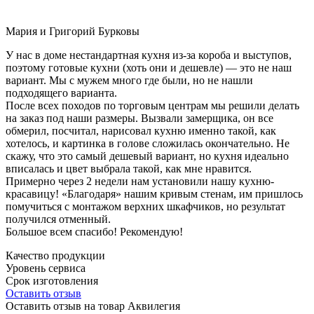
Мария и Григорий Бурковы
У нас в доме нестандартная кухня из-за короба и выступов,
поэтому готовые кухни (хоть они и дешевле) — это не наш
вариант. Мы с мужем много где были, но не нашли
подходящего варианта.
После всех походов по торговым центрам мы решили делать
на заказ под наши размеры. Вызвали замерщика, он все
обмерил, посчитал, нарисовал кухню именно такой, как
хотелось, и картинка в голове сложилась окончательно. Не
скажу, что это самый дешевый вариант, но кухня идеально
вписалась и цвет выбрала такой, как мне нравится.
Примерно через 2 недели нам установили нашу кухню-
красавицу! «Благодаря» нашим кривым стенам, им пришлось
помучиться с монтажом верхних шкафчиков, но результат
получился отменный.
Большое всем спасибо! Рекомендую!
Качество продукции
Уровень сервиса
Срок изготовления
Оставить отзыв
Оставить отзыв на товар Аквилегия