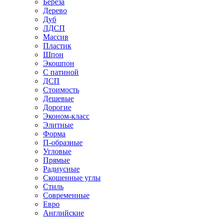
Береза
Дерево
Дуб
ЛДСП
Массив
Пластик
Шпон
Экошпон
С патиной
ДСП
Стоимость
Дешевые
Дорогие
Эконом-класс
Элитные
Форма
П-образные
Угловые
Прямые
Радиусные
Скошенные углы
Стиль
Современные
Евро
Английские