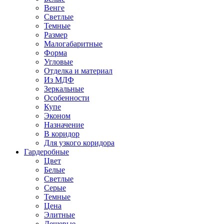
Венге
Светлые
Темные
Размер
Малогабаритные
Форма
Угловые
Отделка и материал
Из МДФ
Зеркальные
Особенности
Купе
Эконом
Назначение
В коридор
Для узкого коридора
Гардеробные
Цвет
Белые
Светлые
Серые
Темные
Цена
Элитные
Дешевые