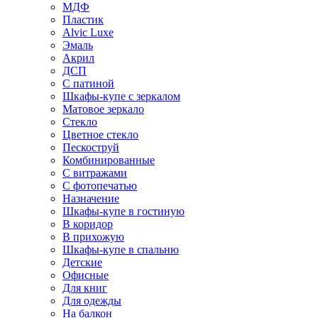
МДФ
Пластик
Alvic Luxe
Эмаль
Акрил
ДСП
С патиной
Шкафы-купе с зеркалом
Матовое зеркало
Стекло
Цветное стекло
Пескоструй
Комбинированные
С витражами
С фотопечатью
Назначение
Шкафы-купе в гостиную
В коридор
В прихожую
Шкафы-купе в спальню
Детские
Офисные
Для книг
Для одежды
На балкон