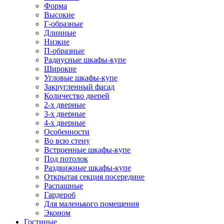
Форма
Высокие
Г-образные
Длинные
Низкие
П-образные
Радиусные шкафы-купе
Широкие
Угловые шкафы-купе
Закругленный фасад
Количество дверей
2-х дверные
3-х дверные
4-х дверные
Особенности
Во всю стену
Встроенные шкафы-купе
Под потолок
Раздвижные шкафы-купе
Открытая секция посередине
Распашные
Гардероб
Для маленького помещения
Эконом
Гостиные