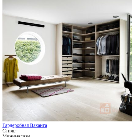
Гардеробная Ваханга
Стиль:
Минимализм