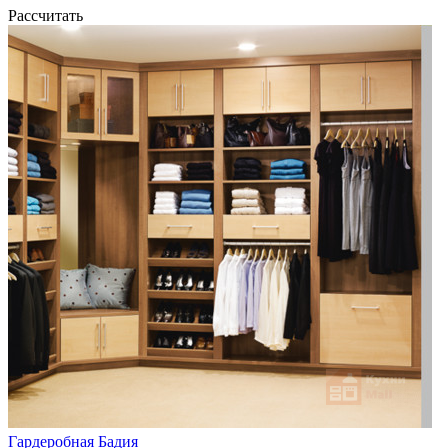
Рассчитать
Гардеробная Бадия