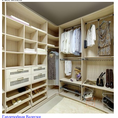
Гардеробная Валески