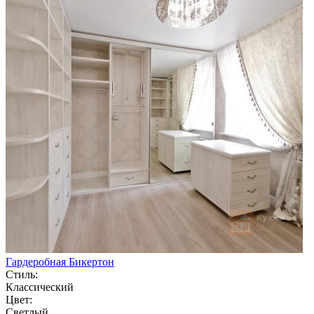
Гардеробная Бикертон
Стиль:
Классический
Цвет:
Светлый