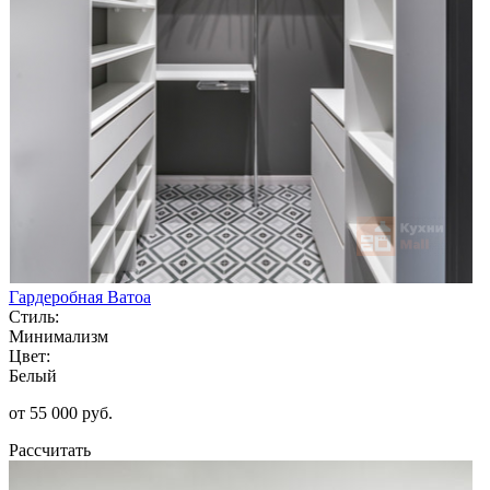
Гардеробная Ватоа
Стиль:
Минимализм
Цвет:
Белый
от 55 000 руб.
Рассчитать