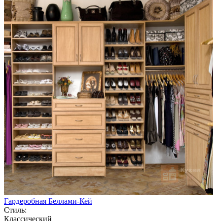
Гардеробная Беллами-Кей
Стиль:
Классический