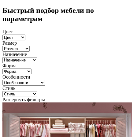
Быстрый подбор мебели по
параметрам
Цвет
Размер
Назначение
Форма
Особенности
Стиль
Развернуть фильтры