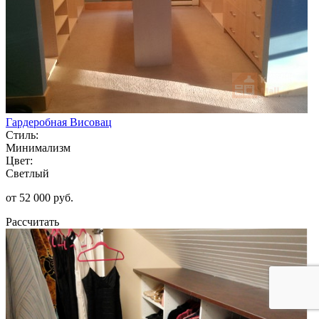
Гардеробная Висовац
Стиль:
Минимализм
Цвет:
Светлый
от 52 000 руб.
Рассчитать