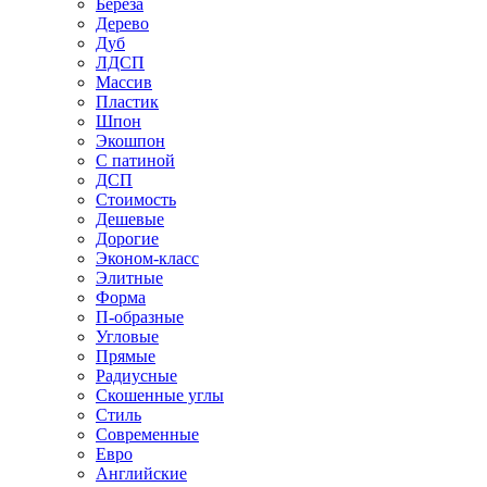
Береза
Дерево
Дуб
ЛДСП
Массив
Пластик
Шпон
Экошпон
С патиной
ДСП
Стоимость
Дешевые
Дорогие
Эконом-класс
Элитные
Форма
П-образные
Угловые
Прямые
Радиусные
Скошенные углы
Стиль
Современные
Евро
Английские