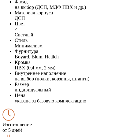
Фасад
на выбор (ДСП, МДФ ПВХ и др.)
Материал корпуса
ДСП
Цвет
<
Светлый
Стиль
Минимализм
Фурнитура
Boyard, Blum, Hettich
Кромка
ПВХ (0,4 мм, 2 мм)
Внутреннее наполнение
на выбор (полки, корзины, штанги)
Размер
индивидуальный
Цена
указана за базовую комплектацию
Изготовление
от 5 дней