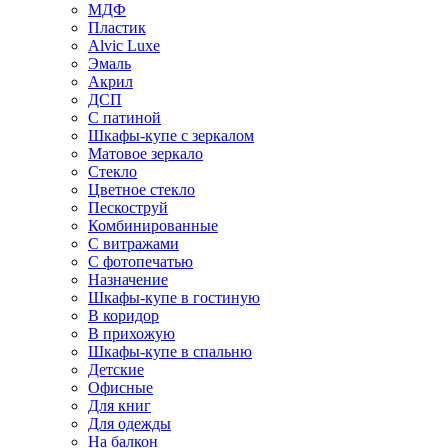
МДФ
Пластик
Alvic Luxe
Эмаль
Акрил
ДСП
С патиной
Шкафы-купе с зеркалом
Матовое зеркало
Стекло
Цветное стекло
Пескоструй
Комбинированные
С витражами
С фотопечатью
Назначение
Шкафы-купе в гостиную
В коридор
В прихожую
Шкафы-купе в спальню
Детские
Офисные
Для книг
Для одежды
На балкон