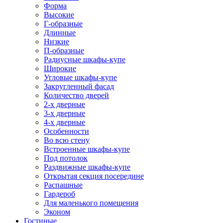
Форма
Высокие
Г-образные
Длинные
Низкие
П-образные
Радиусные шкафы-купе
Широкие
Угловые шкафы-купе
Закругленный фасад
Количество дверей
2-х дверные
3-х дверные
4-х дверные
Особенности
Во всю стену
Встроенные шкафы-купе
Под потолок
Раздвижные шкафы-купе
Открытая секция посередине
Распашные
Гардероб
Для маленького помещения
Эконом
Гостиные