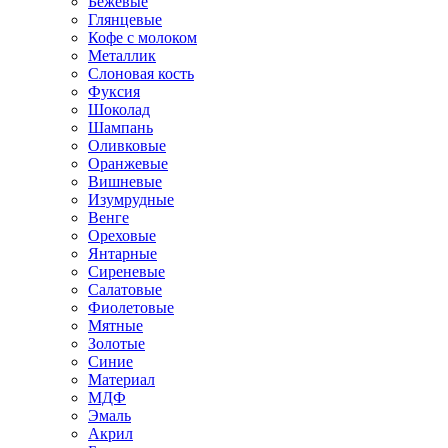
Бежевые
Глянцевые
Кофе с молоком
Металлик
Слоновая кость
Фуксия
Шоколад
Шампань
Оливковые
Оранжевые
Вишневые
Изумрудные
Венге
Ореховые
Янтарные
Сиреневые
Салатовые
Фиолетовые
Мятные
Золотые
Синие
Материал
МДФ
Эмаль
Акрил