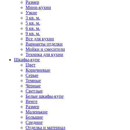
Размер
Мини-кухни
Узкие
3 кв. м.
5 кв. м.
6 кв. м.
9 кв. м.
Все для кухни
Варианты отделки
Мойки и смесители
Техника для кухни
Шкафы-купе
Цвет
Коричневые
Серые
Темные
Черные
Светлые
Белые шкафы-купе
Венге
Размер
Маленькие
Большие
Средние
Отделка и материал