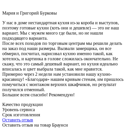
Мария и Григорий Бурковы
У нас в доме нестандартная кухня из-за короба и выступов,
поэтому готовые кухни (хоть они и дешевле) — это не наш
вариант. Мы с мужем много где были, но не нашли
подходящего варианта.
После всех походов по торговым центрам мы решили делать
на заказ под наши размеры. Вызвали замерщика, он все
обмерил, посчитал, нарисовал кухню именно такой, как
хотелось, и картинка в голове сложилась окончательно. Не
скажу, что это самый дешевый вариант, но кухня идеально
вписалась и цвет выбрала такой, как мне нравится.
Примерно через 2 недели нам установили нашу кухню-
красавицу! «Благодаря» нашим кривым стенам, им пришлось
помучиться с монтажом верхних шкафчиков, но результат
получился отменный.
Большое всем спасибо! Рекомендую!
Качество продукции
Уровень сервиса
Срок изготовления
Оставить отзыв
Оставить отзыв на товар Браунси