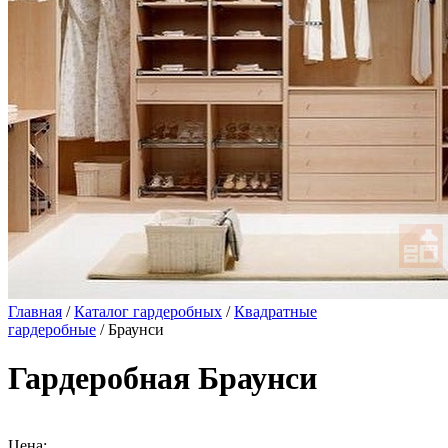
Главная
/
Каталог гардеробных
/
Квадратные
гардеробные
/ Браунси
Гардеробная Браунси
Цена: