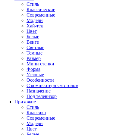
Стиль
Классические
Современные
Модерн
Хай-тек
Цвет
Белые
Венге
Светлые
Темные
Размер
Мини стенки
Форма
Угловые
Особенности
С компьютерным столом
Назначение
Под телевизор
Прихожие
Стиль
Классика
Современные
Модерн
Цвет
Белые