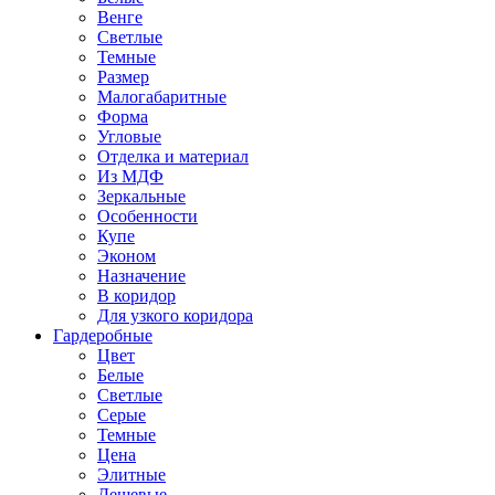
Венге
Светлые
Темные
Размер
Малогабаритные
Форма
Угловые
Отделка и материал
Из МДФ
Зеркальные
Особенности
Купе
Эконом
Назначение
В коридор
Для узкого коридора
Гардеробные
Цвет
Белые
Светлые
Серые
Темные
Цена
Элитные
Дешевые