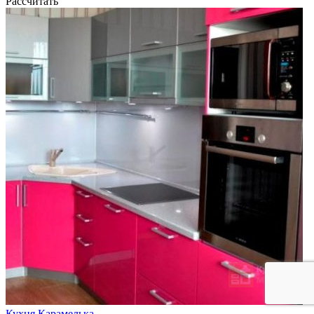
Рассчитать
Кухня Карамелька