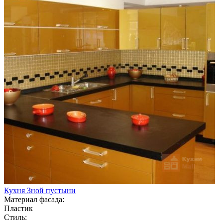
Кухня Зной пустыни
Материал фасада:
Пластик
Стиль: