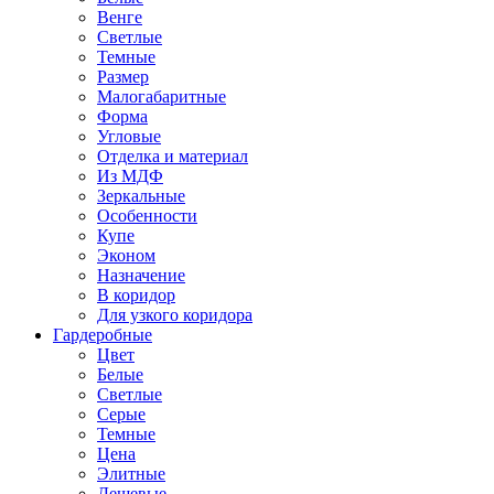
Венге
Светлые
Темные
Размер
Малогабаритные
Форма
Угловые
Отделка и материал
Из МДФ
Зеркальные
Особенности
Купе
Эконом
Назначение
В коридор
Для узкого коридора
Гардеробные
Цвет
Белые
Светлые
Серые
Темные
Цена
Элитные
Дешевые