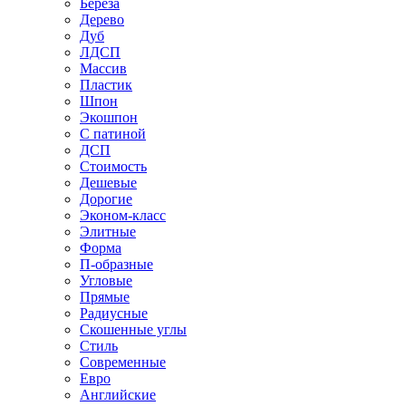
Береза
Дерево
Дуб
ЛДСП
Массив
Пластик
Шпон
Экошпон
С патиной
ДСП
Стоимость
Дешевые
Дорогие
Эконом-класс
Элитные
Форма
П-образные
Угловые
Прямые
Радиусные
Скошенные углы
Стиль
Современные
Евро
Английские