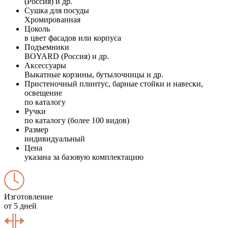
(Россия) и др.
Сушка для посуды
Хромированная
Цоколь
в цвет фасадов или корпуса
Подъемники
BOYARD (Россия) и др.
Аксессуары
Выкатные корзины, бутылочницы и др.
Пристеночный плинтус, барные стойки и навески,
освещение
по каталогу
Ручки
по каталогу (более 100 видов)
Размер
индивидуальный
Цена
указана за базовую комплектацию
Изготовление
от 5 дней