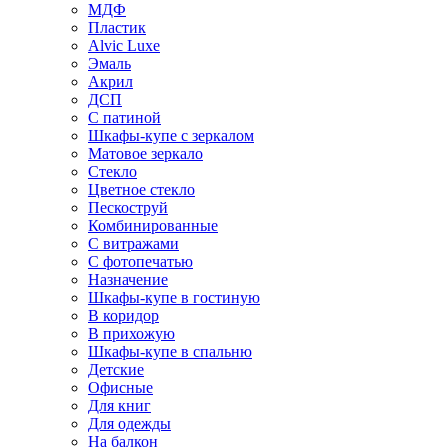
МДФ
Пластик
Alvic Luxe
Эмаль
Акрил
ДСП
С патиной
Шкафы-купе с зеркалом
Матовое зеркало
Стекло
Цветное стекло
Пескоструй
Комбинированные
С витражами
С фотопечатью
Назначение
Шкафы-купе в гостиную
В коридор
В прихожую
Шкафы-купе в спальню
Детские
Офисные
Для книг
Для одежды
На балкон