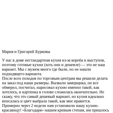
Мария и Григорий Бурковы
У нас в доме нестандартная кухня из-за короба и выступов,
поэтому готовые кухни (хоть они и дешевле) — это не наш
вариант. Мы с мужем много где были, но не нашли
подходящего варианта.
После всех походов по торговым центрам мы решили делать
на заказ под наши размеры. Вызвали замерщика, он все
обмерил, посчитал, нарисовал кухню именно такой, как
хотелось, и картинка в голове сложилась окончательно. Не
скажу, что это самый дешевый вариант, но кухня идеально
вписалась и цвет выбрала такой, как мне нравится.
Примерно через 2 недели нам установили нашу кухню-
красавицу! «Благодаря» нашим кривым стенам, им пришлось