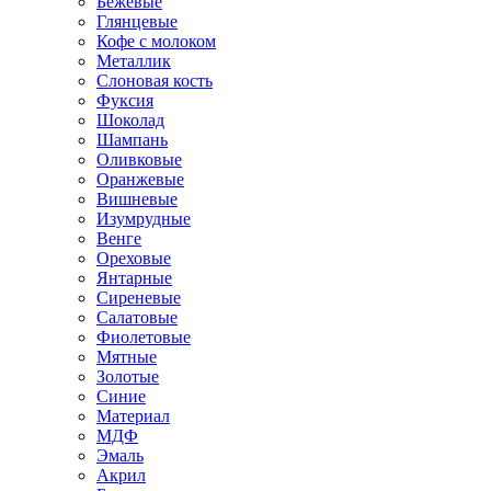
Бежевые
Глянцевые
Кофе с молоком
Металлик
Слоновая кость
Фуксия
Шоколад
Шампань
Оливковые
Оранжевые
Вишневые
Изумрудные
Венге
Ореховые
Янтарные
Сиреневые
Салатовые
Фиолетовые
Мятные
Золотые
Синие
Материал
МДФ
Эмаль
Акрил