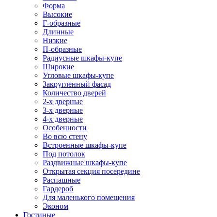
Форма
Высокие
Г-образные
Длинные
Низкие
П-образные
Радиусные шкафы-купе
Широкие
Угловые шкафы-купе
Закругленный фасад
Количество дверей
2-х дверные
3-х дверные
4-х дверные
Особенности
Во всю стену
Встроенные шкафы-купе
Под потолок
Раздвижные шкафы-купе
Открытая секция посередине
Распашные
Гардероб
Для маленького помещения
Эконом
Гостиные