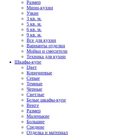
Размер
Мини-кухни
Узкие
3 кв. м.
5 кв. м.
6 кв. м.
9 кв. м.
Все для кухни
Варианты отделки
Мойки и смесители
Техника для кухни
Шкафы-купе
Цвет
Коричневые
Серые
Темные
Черные
Светлые
Белые шкафы-купе
Венге
Размер
Маленькие
Большие
Средние
Отделка и материал