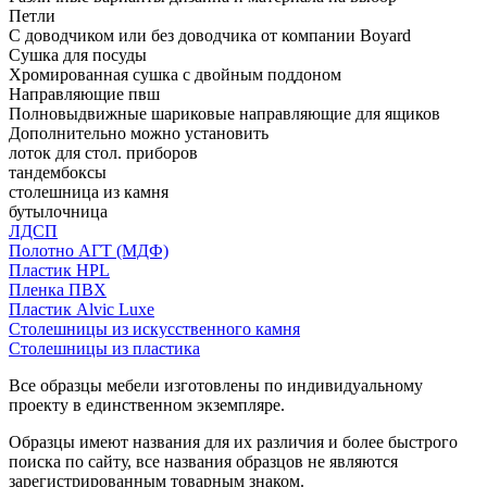
Петли
С доводчиком или без доводчика от компании Boyard
Сушка для посуды
Хромированная сушка с двойным поддоном
Направляющие пвш
Полновыдвижные шариковые направляющие для ящиков
Дополнительно можно установить
лоток для стол. приборов
тандембоксы
столешница из камня
бутылочница
ЛДСП
Полотно АГТ (МДФ)
Пластик HPL
Пленка ПВХ
Пластик Alvic Luxe
Столешницы из искусственного камня
Столешницы из пластика
Все образцы мебели изготовлены по индивидуальному
проекту в единственном экземпляре.
Образцы имеют названия для их различия и более быстрого
поиска по сайту, все названия образцов не являются
зарегистрированным товарным знаком.