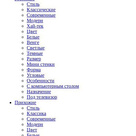
Стиль
Классические
Современные
Модерн
Хай-тек
Цвет
Белые
Венге
Светлые
Темные
Размер
Мини стенки
Форма
Угловые
Особенности
С компьютерным столом
Назначение
Под телевизор
Прихожие
Стиль
Классика
Современные
Модерн
Цвет
Белые