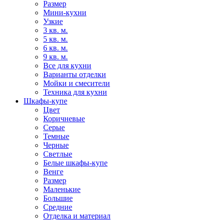
Размер
Мини-кухни
Узкие
3 кв. м.
5 кв. м.
6 кв. м.
9 кв. м.
Все для кухни
Варианты отделки
Мойки и смесители
Техника для кухни
Шкафы-купе
Цвет
Коричневые
Серые
Темные
Черные
Светлые
Белые шкафы-купе
Венге
Размер
Маленькие
Большие
Средние
Отделка и материал