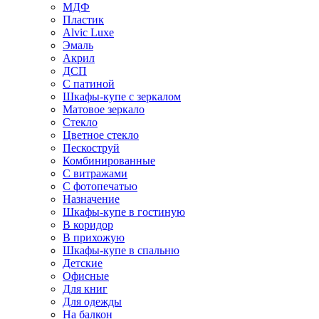
МДФ
Пластик
Alvic Luxe
Эмаль
Акрил
ДСП
С патиной
Шкафы-купе с зеркалом
Матовое зеркало
Стекло
Цветное стекло
Пескоструй
Комбинированные
С витражами
С фотопечатью
Назначение
Шкафы-купе в гостиную
В коридор
В прихожую
Шкафы-купе в спальню
Детские
Офисные
Для книг
Для одежды
На балкон