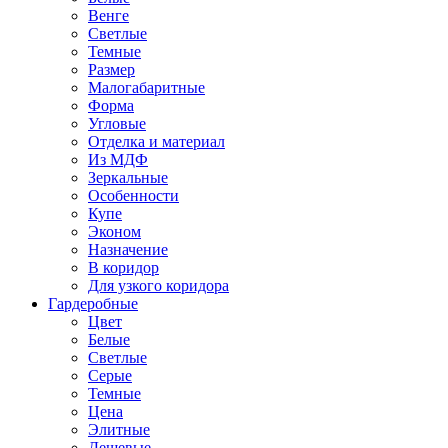
Венге
Светлые
Темные
Размер
Малогабаритные
Форма
Угловые
Отделка и материал
Из МДФ
Зеркальные
Особенности
Купе
Эконом
Назначение
В коридор
Для узкого коридора
Гардеробные
Цвет
Белые
Светлые
Серые
Темные
Цена
Элитные
Дешевые