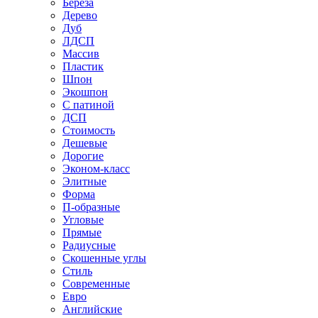
Береза
Дерево
Дуб
ЛДСП
Массив
Пластик
Шпон
Экошпон
С патиной
ДСП
Стоимость
Дешевые
Дорогие
Эконом-класс
Элитные
Форма
П-образные
Угловые
Прямые
Радиусные
Скошенные углы
Стиль
Современные
Евро
Английские