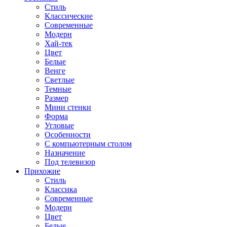
Стиль
Классические
Современные
Модерн
Хай-тек
Цвет
Белые
Венге
Светлые
Темные
Размер
Мини стенки
Форма
Угловые
Особенности
С компьютерным столом
Назначение
Под телевизор
Прихожие
Стиль
Классика
Современные
Модерн
Цвет
Белые