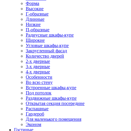
Форма
Высокие
Г-образные
Длинные
Низкие
П-образные
Радиусные шкафы-купе
Широкие
Угловые шкафы-купе
Закругленный фасад
Количество дверей
2-х дверные
3-х дверные
4-х дверные
Особенности
Во всю стену
Встроенные шкафы-купе
Под потолок
Раздвижные шкафы-купе
Открытая секция посередине
Распашные
Гардероб
Для маленького помещения
Эконом
Гостиные