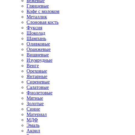
Бежевые
Глянцевые
Кофе с молоком
Металлик
Слоновая кость
Фуксия
Шоколад
Шампань
Оливковые
Оранжевые
Вишневые
Изумрудные
Венге
Ореховые
Янтарные
Сиреневые
Салатовые
Фиолетовые
Мятные
Золотые
Синие
Материал
МДФ
Эмаль
Акрил