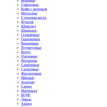
Бежевые
Глянцевые
Кофе с молоком
Металлик
Слоновая кость
Фуксия
Шоколад
Шампань
Оливковые
Оранжевые
Вишневые
Изумрудные
Венге
Ореховые
Янтарные
Сиреневые
Салатовые
Фиолетовые
Мятные
Золотые
Синие
Материал
МДФ
Эмаль
Акрил