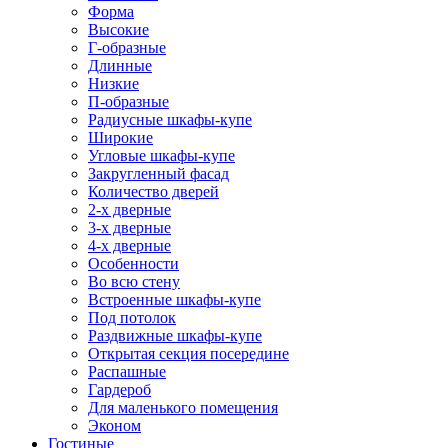
Форма
Высокие
Г-образные
Длинные
Низкие
П-образные
Радиусные шкафы-купе
Широкие
Угловые шкафы-купе
Закругленный фасад
Количество дверей
2-х дверные
3-х дверные
4-х дверные
Особенности
Во всю стену
Встроенные шкафы-купе
Под потолок
Раздвижные шкафы-купе
Открытая секция посередине
Распашные
Гардероб
Для маленького помещения
Эконом
Гостиные