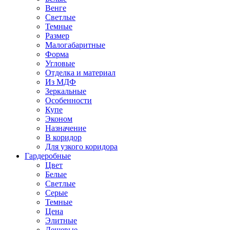
Венге
Светлые
Темные
Размер
Малогабаритные
Форма
Угловые
Отделка и материал
Из МДФ
Зеркальные
Особенности
Купе
Эконом
Назначение
В коридор
Для узкого коридора
Гардеробные
Цвет
Белые
Светлые
Серые
Темные
Цена
Элитные
Дешевые