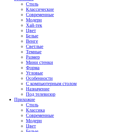
Стиль
Классические
Современные
Модерн
Хай-тек
Цвет
Белые
Венге
Светлые
Темные
Размер
Мини стенки
Форма
Угловые
Особенности
С компьютерным столом
Назначение
Под телевизор
Прихожие
Стиль
Классика
Современные
Модерн
Цвет
Белые