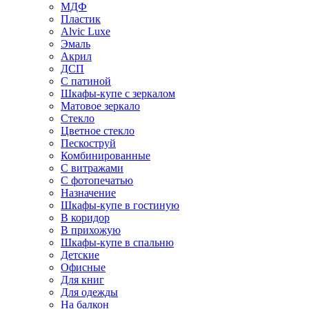
МДФ
Пластик
Alvic Luxe
Эмаль
Акрил
ДСП
С патиной
Шкафы-купе с зеркалом
Матовое зеркало
Стекло
Цветное стекло
Пескоструй
Комбинированные
С витражами
С фотопечатью
Назначение
Шкафы-купе в гостиную
В коридор
В прихожую
Шкафы-купе в спальню
Детские
Офисные
Для книг
Для одежды
На балкон