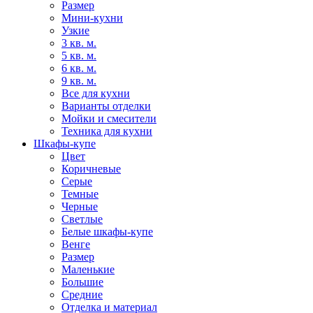
Размер
Мини-кухни
Узкие
3 кв. м.
5 кв. м.
6 кв. м.
9 кв. м.
Все для кухни
Варианты отделки
Мойки и смесители
Техника для кухни
Шкафы-купе
Цвет
Коричневые
Серые
Темные
Черные
Светлые
Белые шкафы-купе
Венге
Размер
Маленькие
Большие
Средние
Отделка и материал