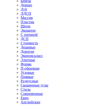
Береза
Дерево
Дуб
ЛДСП
Массив
Пластик
Шпон
Экошпон
С патиной
ДСП
Стоимость
Дешевые
Дорогие
Эконом-класс
Элитные
Форма
П-образные
Угловые
Прямые
Радиусные
Скошенные углы
Стиль
Современные
Евро
Английские