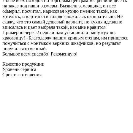
После всех походов по торговым центрам мы решили делать
на заказ под наши размеры. Вызвали замерщика, он все
обмерил, посчитал, нарисовал кухню именно такой, как
хотелось, и картинка в голове сложилась окончательно. Не
скажу, что это самый дешевый вариант, но кухня идеально
вписалась и цвет выбрала такой, как мне нравится.
Примерно через 2 недели нам установили нашу кухню-
красавицу! «Благодаря» нашим кривым стенам, им пришлось
помучиться с монтажом верхних шкафчиков, но результат
получился отменный.
Большое всем спасибо! Рекомендую!
Качество продукции
Уровень сервиса
Срок изготовления