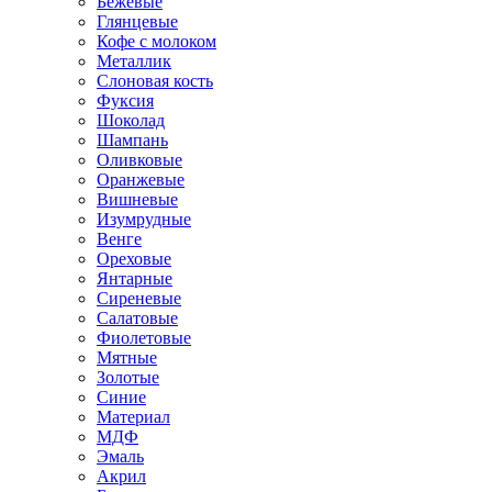
Бежевые
Глянцевые
Кофе с молоком
Металлик
Слоновая кость
Фуксия
Шоколад
Шампань
Оливковые
Оранжевые
Вишневые
Изумрудные
Венге
Ореховые
Янтарные
Сиреневые
Салатовые
Фиолетовые
Мятные
Золотые
Синие
Материал
МДФ
Эмаль
Акрил