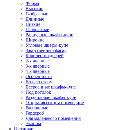
Форма
Высокие
Г-образные
Длинные
Низкие
П-образные
Радиусные шкафы-купе
Широкие
Угловые шкафы-купе
Закругленный фасад
Количество дверей
2-х дверные
3-х дверные
4-х дверные
Особенности
Во всю стену
Встроенные шкафы-купе
Под потолок
Раздвижные шкафы-купе
Открытая секция посередине
Распашные
Гардероб
Для маленького помещения
Эконом
Гостиные