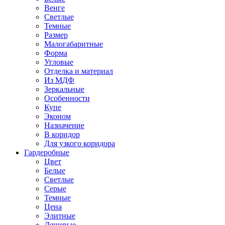
Венге
Светлые
Темные
Размер
Малогабаритные
Форма
Угловые
Отделка и материал
Из МДФ
Зеркальные
Особенности
Купе
Эконом
Назначение
В коридор
Для узкого коридора
Гардеробные
Цвет
Белые
Светлые
Серые
Темные
Цена
Элитные
Дешевые