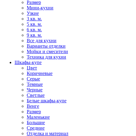
Размер
Мини-кухни
Узкие
3 кв. м.
5 кв. м.
6 кв. м.
9 кв. м.
Все для кухни
Варианты отделки
Мойки и смесители
Техника для кухни
Шкафы-купе
Цвет
Коричневые
Серые
Темные
Черные
Светлые
Белые шкафы-купе
Венге
Размер
Маленькие
Большие
Средние
Отделка и материал