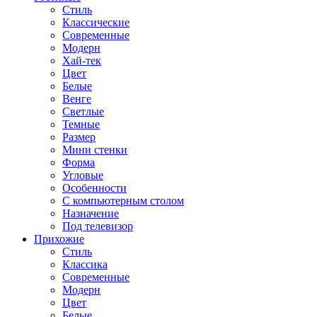
Стиль
Классические
Современные
Модерн
Хай-тек
Цвет
Белые
Венге
Светлые
Темные
Размер
Мини стенки
Форма
Угловые
Особенности
С компьютерным столом
Назначение
Под телевизор
Прихожие
Стиль
Классика
Современные
Модерн
Цвет
Белые