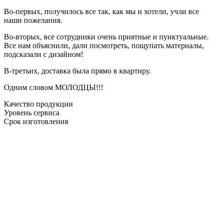
Во-первых, получилось все так, как мы и хотели, учли все
наши пожелания.
Во-вторых, все сотрудники очень приятные и пунктуальные.
Все нам объяснили, дали посмотреть, пощупать материалы,
подсказали с дизайном!
В-третьих, доставка была прямо в квартиру.
Одним словом МОЛОДЦЫ!!!
Качество продукции
Уровень сервиса
Срок изготовления