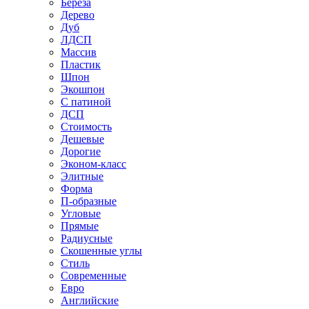
Береза
Дерево
Дуб
ЛДСП
Массив
Пластик
Шпон
Экошпон
С патиной
ДСП
Стоимость
Дешевые
Дорогие
Эконом-класс
Элитные
Форма
П-образные
Угловые
Прямые
Радиусные
Скошенные углы
Стиль
Современные
Евро
Английские