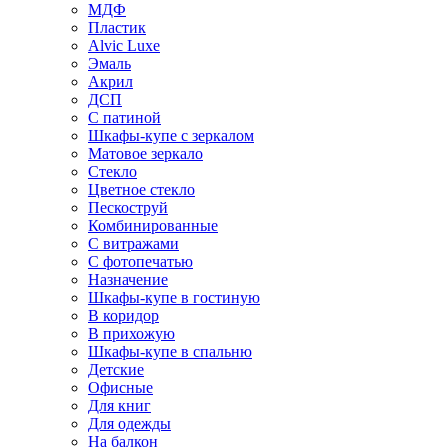
МДФ
Пластик
Alvic Luxe
Эмаль
Акрил
ДСП
С патиной
Шкафы-купе с зеркалом
Матовое зеркало
Стекло
Цветное стекло
Пескоструй
Комбинированные
С витражами
С фотопечатью
Назначение
Шкафы-купе в гостиную
В коридор
В прихожую
Шкафы-купе в спальню
Детские
Офисные
Для книг
Для одежды
На балкон