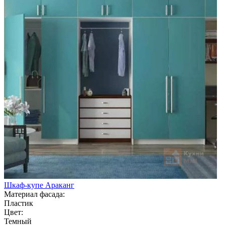
Шкаф-купе Араканг
Материал фасада:
Пластик
Цвет:
Темный