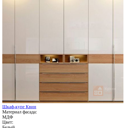
Шкаф-купе Квин
Материал фасада:
МДФ
Цвет:
Белый