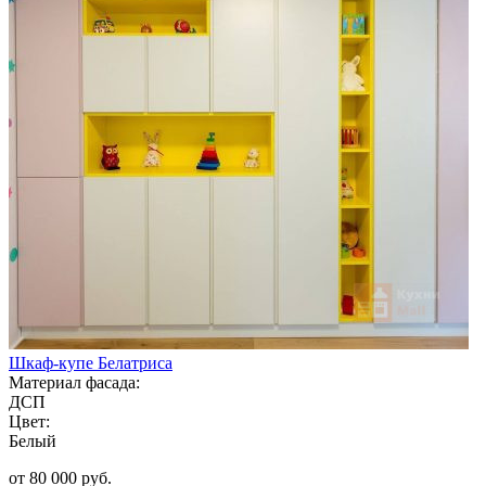
Шкаф-купе Белатриса
Материал фасада:
ДСП
Цвет:
Белый
от 80 000 руб.