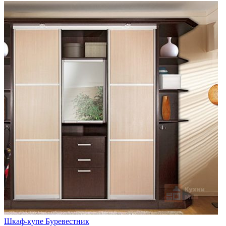
Шкаф-купе Буревестник