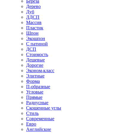
Береза
Дерево
Дуб
ЛДСП
Массив
Пластик
Шпон
Экошпон
С патиной
ДСП
Стоимость
Дешевые
Дорогие
Эконом-класс
Элитные
Форма
П-образные
Угловые
Прямые
Радиусные
Скошенные углы
Стиль
Современные
Евро
Английские