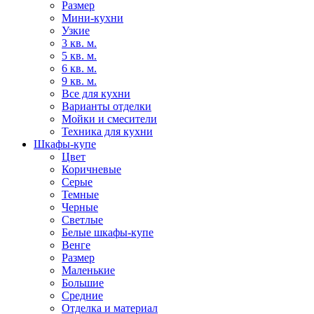
Размер
Мини-кухни
Узкие
3 кв. м.
5 кв. м.
6 кв. м.
9 кв. м.
Все для кухни
Варианты отделки
Мойки и смесители
Техника для кухни
Шкафы-купе
Цвет
Коричневые
Серые
Темные
Черные
Светлые
Белые шкафы-купе
Венге
Размер
Маленькие
Большие
Средние
Отделка и материал