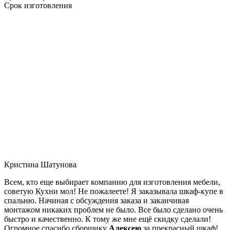
Срок изготовления
Кристина Шатунова
Всем, кто еще выбирает компанию для изготовления мебели,
советую Кухни мол! Не пожалеете! Я заказывала шкаф-купе в
спальню. Начиная с обсуждения заказа и заканчивая
монтажом никаких проблем не было. Все было сделано очень
быстро и качественно. К тому же мне ещё скидку сделали!
Огромное спасибо сборщику
Алексею
за прекрасный шкаф!