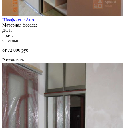
Шкаф-купе Анот
Материал фасада:
ДСП
Цвет:
Светлый
от 72 000 руб.
Рассчитать