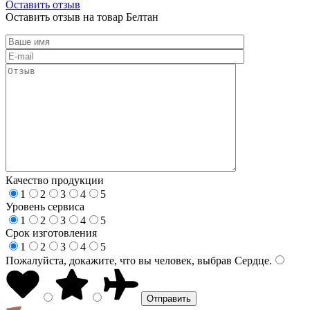
Оставить отзыв
Оставить отзыв на товар Белтан
Качество продукции
1
2
3
4
5
Уровень сервиса
1
2
3
4
5
Срок изготовления
1
2
3
4
5
Пожалуйста, докажите, что вы человек, выбрав
Сердце
.