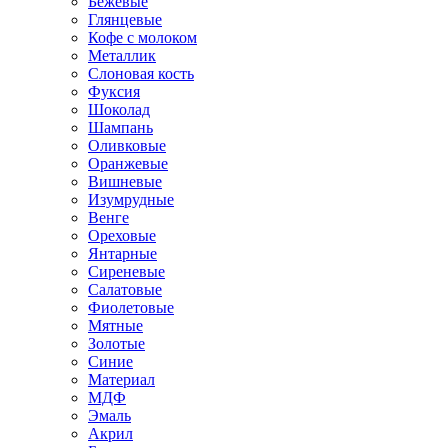
Бежевые
Глянцевые
Кофе с молоком
Металлик
Слоновая кость
Фуксия
Шоколад
Шампань
Оливковые
Оранжевые
Вишневые
Изумрудные
Венге
Ореховые
Янтарные
Сиреневые
Салатовые
Фиолетовые
Мятные
Золотые
Синие
Материал
МДФ
Эмаль
Акрил