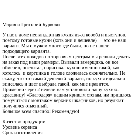
Мария и Григорий Бурковы
У нас в доме нестандартная кухня из-за короба и выступов,
поэтому готовые кухни (хоть они и дешевле) — это не наш
вариант. Мы с мужем много где были, но не нашли
подходящего варианта.
После всех походов по торговым центрам мы решили делать
на заказ под наши размеры. Вызвали замерщика, он все
обмерил, посчитал, нарисовал кухню именно такой, как
хотелось, и картинка в голове сложилась окончательно. Не
скажу, что это самый дешевый вариант, но кухня идеально
вписалась и цвет выбрала такой, как мне нравится.
Примерно через 2 недели нам установили нашу кухню-
красавицу! «Благодаря» нашим кривым стенам, им пришлось
помучиться с монтажом верхних шкафчиков, но результат
получился отменный.
Большое всем спасибо! Рекомендую!
Качество продукции
Уровень сервиса
Срок изготовления