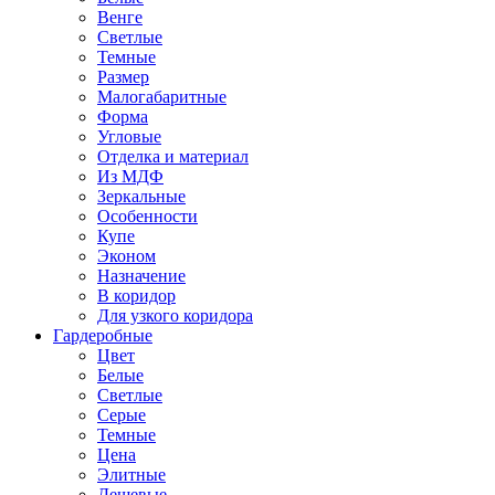
Венге
Светлые
Темные
Размер
Малогабаритные
Форма
Угловые
Отделка и материал
Из МДФ
Зеркальные
Особенности
Купе
Эконом
Назначение
В коридор
Для узкого коридора
Гардеробные
Цвет
Белые
Светлые
Серые
Темные
Цена
Элитные
Дешевые