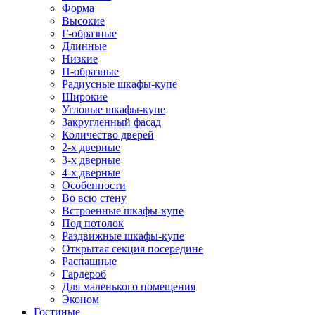
Форма
Высокие
Г-образные
Длинные
Низкие
П-образные
Радиусные шкафы-купе
Широкие
Угловые шкафы-купе
Закругленный фасад
Количество дверей
2-х дверные
3-х дверные
4-х дверные
Особенности
Во всю стену
Встроенные шкафы-купе
Под потолок
Раздвижные шкафы-купе
Открытая секция посередине
Распашные
Гардероб
Для маленького помещения
Эконом
Гостиные