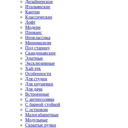
Дизайнерские
Итальянские
Кантри
Классические
Лофт
Модерн
Прованс
Неоклассика
Минимализм
Под старину
Скандинавские
Элитные
Эксклюзивные
Хай-тек
Особенности
Для студии
Для хрущевки
Для дачи
Встроенные
С антресолями
С барной стойкой
С островом
Малогабаритные
Модульные
Скрытые ручки