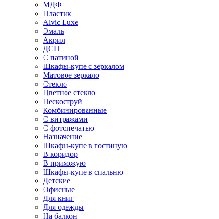
МДФ
Пластик
Alvic Luxe
Эмаль
Акрил
ДСП
С патиной
Шкафы-купе с зеркалом
Матовое зеркало
Стекло
Цветное стекло
Пескоструй
Комбинированные
С витражами
С фотопечатью
Назначение
Шкафы-купе в гостиную
В коридор
В прихожую
Шкафы-купе в спальню
Детские
Офисные
Для книг
Для одежды
На балкон