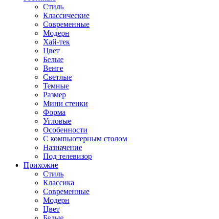
Стиль
Классические
Современные
Модерн
Хай-тек
Цвет
Белые
Венге
Светлые
Темные
Размер
Мини стенки
Форма
Угловые
Особенности
С компьютерным столом
Назначение
Под телевизор
Прихожие
Стиль
Классика
Современные
Модерн
Цвет
Белые