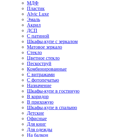
МДФ
Пластик
Alvic Luxe
Эмаль
Акрил
ДСП
С патиной
Шкафы-купе с зеркалом
Матовое зеркало
Стекло
Цветное стекло
Пескоструй
Комбинированные
С витражами
С фотопечатью
Назначение
Шкафы-купе в гостиную
В коридор
В прихожую
Шкафы-купе в спальню
Детские
Офисные
Для книг
Для одежды
На балкон