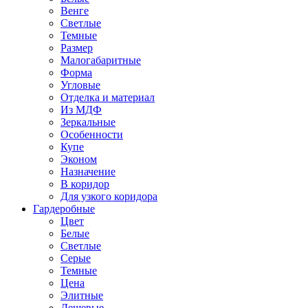
Венге
Светлые
Темные
Размер
Малогабаритные
Форма
Угловые
Отделка и материал
Из МДФ
Зеркальные
Особенности
Купе
Эконом
Назначение
В коридор
Для узкого коридора
Гардеробные
Цвет
Белые
Светлые
Серые
Темные
Цена
Элитные
Дешевые