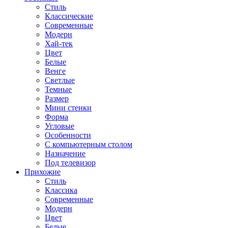
Стиль
Классические
Современные
Модерн
Хай-тек
Цвет
Белые
Венге
Светлые
Темные
Размер
Мини стенки
Форма
Угловые
Особенности
С компьютерным столом
Назначение
Под телевизор
Прихожие
Стиль
Классика
Современные
Модерн
Цвет
Белые