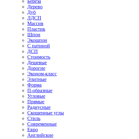
Береза
Дерево
Дуб
ЛДСП
Массив
Пластик
Шпон
Экошпон
С патиной
ДСП
Стоимость
Дешевые
Дорогие
Эконом-класс
Элитные
Форма
П-образные
Угловые
Прямые
Радиусные
Скошенные углы
Стиль
Современные
Евро
Английские