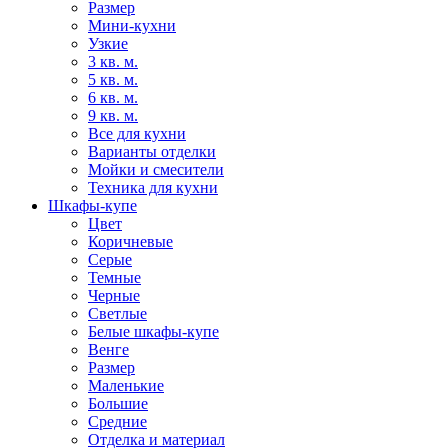
Размер
Мини-кухни
Узкие
3 кв. м.
5 кв. м.
6 кв. м.
9 кв. м.
Все для кухни
Варианты отделки
Мойки и смесители
Техника для кухни
Шкафы-купе
Цвет
Коричневые
Серые
Темные
Черные
Светлые
Белые шкафы-купе
Венге
Размер
Маленькие
Большие
Средние
Отделка и материал