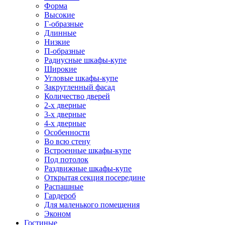
Форма
Высокие
Г-образные
Длинные
Низкие
П-образные
Радиусные шкафы-купе
Широкие
Угловые шкафы-купе
Закругленный фасад
Количество дверей
2-х дверные
3-х дверные
4-х дверные
Особенности
Во всю стену
Встроенные шкафы-купе
Под потолок
Раздвижные шкафы-купе
Открытая секция посередине
Распашные
Гардероб
Для маленького помещения
Эконом
Гостиные