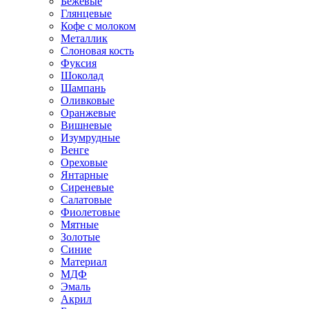
Бежевые
Глянцевые
Кофе с молоком
Металлик
Слоновая кость
Фуксия
Шоколад
Шампань
Оливковые
Оранжевые
Вишневые
Изумрудные
Венге
Ореховые
Янтарные
Сиреневые
Салатовые
Фиолетовые
Мятные
Золотые
Синие
Материал
МДФ
Эмаль
Акрил