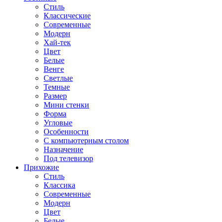
Стиль
Классические
Современные
Модерн
Хай-тек
Цвет
Белые
Венге
Светлые
Темные
Размер
Мини стенки
Форма
Угловые
Особенности
С компьютерным столом
Назначение
Под телевизор
Прихожие
Стиль
Классика
Современные
Модерн
Цвет
Белые