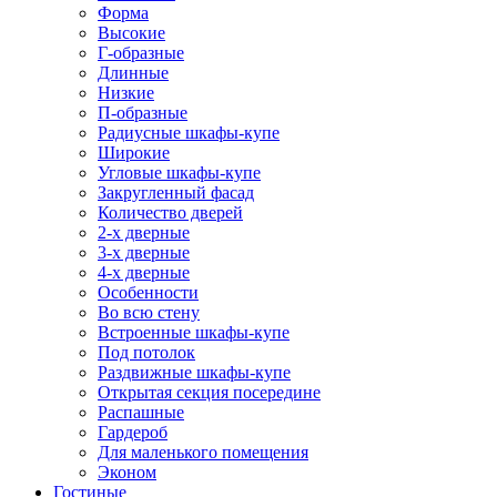
Форма
Высокие
Г-образные
Длинные
Низкие
П-образные
Радиусные шкафы-купе
Широкие
Угловые шкафы-купе
Закругленный фасад
Количество дверей
2-х дверные
3-х дверные
4-х дверные
Особенности
Во всю стену
Встроенные шкафы-купе
Под потолок
Раздвижные шкафы-купе
Открытая секция посередине
Распашные
Гардероб
Для маленького помещения
Эконом
Гостиные