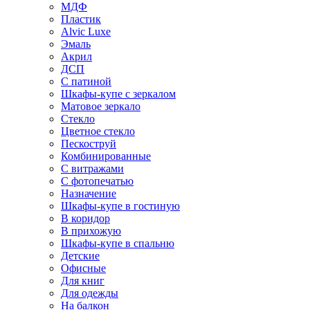
МДФ
Пластик
Alvic Luxe
Эмаль
Акрил
ДСП
С патиной
Шкафы-купе с зеркалом
Матовое зеркало
Стекло
Цветное стекло
Пескоструй
Комбинированные
С витражами
С фотопечатью
Назначение
Шкафы-купе в гостиную
В коридор
В прихожую
Шкафы-купе в спальню
Детские
Офисные
Для книг
Для одежды
На балкон