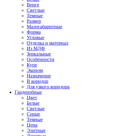
Венге
Светлые
Темные
Размер
Малогабаритные
Форма
Угловые
Отделка и материал
Из МДФ
Зеркальные
Особенности
Купе
Эконом
Назначение
В коридор
Для узкого коридора
Гардеробные
Цвет
Белые
Светлые
Серые
Темные
Цена
Элитные
Дешевые