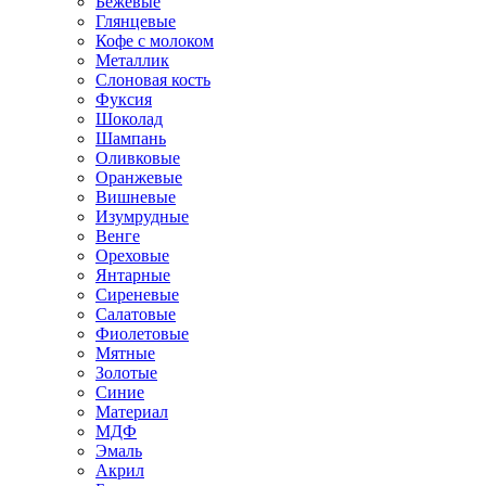
Бежевые
Глянцевые
Кофе с молоком
Металлик
Слоновая кость
Фуксия
Шоколад
Шампань
Оливковые
Оранжевые
Вишневые
Изумрудные
Венге
Ореховые
Янтарные
Сиреневые
Салатовые
Фиолетовые
Мятные
Золотые
Синие
Материал
МДФ
Эмаль
Акрил