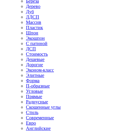
Береза
Дерево
Дуб
ЛДСП
Массив
Пластик
Шпон
Экошпон
С патиной
ДСП
Стоимость
Дешевые
Дорогие
Эконом-класс
Элитные
Форма
П-образные
Угловые
Прямые
Радиусные
Скошенные углы
Стиль
Современные
Евро
Английские