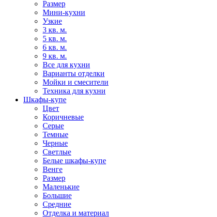
Размер
Мини-кухни
Узкие
3 кв. м.
5 кв. м.
6 кв. м.
9 кв. м.
Все для кухни
Варианты отделки
Мойки и смесители
Техника для кухни
Шкафы-купе
Цвет
Коричневые
Серые
Темные
Черные
Светлые
Белые шкафы-купе
Венге
Размер
Маленькие
Большие
Средние
Отделка и материал