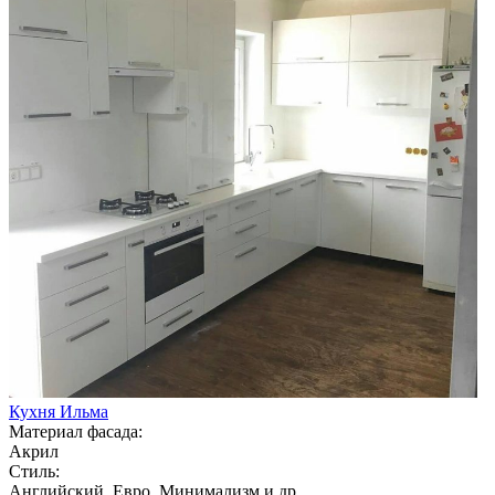
Кухня Ильма
Материал фасада:
Акрил
Стиль:
Английский, Евро, Минимализм и др.