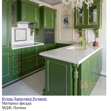
Кухня Джинджер Роджерс
Материал фасада:
МДФ, Патина