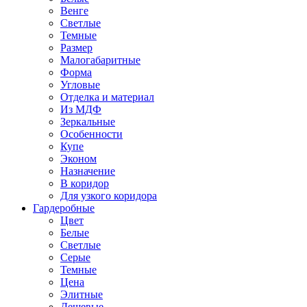
Венге
Светлые
Темные
Размер
Малогабаритные
Форма
Угловые
Отделка и материал
Из МДФ
Зеркальные
Особенности
Купе
Эконом
Назначение
В коридор
Для узкого коридора
Гардеробные
Цвет
Белые
Светлые
Серые
Темные
Цена
Элитные
Дешевые