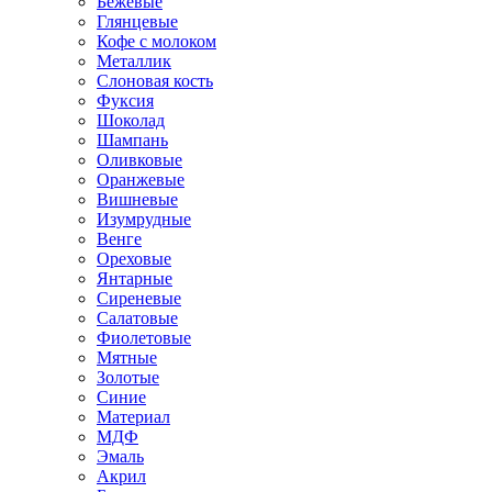
Бежевые
Глянцевые
Кофе с молоком
Металлик
Слоновая кость
Фуксия
Шоколад
Шампань
Оливковые
Оранжевые
Вишневые
Изумрудные
Венге
Ореховые
Янтарные
Сиреневые
Салатовые
Фиолетовые
Мятные
Золотые
Синие
Материал
МДФ
Эмаль
Акрил