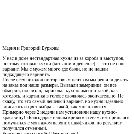
Мария и Григорий Бурковы
У нас в доме нестандартная кухня из-за короба и выступов,
поэтому готовые кухни (хоть они и дешевле) — это не наш
вариант. Мы с мужем много где были, но не нашли
подходящего варианта.
После всех походов по торговым центрам мы решили делать
на заказ под наши размеры. Вызвали замерщика, он все
обмерил, посчитал, нарисовал кухню именно такой, как
хотелось, и картинка в голове сложилась окончательно. Не
скажу, что это самый дешевый вариант, но кухня идеально
вписалась и цвет выбрала такой, как мне нравится.
Примерно через 2 недели нам установили нашу кухню-
красавицу! «Благодаря» нашим кривым стенам, им пришлось
помучиться с монтажом верхних шкафчиков, но результат
получился отменный.
Большое всем спасибо! Рекомендую!