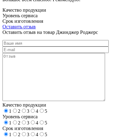
Качество продукции
Уровень сервиса
Срок изготовления
Оставить отзыв
Оставить отзыв на товар Джинджер Роджерс
Качество продукции
1
2
3
4
5
Уровень сервиса
1
2
3
4
5
Срок изготовления
1
2
3
4
5