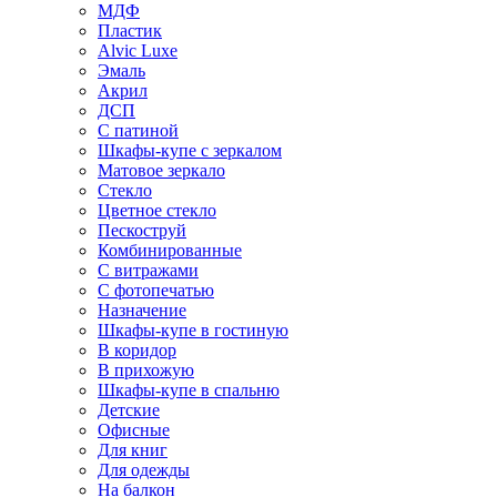
МДФ
Пластик
Alvic Luxe
Эмаль
Акрил
ДСП
С патиной
Шкафы-купе с зеркалом
Матовое зеркало
Стекло
Цветное стекло
Пескоструй
Комбинированные
С витражами
С фотопечатью
Назначение
Шкафы-купе в гостиную
В коридор
В прихожую
Шкафы-купе в спальню
Детские
Офисные
Для книг
Для одежды
На балкон