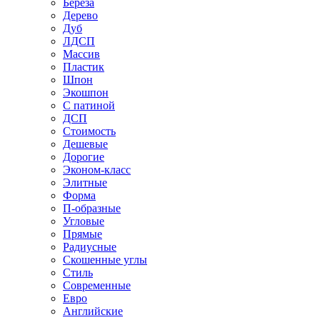
Береза
Дерево
Дуб
ЛДСП
Массив
Пластик
Шпон
Экошпон
С патиной
ДСП
Стоимость
Дешевые
Дорогие
Эконом-класс
Элитные
Форма
П-образные
Угловые
Прямые
Радиусные
Скошенные углы
Стиль
Современные
Евро
Английские