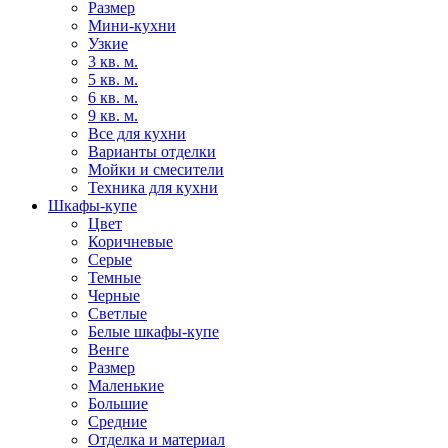
Размер
Мини-кухни
Узкие
3 кв. м.
5 кв. м.
6 кв. м.
9 кв. м.
Все для кухни
Варианты отделки
Мойки и смесители
Техника для кухни
Шкафы-купе
Цвет
Коричневые
Серые
Темные
Черные
Светлые
Белые шкафы-купе
Венге
Размер
Маленькие
Большие
Средние
Отделка и материал