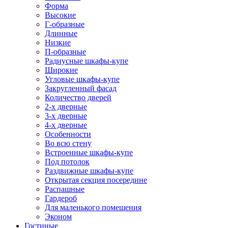
Форма
Высокие
Г-образные
Длинные
Низкие
П-образные
Радиусные шкафы-купе
Широкие
Угловые шкафы-купе
Закругленный фасад
Количество дверей
2-х дверные
3-х дверные
4-х дверные
Особенности
Во всю стену
Встроенные шкафы-купе
Под потолок
Раздвижные шкафы-купе
Открытая секция посередине
Распашные
Гардероб
Для маленького помещения
Эконом
Гостиные