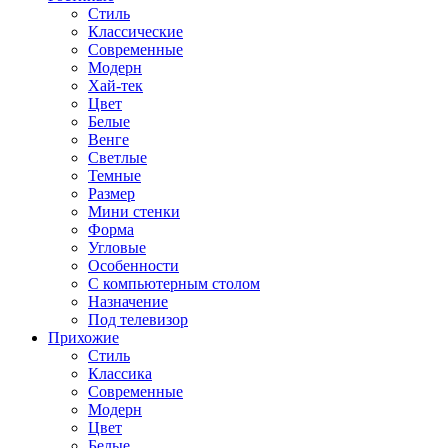
Стиль
Классические
Современные
Модерн
Хай-тек
Цвет
Белые
Венге
Светлые
Темные
Размер
Мини стенки
Форма
Угловые
Особенности
С компьютерным столом
Назначение
Под телевизор
Прихожие
Стиль
Классика
Современные
Модерн
Цвет
Белые