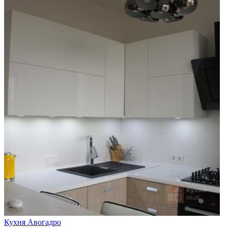
Кухня Авогадро