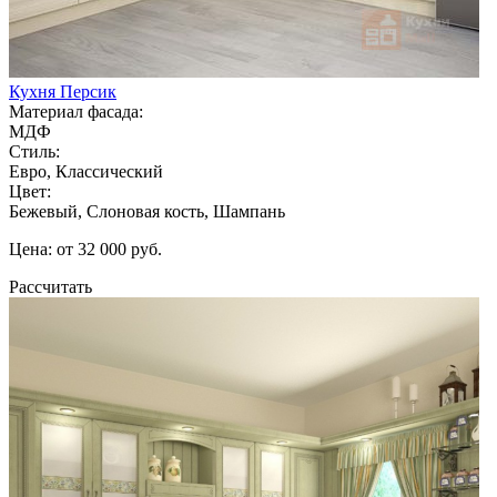
Кухня Персик
Материал фасада:
МДФ
Стиль:
Евро, Классический
Цвет:
Бежевый, Слоновая кость, Шампань
Цена: от 32 000 руб.
Рассчитать