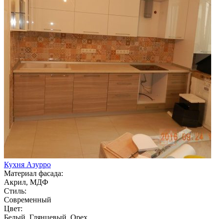
Кухня Азурро
Материал фасада:
Акрил, МДФ
Стиль:
Современный
Цвет:
Белый, Глянцевый, Орех