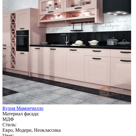
Кухня Мамончилло
Материал фасада:
МДФ
Стиль:
Евро, Модерн, Неоклассика
Цвет: