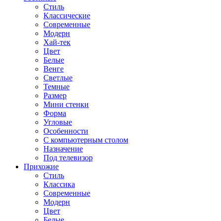
Стиль
Классические
Современные
Модерн
Хай-тек
Цвет
Белые
Венге
Светлые
Темные
Размер
Мини стенки
Форма
Угловые
Особенности
С компьютерным столом
Назначение
Под телевизор
Прихожие
Стиль
Классика
Современные
Модерн
Цвет
Белые