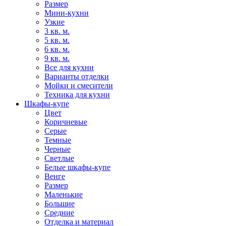
Размер
Мини-кухни
Узкие
3 кв. м.
5 кв. м.
6 кв. м.
9 кв. м.
Все для кухни
Варианты отделки
Мойки и смесители
Техника для кухни
Шкафы-купе
Цвет
Коричневые
Серые
Темные
Черные
Светлые
Белые шкафы-купе
Венге
Размер
Маленькие
Большие
Средние
Отделка и материал