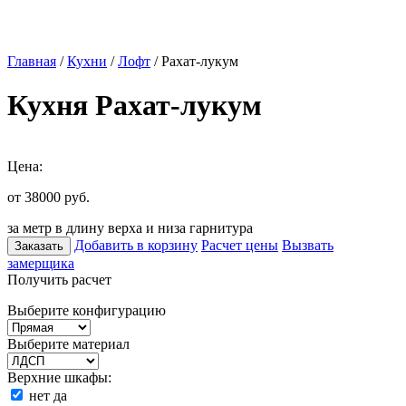
Главная
/
Кухни
/
Лофт
/ Рахат-лукум
Кухня Рахат-лукум
Цена:
от 38000
руб.
за метр в длину верха и низа гарнитура
Добавить в корзину
Расчет цены
Вызвать
Заказать
замерщика
Получить расчет
Выберите конфигурацию
Выберите материал
Верхние шкафы:
нет
да