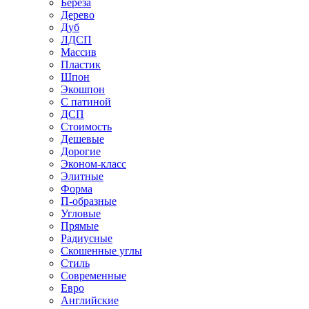
Береза
Дерево
Дуб
ЛДСП
Массив
Пластик
Шпон
Экошпон
С патиной
ДСП
Стоимость
Дешевые
Дорогие
Эконом-класс
Элитные
Форма
П-образные
Угловые
Прямые
Радиусные
Скошенные углы
Стиль
Современные
Евро
Английские