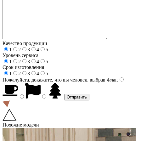
Качество продукции
1
2
3
4
5
Уровень сервиса
1
2
3
4
5
Срок изготовления
1
2
3
4
5
Пожалуйста, докажите, что вы человек, выбрав
Флаг
.
Похожие модели