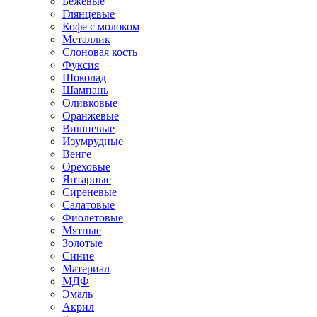
Бежевые
Глянцевые
Кофе с молоком
Металлик
Слоновая кость
Фуксия
Шоколад
Шампань
Оливковые
Оранжевые
Вишневые
Изумрудные
Венге
Ореховые
Янтарные
Сиреневые
Салатовые
Фиолетовые
Мятные
Золотые
Синие
Материал
МДФ
Эмаль
Акрил