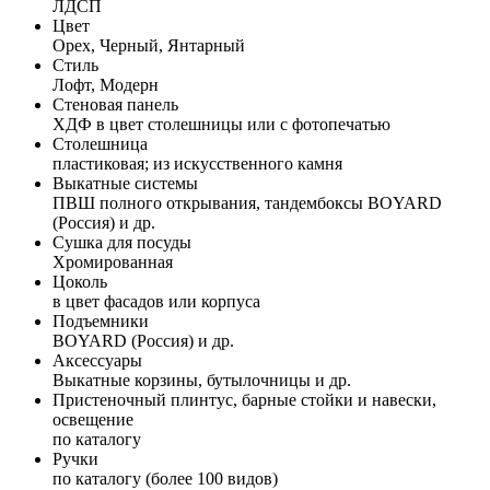
ЛДСП
Цвет
Орех, Черный, Янтарный
Стиль
Лофт, Модерн
Стеновая панель
ХДФ в цвет столешницы или с фотопечатью
Столешница
пластиковая; из искусственного камня
Выкатные системы
ПВШ полного открывания, тандембоксы BOYARD
(Россия) и др.
Сушка для посуды
Хромированная
Цоколь
в цвет фасадов или корпуса
Подъемники
BOYARD (Россия) и др.
Аксессуары
Выкатные корзины, бутылочницы и др.
Пристеночный плинтус, барные стойки и навески,
освещение
по каталогу
Ручки
по каталогу (более 100 видов)