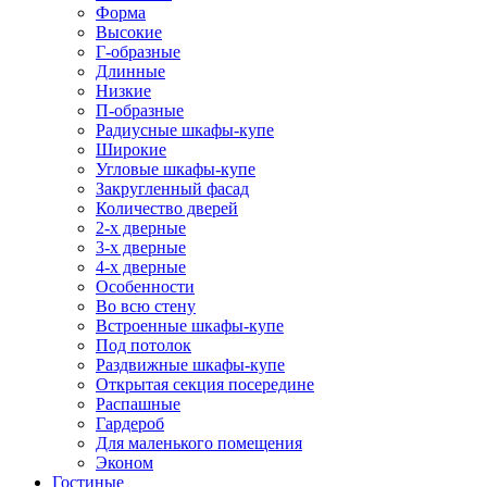
Форма
Высокие
Г-образные
Длинные
Низкие
П-образные
Радиусные шкафы-купе
Широкие
Угловые шкафы-купе
Закругленный фасад
Количество дверей
2-х дверные
3-х дверные
4-х дверные
Особенности
Во всю стену
Встроенные шкафы-купе
Под потолок
Раздвижные шкафы-купе
Открытая секция посередине
Распашные
Гардероб
Для маленького помещения
Эконом
Гостиные