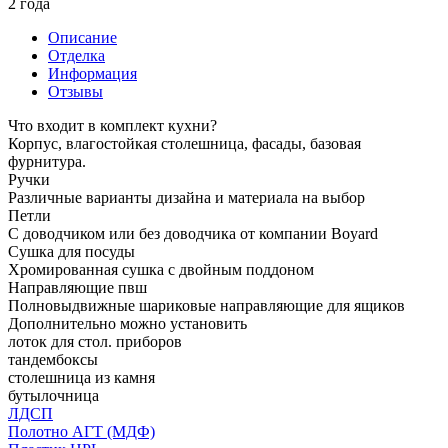
2 года
Описание
Отделка
Информация
Отзывы
Что входит в комплект кухни?
Корпус, влагостойкая столешница, фасады, базовая
фурнитура.
Ручки
Различные варианты дизайна и материала на выбор
Петли
С доводчиком или без доводчика от компании Boyard
Сушка для посуды
Хромированная сушка с двойным поддоном
Направляющие пвш
Полновыдвижные шариковые направляющие для ящиков
Дополнительно можно установить
лоток для стол. приборов
тандембоксы
столешница из камня
бутылочница
ЛДСП
Полотно АГТ (МДФ)