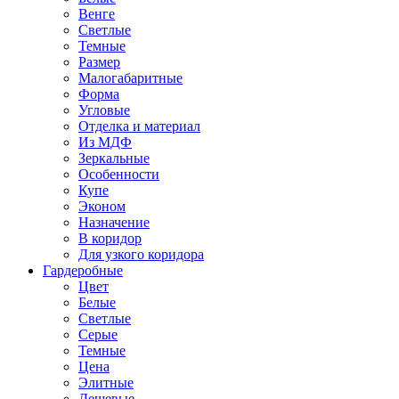
Венге
Светлые
Темные
Размер
Малогабаритные
Форма
Угловые
Отделка и материал
Из МДФ
Зеркальные
Особенности
Купе
Эконом
Назначение
В коридор
Для узкого коридора
Гардеробные
Цвет
Белые
Светлые
Серые
Темные
Цена
Элитные
Дешевые