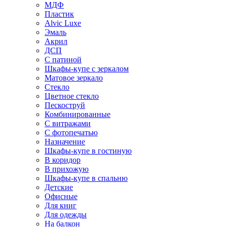
МДФ
Пластик
Alvic Luxe
Эмаль
Акрил
ДСП
С патиной
Шкафы-купе с зеркалом
Матовое зеркало
Стекло
Цветное стекло
Пескоструй
Комбинированные
С витражами
С фотопечатью
Назначение
Шкафы-купе в гостиную
В коридор
В прихожую
Шкафы-купе в спальню
Детские
Офисные
Для книг
Для одежды
На балкон