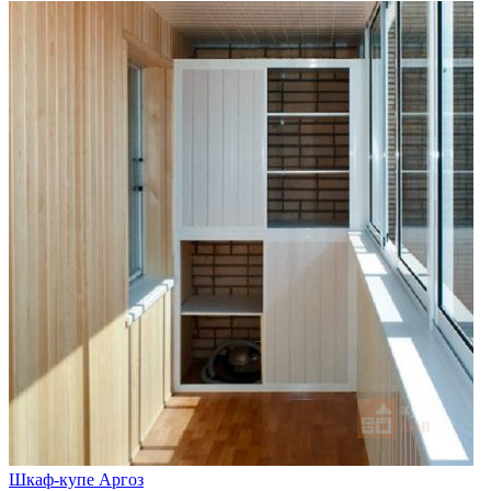
Шкаф-купе Аргоз