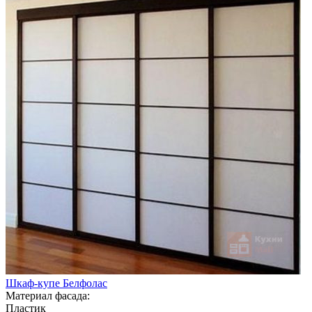
Шкаф-купе Белфолас
Материал фасада:
Пластик