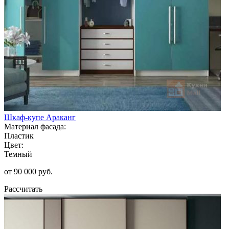
Шкаф-купе Араканг
Материал фасада:
Пластик
Цвет:
Темный
от 90 000 руб.
Рассчитать