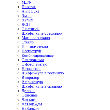
МДФ
Пластик
Alvic Luxe
Эмаль
Акрил
ДСП
С патиной
Шкафы-купе с зеркалом
Матовое зеркало
Стекло
Цветное стекло
Пескоструй
Комбинированные
С витражами
С фотопечатью
Назначение
Шкафы-купе в гостиную
В коридор
В прихожую
Шкафы-купе в спальню
Детские
Офисные
Для книг
Для одежды
На балкон