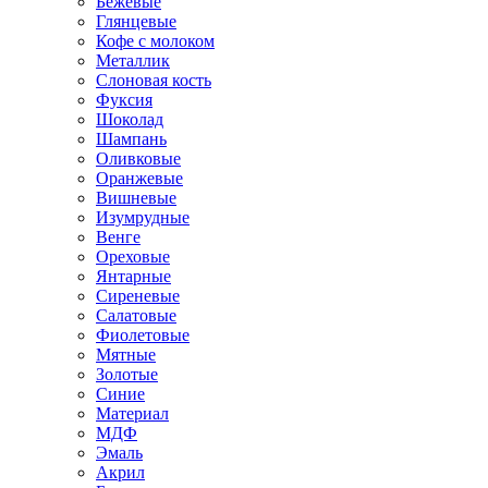
Бежевые
Глянцевые
Кофе с молоком
Металлик
Слоновая кость
Фуксия
Шоколад
Шампань
Оливковые
Оранжевые
Вишневые
Изумрудные
Венге
Ореховые
Янтарные
Сиреневые
Салатовые
Фиолетовые
Мятные
Золотые
Синие
Материал
МДФ
Эмаль
Акрил