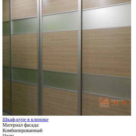
Шкаф-купе в клинике
Материал фасада:
Комбинированный
Цвет: