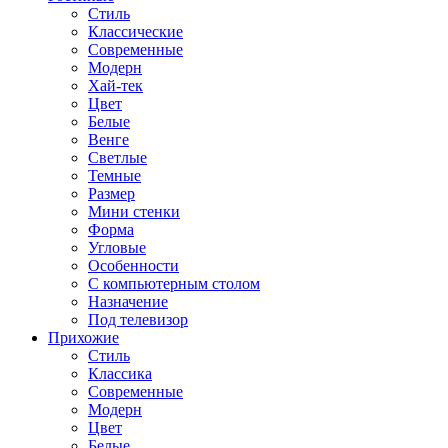
Стиль
Классические
Современные
Модерн
Хай-тек
Цвет
Белые
Венге
Светлые
Темные
Размер
Мини стенки
Форма
Угловые
Особенности
С компьютерным столом
Назначение
Под телевизор
Прихожие
Стиль
Классика
Современные
Модерн
Цвет
Белые