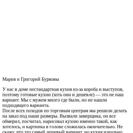
Мария и Григорий Бурковы
У нас в доме нестандартная кухня из-за короба и выступов,
поэтому готовые кухни (хоть они и дешевле) — это не наш
вариант. Мы с мужем много где были, но не нашли
подходящего варианта.
После всех походов по торговым центрам мы решили делать
на заказ под наши размеры. Вызвали замерщика, он все
обмерил, посчитал, нарисовал кухню именно такой, как
хотелось, и картинка в голове сложилась окончательно. Не
скажу, что это самый дешевый вариант, но кухня идеально