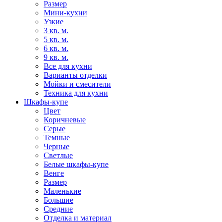
Размер
Мини-кухни
Узкие
3 кв. м.
5 кв. м.
6 кв. м.
9 кв. м.
Все для кухни
Варианты отделки
Мойки и смесители
Техника для кухни
Шкафы-купе
Цвет
Коричневые
Серые
Темные
Черные
Светлые
Белые шкафы-купе
Венге
Размер
Маленькие
Большие
Средние
Отделка и материал