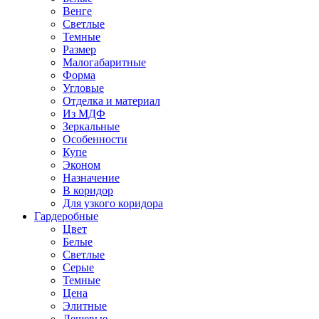
Венге
Светлые
Темные
Размер
Малогабаритные
Форма
Угловые
Отделка и материал
Из МДФ
Зеркальные
Особенности
Купе
Эконом
Назначение
В коридор
Для узкого коридора
Гардеробные
Цвет
Белые
Светлые
Серые
Темные
Цена
Элитные
Дешевые