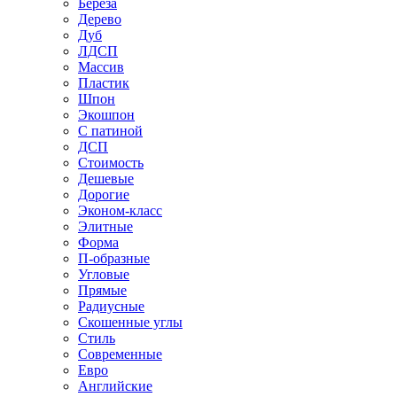
Береза
Дерево
Дуб
ЛДСП
Массив
Пластик
Шпон
Экошпон
С патиной
ДСП
Стоимость
Дешевые
Дорогие
Эконом-класс
Элитные
Форма
П-образные
Угловые
Прямые
Радиусные
Скошенные углы
Стиль
Современные
Евро
Английские