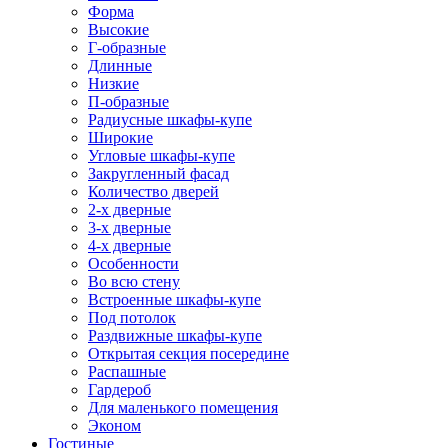
Форма
Высокие
Г-образные
Длинные
Низкие
П-образные
Радиусные шкафы-купе
Широкие
Угловые шкафы-купе
Закругленный фасад
Количество дверей
2-х дверные
3-х дверные
4-х дверные
Особенности
Во всю стену
Встроенные шкафы-купе
Под потолок
Раздвижные шкафы-купе
Открытая секция посередине
Распашные
Гардероб
Для маленького помещения
Эконом
Гостиные