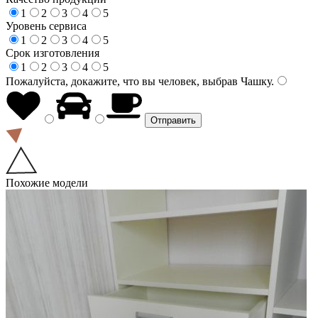
1
2
3
4
5
Уровень сервиса
1
2
3
4
5
Срок изготовления
1
2
3
4
5
Пожалуйста, докажите, что вы человек, выбрав
Чашку
.
Похожие модели