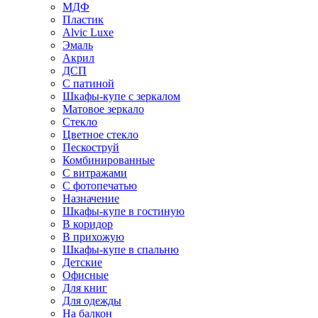
МДФ
Пластик
Alvic Luxe
Эмаль
Акрил
ДСП
С патиной
Шкафы-купе с зеркалом
Матовое зеркало
Стекло
Цветное стекло
Пескоструй
Комбинированные
С витражами
С фотопечатью
Назначение
Шкафы-купе в гостиную
В коридор
В прихожую
Шкафы-купе в спальню
Детские
Офисные
Для книг
Для одежды
На балкон