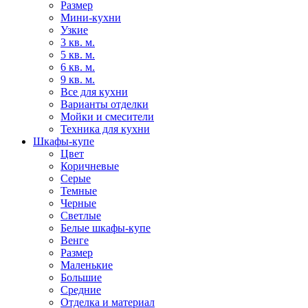
Размер
Мини-кухни
Узкие
3 кв. м.
5 кв. м.
6 кв. м.
9 кв. м.
Все для кухни
Варианты отделки
Мойки и смесители
Техника для кухни
Шкафы-купе
Цвет
Коричневые
Серые
Темные
Черные
Светлые
Белые шкафы-купе
Венге
Размер
Маленькие
Большие
Средние
Отделка и материал