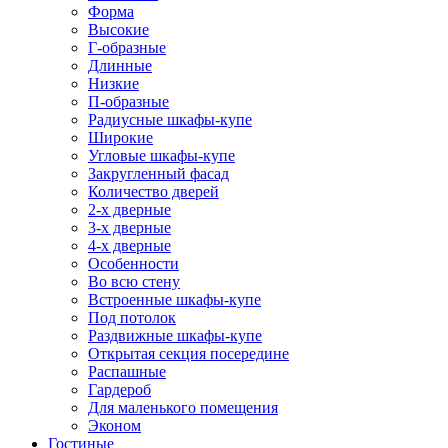
Форма
Высокие
Г-образные
Длинные
Низкие
П-образные
Радиусные шкафы-купе
Широкие
Угловые шкафы-купе
Закругленный фасад
Количество дверей
2-х дверные
3-х дверные
4-х дверные
Особенности
Во всю стену
Встроенные шкафы-купе
Под потолок
Раздвижные шкафы-купе
Открытая секция посередине
Распашные
Гардероб
Для маленького помещения
Эконом
Гостиные