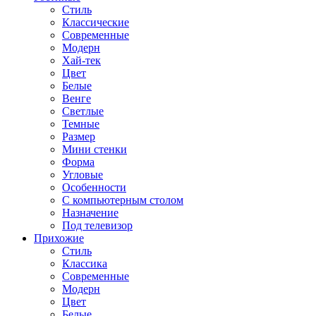
Стиль
Классические
Современные
Модерн
Хай-тек
Цвет
Белые
Венге
Светлые
Темные
Размер
Мини стенки
Форма
Угловые
Особенности
С компьютерным столом
Назначение
Под телевизор
Прихожие
Стиль
Классика
Современные
Модерн
Цвет
Белые