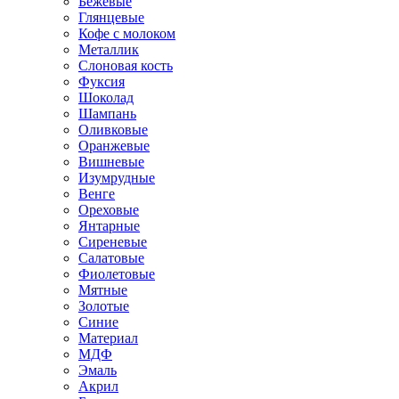
Бежевые
Глянцевые
Кофе с молоком
Металлик
Слоновая кость
Фуксия
Шоколад
Шампань
Оливковые
Оранжевые
Вишневые
Изумрудные
Венге
Ореховые
Янтарные
Сиреневые
Салатовые
Фиолетовые
Мятные
Золотые
Синие
Материал
МДФ
Эмаль
Акрил