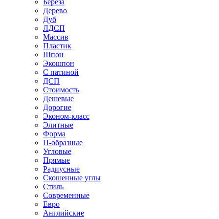
Береза
Дерево
Дуб
ЛДСП
Массив
Пластик
Шпон
Экошпон
С патиной
ДСП
Стоимость
Дешевые
Дорогие
Эконом-класс
Элитные
Форма
П-образные
Угловые
Прямые
Радиусные
Скошенные углы
Стиль
Современные
Евро
Английские