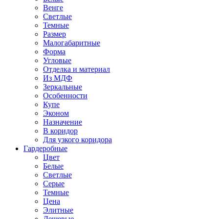
Венге
Светлые
Темные
Размер
Малогабаритные
Форма
Угловые
Отделка и материал
Из МДФ
Зеркальные
Особенности
Купе
Эконом
Назначение
В коридор
Для узкого коридора
Гардеробные
Цвет
Белые
Светлые
Серые
Темные
Цена
Элитные
Дешевые