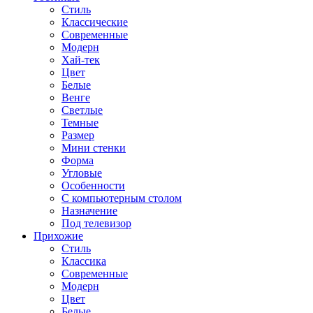
Стиль
Классические
Современные
Модерн
Хай-тек
Цвет
Белые
Венге
Светлые
Темные
Размер
Мини стенки
Форма
Угловые
Особенности
С компьютерным столом
Назначение
Под телевизор
Прихожие
Стиль
Классика
Современные
Модерн
Цвет
Белые