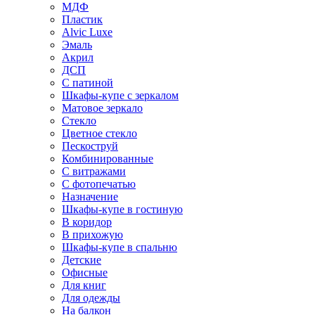
МДФ
Пластик
Alvic Luxe
Эмаль
Акрил
ДСП
С патиной
Шкафы-купе с зеркалом
Матовое зеркало
Стекло
Цветное стекло
Пескоструй
Комбинированные
С витражами
С фотопечатью
Назначение
Шкафы-купе в гостиную
В коридор
В прихожую
Шкафы-купе в спальню
Детские
Офисные
Для книг
Для одежды
На балкон