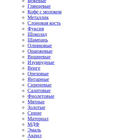
Бежевые
Глянцевые
Кофе с молоком
Металлик
Слоновая кость
Фуксия
Шоколад
Шампань
Оливковые
Оранжевые
Вишневые
Изумрудные
Венге
Ореховые
Янтарные
Сиреневые
Салатовые
Фиолетовые
Мятные
Золотые
Синие
Материал
МДФ
Эмаль
Акрил