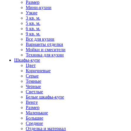
Размер
Мини-кухни
Узкие
3 кв. м.
5 кв. м.
6 кв. м.
9 кв. м.
Все для кухни
Варианты отделки
Мойки и смесители
Техника для кухни
Шкафы-купе
Цвет
Коричневые
Серые
Темные
Черные
Светлые
Белые шкафы-купе
Венге
Размер
Маленькие
Большие
Средние
Отделка и материал