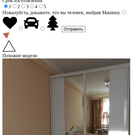
Срок изготовления
1
2
3
4
5
Пожалуйста, докажите, что вы человек, выбрав
Машину
.
Похожие модели