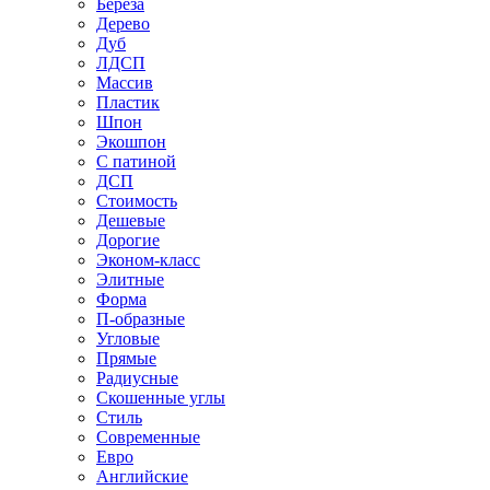
Береза
Дерево
Дуб
ЛДСП
Массив
Пластик
Шпон
Экошпон
С патиной
ДСП
Стоимость
Дешевые
Дорогие
Эконом-класс
Элитные
Форма
П-образные
Угловые
Прямые
Радиусные
Скошенные углы
Стиль
Современные
Евро
Английские