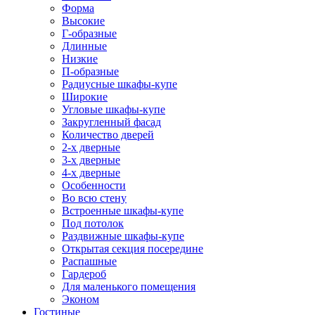
Форма
Высокие
Г-образные
Длинные
Низкие
П-образные
Радиусные шкафы-купе
Широкие
Угловые шкафы-купе
Закругленный фасад
Количество дверей
2-х дверные
3-х дверные
4-х дверные
Особенности
Во всю стену
Встроенные шкафы-купе
Под потолок
Раздвижные шкафы-купе
Открытая секция посередине
Распашные
Гардероб
Для маленького помещения
Эконом
Гостиные