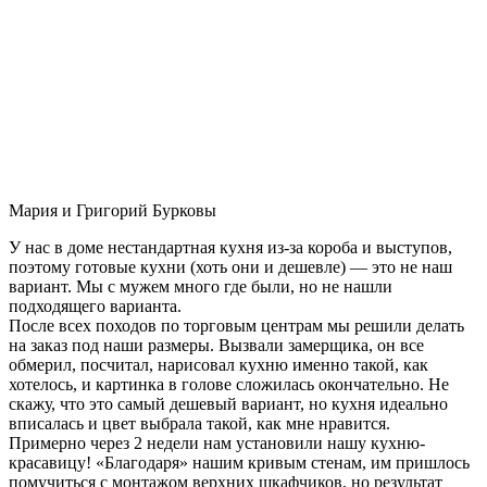
Мария и Григорий Бурковы
У нас в доме нестандартная кухня из-за короба и выступов,
поэтому готовые кухни (хоть они и дешевле) — это не наш
вариант. Мы с мужем много где были, но не нашли
подходящего варианта.
После всех походов по торговым центрам мы решили делать
на заказ под наши размеры. Вызвали замерщика, он все
обмерил, посчитал, нарисовал кухню именно такой, как
хотелось, и картинка в голове сложилась окончательно. Не
скажу, что это самый дешевый вариант, но кухня идеально
вписалась и цвет выбрала такой, как мне нравится.
Примерно через 2 недели нам установили нашу кухню-
красавицу! «Благодаря» нашим кривым стенам, им пришлось
помучиться с монтажом верхних шкафчиков, но результат