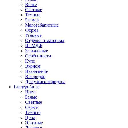
Венге
Светлые
Темные
Размер
Малогабаритные
Форма
Угловые
Отделка и материал
Из МДФ
Зеркальные
Особенности
Купе
Эконом
Назначение
В коридор
Для узкого коридора
Гардеробные
Цвет
Белые
Светлые
Серые
Темные
Цена
Элитные
Дешевые