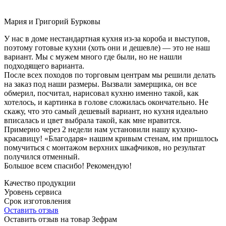
Мария и Григорий Бурковы
У нас в доме нестандартная кухня из-за короба и выступов,
поэтому готовые кухни (хоть они и дешевле) — это не наш
вариант. Мы с мужем много где были, но не нашли
подходящего варианта.
После всех походов по торговым центрам мы решили делать
на заказ под наши размеры. Вызвали замерщика, он все
обмерил, посчитал, нарисовал кухню именно такой, как
хотелось, и картинка в голове сложилась окончательно. Не
скажу, что это самый дешевый вариант, но кухня идеально
вписалась и цвет выбрала такой, как мне нравится.
Примерно через 2 недели нам установили нашу кухню-
красавицу! «Благодаря» нашим кривым стенам, им пришлось
помучиться с монтажом верхних шкафчиков, но результат
получился отменный.
Большое всем спасибо! Рекомендую!
Качество продукции
Уровень сервиса
Срок изготовления
Оставить отзыв
Оставить отзыв на товар Зефрам