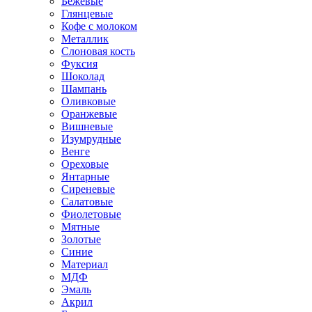
Бежевые
Глянцевые
Кофе с молоком
Металлик
Слоновая кость
Фуксия
Шоколад
Шампань
Оливковые
Оранжевые
Вишневые
Изумрудные
Венге
Ореховые
Янтарные
Сиреневые
Салатовые
Фиолетовые
Мятные
Золотые
Синие
Материал
МДФ
Эмаль
Акрил