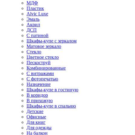
МДФ
Пластик
Alvic Luxe
Эмаль
Акрил
ДСП
С патиной
Шкафы-купе с зеркалом
Матовое зеркало
Стекло
Цветное стекло
Пескоструй
Комбинированные
С витражами
С фотопечатью
Назначение
Шкафы-купе в гостиную
В коридор
В прихожую
Шкафы-купе в спальню
Детские
Офисные
Для книг
Для одежды
На балкон