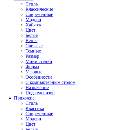
Стиль
Классические
Современные
Модерн
Хай-тек
Цвет
Белые
Венге
Светлые
Темные
Размер
Мини стенки
Форма
Угловые
Особенности
С компьютерным столом
Назначение
Под телевизор
Прихожие
Стиль
Классика
Современные
Модерн
Цвет
Белые