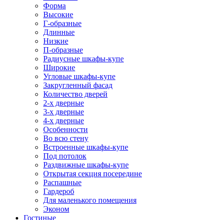
Форма
Высокие
Г-образные
Длинные
Низкие
П-образные
Радиусные шкафы-купе
Широкие
Угловые шкафы-купе
Закругленный фасад
Количество дверей
2-х дверные
3-х дверные
4-х дверные
Особенности
Во всю стену
Встроенные шкафы-купе
Под потолок
Раздвижные шкафы-купе
Открытая секция посередине
Распашные
Гардероб
Для маленького помещения
Эконом
Гостиные