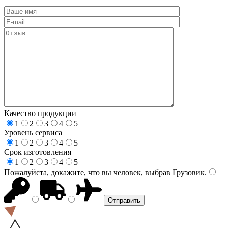
Качество продукции
1
2
3
4
5
Уровень сервиса
1
2
3
4
5
Срок изготовления
1
2
3
4
5
Пожалуйста, докажите, что вы человек, выбрав
Грузовик
.