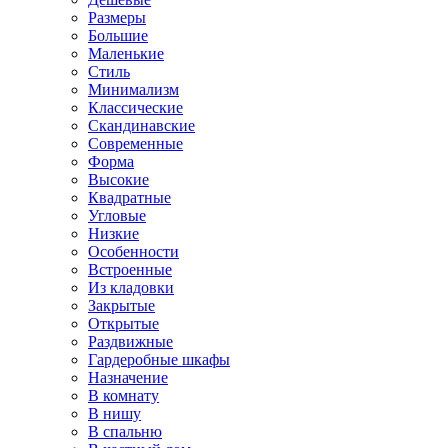
Размеры
Большие
Маленькие
Стиль
Минимализм
Классические
Скандинавские
Современные
Форма
Высокие
Квадратные
Угловые
Низкие
Особенности
Встроенные
Из кладовки
Закрытые
Открытые
Раздвижные
Гардеробные шкафы
Назначение
В комнату
В нишу
В спальню