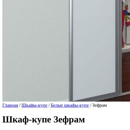
Главная
/
Шкафы-купе
/
Белые шкафы-купе
/ Зефрам
Шкаф-купе Зефрам