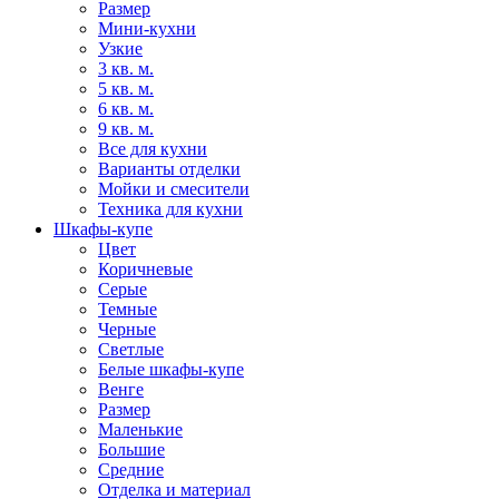
Размер
Мини-кухни
Узкие
3 кв. м.
5 кв. м.
6 кв. м.
9 кв. м.
Все для кухни
Варианты отделки
Мойки и смесители
Техника для кухни
Шкафы-купе
Цвет
Коричневые
Серые
Темные
Черные
Светлые
Белые шкафы-купе
Венге
Размер
Маленькие
Большие
Средние
Отделка и материал