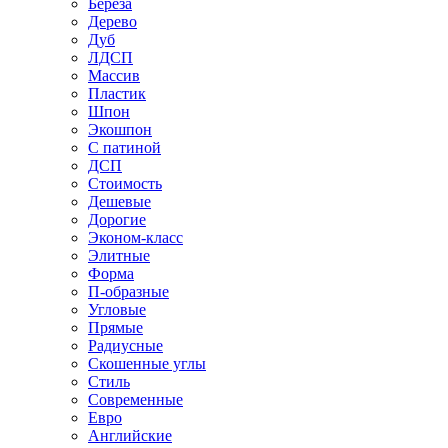
Береза
Дерево
Дуб
ЛДСП
Массив
Пластик
Шпон
Экошпон
С патиной
ДСП
Стоимость
Дешевые
Дорогие
Эконом-класс
Элитные
Форма
П-образные
Угловые
Прямые
Радиусные
Скошенные углы
Стиль
Современные
Евро
Английские