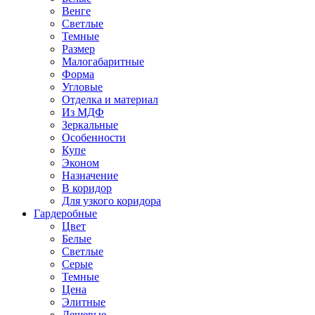
Венге
Светлые
Темные
Размер
Малогабаритные
Форма
Угловые
Отделка и материал
Из МДФ
Зеркальные
Особенности
Купе
Эконом
Назначение
В коридор
Для узкого коридора
Гардеробные
Цвет
Белые
Светлые
Серые
Темные
Цена
Элитные
Дешевые