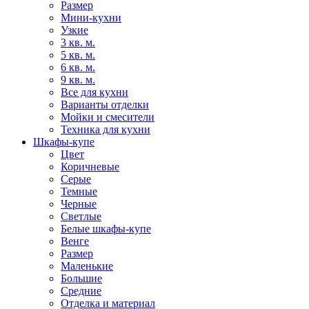
Размер
Мини-кухни
Узкие
3 кв. м.
5 кв. м.
6 кв. м.
9 кв. м.
Все для кухни
Варианты отделки
Мойки и смесители
Техника для кухни
Шкафы-купе
Цвет
Коричневые
Серые
Темные
Черные
Светлые
Белые шкафы-купе
Венге
Размер
Маленькие
Большие
Средние
Отделка и материал