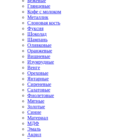
Бежевые
Глянцевые
Кофе с молоком
Металлик
Слоновая кость
Фуксия
Шоколад
Шампань
Оливковые
Оранжевые
Вишневые
Изумрудные
Венге
Ореховые
Янтарные
Сиреневые
Салатовые
Фиолетовые
Мятные
Золотые
Синие
Материал
МДФ
Эмаль
Акрил