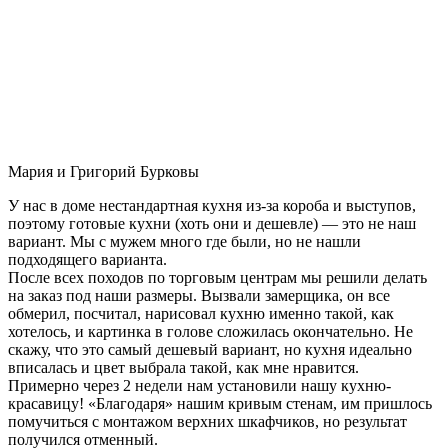
Мария и Григорий Бурковы
У нас в доме нестандартная кухня из-за короба и выступов,
поэтому готовые кухни (хоть они и дешевле) — это не наш
вариант. Мы с мужем много где были, но не нашли
подходящего варианта.
После всех походов по торговым центрам мы решили делать
на заказ под наши размеры. Вызвали замерщика, он все
обмерил, посчитал, нарисовал кухню именно такой, как
хотелось, и картинка в голове сложилась окончательно. Не
скажу, что это самый дешевый вариант, но кухня идеально
вписалась и цвет выбрала такой, как мне нравится.
Примерно через 2 недели нам установили нашу кухню-
красавицу! «Благодаря» нашим кривым стенам, им пришлось
помучиться с монтажом верхних шкафчиков, но результат
получился отменный.