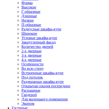
Форма
Высокие
Г-образные
Длинные
Низкие
П-образные
Радиусные шкафы-купе
Широкие
Угловые шкафы-купе
Закругленный фасад
Количество дверей
2-х дверные
3-х дверные
4-х дверные
Особенности
Во всю стену
Встроенные шкафы-купе
Под потолок
Раздвижные шкафы-купе
Открытая секция посередине
Распашные
Гардероб
Для маленького помещения
Эконом
Гостиные