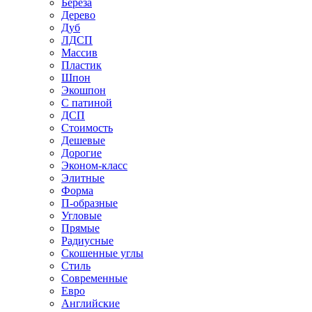
Береза
Дерево
Дуб
ЛДСП
Массив
Пластик
Шпон
Экошпон
С патиной
ДСП
Стоимость
Дешевые
Дорогие
Эконом-класс
Элитные
Форма
П-образные
Угловые
Прямые
Радиусные
Скошенные углы
Стиль
Современные
Евро
Английские