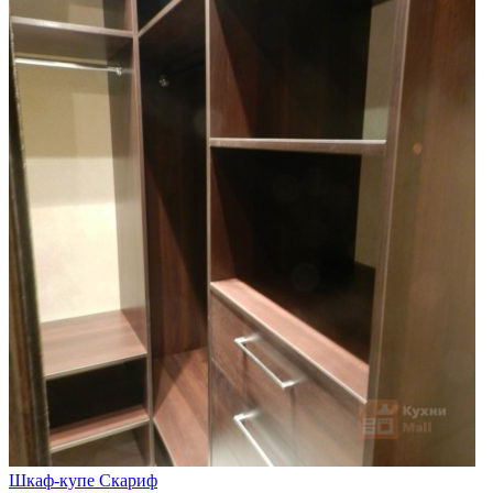
Шкаф-купе Скариф