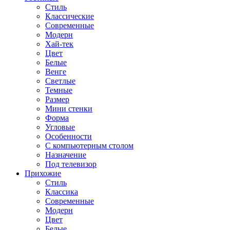
Стиль
Классические
Современные
Модерн
Хай-тек
Цвет
Белые
Венге
Светлые
Темные
Размер
Мини стенки
Форма
Угловые
Особенности
С компьютерным столом
Назначение
Под телевизор
Прихожие
Стиль
Классика
Современные
Модерн
Цвет
Белые