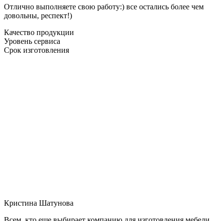
Отлично выполняете свою работу:) все остались более чем
довольны, респект!)
Качество продукции
Уровень сервиса
Срок изготовления
Кристина Шатунова
Всем, кто еще выбирает компанию для изготовления мебели,