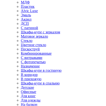
МДФ
Пластик
Alvic Luxe
Эмаль
Акрил
ДСП
С патиной
Шкафы-купе с зеркалом
Матовое зеркало
Стекло
Цветное стекло
Пескоструй
Комбинированные
С витражами
С фотопечатью
Назначение
Шкафы-купе в гостиную
В коридор
В прихожую
Шкафы-купе в спальню
Детские
Офисные
Для книг
Для одежды
На балкон