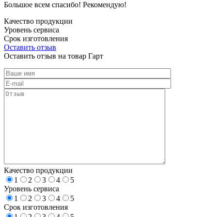
Большое всем спасибо! Рекомендую!
Качество продукции
Уровень сервиса
Срок изготовления
Оставить отзыв
Оставить отзыв на товар Гарт
Качество продукции
1
2
3
4
5
Уровень сервиса
1
2
3
4
5
Срок изготовления
1
2
3
4
5