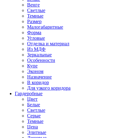
Венге
Светлые
Темные
Размер
Малогабаритные
Форма
Угловые
Отделка и материал
Из МДФ
Зеркальные
Особенности
Купе
Эконом
Назначение
В коридор
Для узкого коридора
Гардеробные
Цвет
Белые
Светлые
Серые
Темные
Цена
Элитные
Дешевые