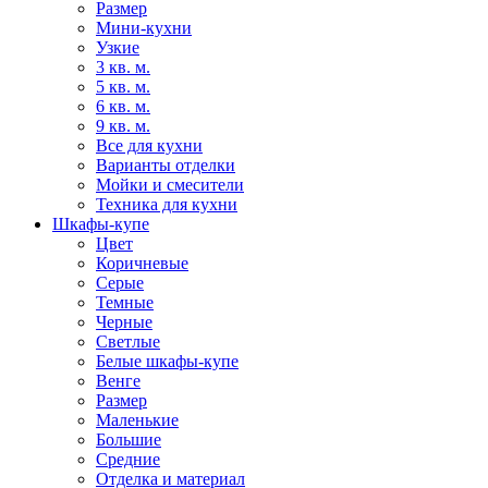
Размер
Мини-кухни
Узкие
3 кв. м.
5 кв. м.
6 кв. м.
9 кв. м.
Все для кухни
Варианты отделки
Мойки и смесители
Техника для кухни
Шкафы-купе
Цвет
Коричневые
Серые
Темные
Черные
Светлые
Белые шкафы-купе
Венге
Размер
Маленькие
Большие
Средние
Отделка и материал