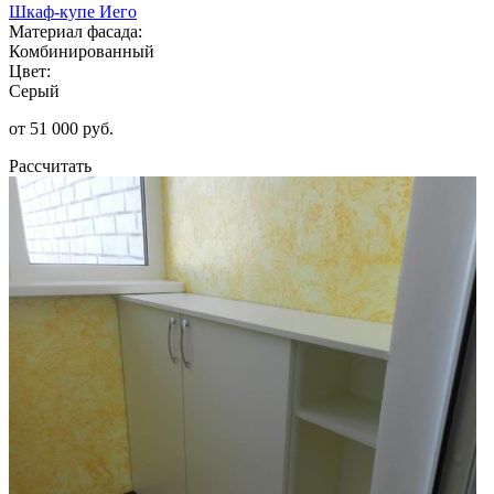
Шкаф-купе Иего
Материал фасада:
Комбинированный
Цвет:
Серый
от 51 000 руб.
Рассчитать