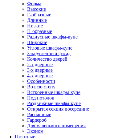
Форма
Высокие
Г-образные
Длинные
Низкие
П-образные
Радиусные шкафы-купе
Широкие
Угловые шкафы-купе
Закругленный фасад
Количество дверей
2-х дверные
3-х дверные
4-х дверные
Особенности
Во всю стену
Встроенные шкафы-купе
Под потолок
Раздвижные шкафы-купе
Открытая секция посередине
Распашные
Гардероб
Для маленького помещения
Эконом
Гостиные