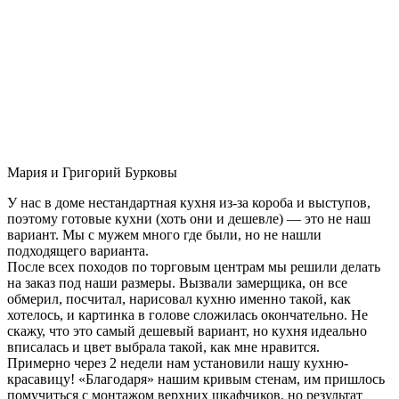
Мария и Григорий Бурковы
У нас в доме нестандартная кухня из-за короба и выступов,
поэтому готовые кухни (хоть они и дешевле) — это не наш
вариант. Мы с мужем много где были, но не нашли
подходящего варианта.
После всех походов по торговым центрам мы решили делать
на заказ под наши размеры. Вызвали замерщика, он все
обмерил, посчитал, нарисовал кухню именно такой, как
хотелось, и картинка в голове сложилась окончательно. Не
скажу, что это самый дешевый вариант, но кухня идеально
вписалась и цвет выбрала такой, как мне нравится.
Примерно через 2 недели нам установили нашу кухню-
красавицу! «Благодаря» нашим кривым стенам, им пришлось
помучиться с монтажом верхних шкафчиков, но результат