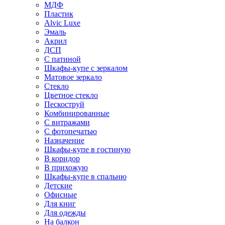
МДФ
Пластик
Alvic Luxe
Эмаль
Акрил
ДСП
С патиной
Шкафы-купе с зеркалом
Матовое зеркало
Стекло
Цветное стекло
Пескоструй
Комбинированные
С витражами
С фотопечатью
Назначение
Шкафы-купе в гостиную
В коридор
В прихожую
Шкафы-купе в спальню
Детские
Офисные
Для книг
Для одежды
На балкон