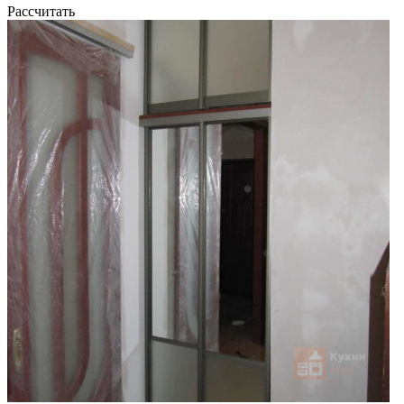
Рассчитать