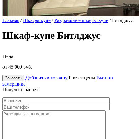
Главная
/
Шкафы-купе
/
Раздвижные шкафы-купе
/ Битлджус
Шкаф-купе Битлджус
Цена:
от 45 000
руб.
Добавить в корзину
Расчет цены
Вызвать
Заказать
замерщика
Получить расчет