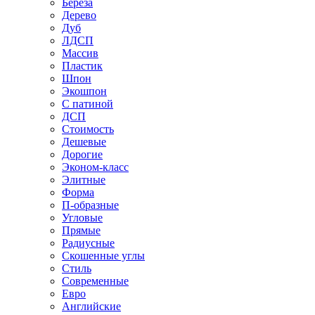
Береза
Дерево
Дуб
ЛДСП
Массив
Пластик
Шпон
Экошпон
С патиной
ДСП
Стоимость
Дешевые
Дорогие
Эконом-класс
Элитные
Форма
П-образные
Угловые
Прямые
Радиусные
Скошенные углы
Стиль
Современные
Евро
Английские