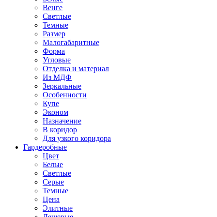
Венге
Светлые
Темные
Размер
Малогабаритные
Форма
Угловые
Отделка и материал
Из МДФ
Зеркальные
Особенности
Купе
Эконом
Назначение
В коридор
Для узкого коридора
Гардеробные
Цвет
Белые
Светлые
Серые
Темные
Цена
Элитные
Дешевые