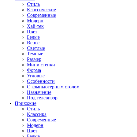
Стиль
Классические
Современные
Модерн
Хай-тек
Цвет
Белые
Венге
Светлые
Темные
Размер
Мини стенки
Форма
Угловые
Особенности
С компьютерным столом
Назначение
Под телевизор
Прихожие
Стиль
Классика
Современные
Модерн
Цвет
Белые