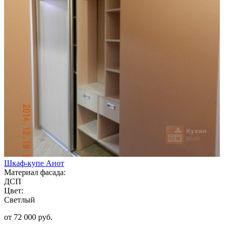
Шкаф-купе Анот
Материал фасада:
ДСП
Цвет:
Светлый
от 72 000 руб.