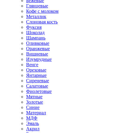
Бежевые
Глянцевые
Кофе с молоком
Металлик
Слоновая кость
Фуксия
Шоколад
Шампань
Оливковые
Оранжевые
Вишневые
Изумрудные
Венге
Ореховые
Янтарные
Сиреневые
Салатовые
Фиолетовые
Мятные
Золотые
Синие
Материал
МДФ
Эмаль
Акрил