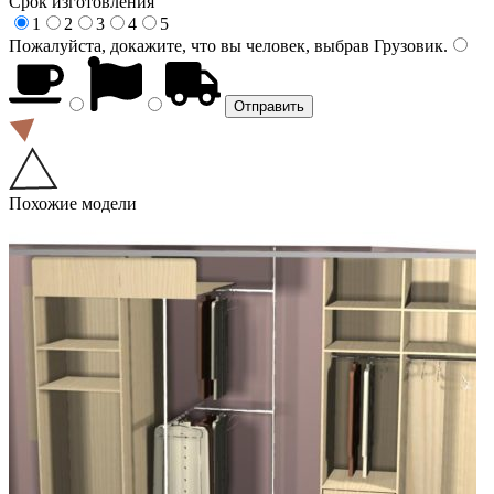
Срок изготовления
1
2
3
4
5
Пожалуйста, докажите, что вы человек, выбрав
Грузовик
.
Похожие модели