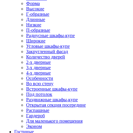
Форма
Высокие
Г-образные
Длинные
Низкие
П-образные
Радиусные шкафы-купе
Широкие
Угловые шкафы-купе
Закругленный фасад
Количество дверей
2-х дверные
3-х дверные
4-х дверные
Особенности
Во всю стену
Встроенные шкафы-купе
Под потолок
Раздвижные шкафы-купе
Открытая секция посередине
Распашные
Гардероб
Для маленького помещения
Эконом
Гостиные