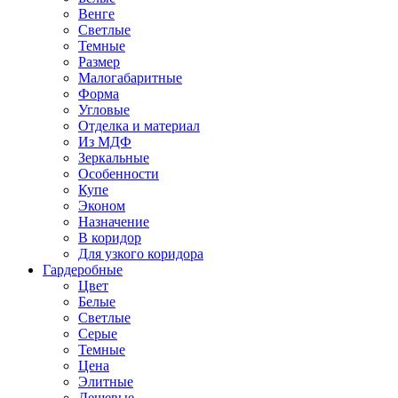
Венге
Светлые
Темные
Размер
Малогабаритные
Форма
Угловые
Отделка и материал
Из МДФ
Зеркальные
Особенности
Купе
Эконом
Назначение
В коридор
Для узкого коридора
Гардеробные
Цвет
Белые
Светлые
Серые
Темные
Цена
Элитные
Дешевые