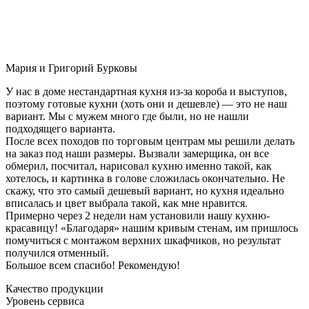
Мария и Григорий Бурковы
У нас в доме нестандартная кухня из-за короба и выступов,
поэтому готовые кухни (хоть они и дешевле) — это не наш
вариант. Мы с мужем много где были, но не нашли
подходящего варианта.
После всех походов по торговым центрам мы решили делать
на заказ под наши размеры. Вызвали замерщика, он все
обмерил, посчитал, нарисовал кухню именно такой, как
хотелось, и картинка в голове сложилась окончательно. Не
скажу, что это самый дешевый вариант, но кухня идеально
вписалась и цвет выбрала такой, как мне нравится.
Примерно через 2 недели нам установили нашу кухню-
красавицу! «Благодаря» нашим кривым стенам, им пришлось
помучиться с монтажом верхних шкафчиков, но результат
получился отменный.
Большое всем спасибо! Рекомендую!
Качество продукции
Уровень сервиса