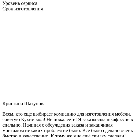
Уровень сервиса
Срок изготовления
Кристина Шатунова
Всем, кто еще выбирает компанию для изготовления мебели,
советую Кухни мол! Не пожалеете! Я заказывала шкаф-купе в
спальню. Начиная с обсуждения заказа и заканчивая
монтажом никаких проблем не было. Все было сделано очень
быстро и качественно. К тому же мне ещё скидку сделали!