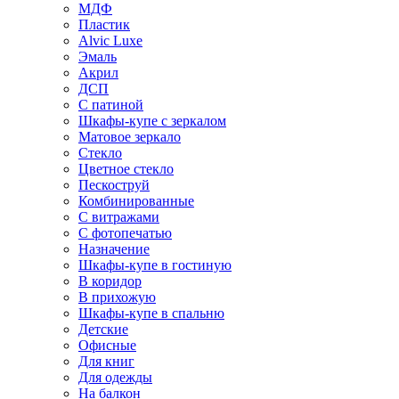
МДФ
Пластик
Alvic Luxe
Эмаль
Акрил
ДСП
С патиной
Шкафы-купе с зеркалом
Матовое зеркало
Стекло
Цветное стекло
Пескоструй
Комбинированные
С витражами
С фотопечатью
Назначение
Шкафы-купе в гостиную
В коридор
В прихожую
Шкафы-купе в спальню
Детские
Офисные
Для книг
Для одежды
На балкон