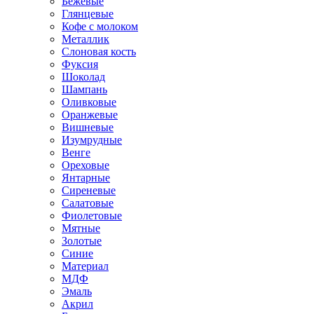
Бежевые
Глянцевые
Кофе с молоком
Металлик
Слоновая кость
Фуксия
Шоколад
Шампань
Оливковые
Оранжевые
Вишневые
Изумрудные
Венге
Ореховые
Янтарные
Сиреневые
Салатовые
Фиолетовые
Мятные
Золотые
Синие
Материал
МДФ
Эмаль
Акрил