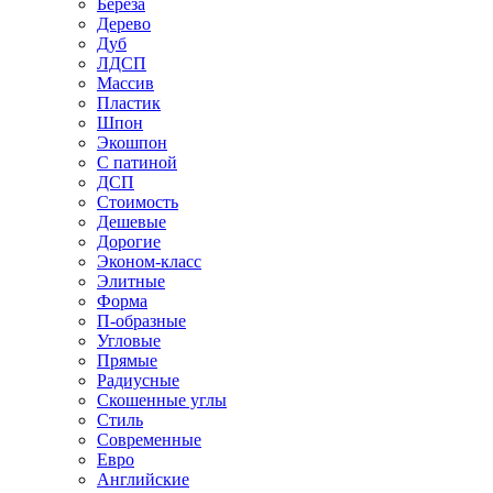
Береза
Дерево
Дуб
ЛДСП
Массив
Пластик
Шпон
Экошпон
С патиной
ДСП
Стоимость
Дешевые
Дорогие
Эконом-класс
Элитные
Форма
П-образные
Угловые
Прямые
Радиусные
Скошенные углы
Стиль
Современные
Евро
Английские