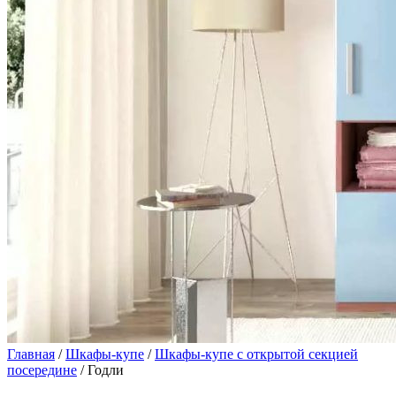
Главная
/
Шкафы-купе
/
Шкафы-купе с открытой секцией
посередине
/ Годли