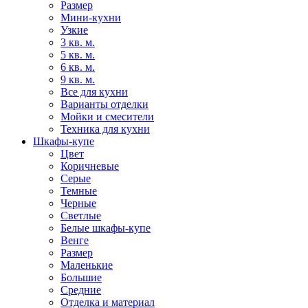
Размер
Мини-кухни
Узкие
3 кв. м.
5 кв. м.
6 кв. м.
9 кв. м.
Все для кухни
Варианты отделки
Мойки и смесители
Техника для кухни
Шкафы-купе
Цвет
Коричневые
Серые
Темные
Черные
Светлые
Белые шкафы-купе
Венге
Размер
Маленькие
Большие
Средние
Отделка и материал