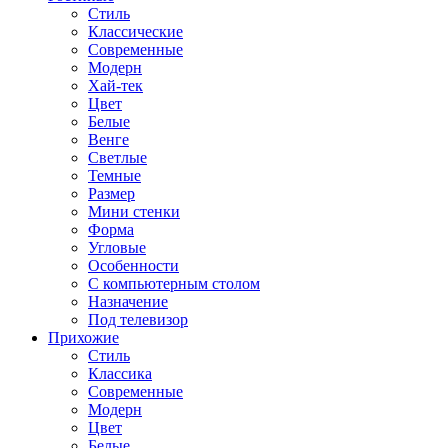
Стиль
Классические
Современные
Модерн
Хай-тек
Цвет
Белые
Венге
Светлые
Темные
Размер
Мини стенки
Форма
Угловые
Особенности
С компьютерным столом
Назначение
Под телевизор
Прихожие
Стиль
Классика
Современные
Модерн
Цвет
Белые