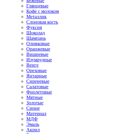
Бежевые
Глянцевые
Кофе с молоком
Металлик
Слоновая кость
Фуксия
Шоколад
Шампань
Оливковые
Оранжевые
Вишневые
Изумрудные
Венге
Ореховые
Янтарные
Сиреневые
Салатовые
Фиолетовые
Мятные
Золотые
Синие
Материал
МДФ
Эмаль
Акрил