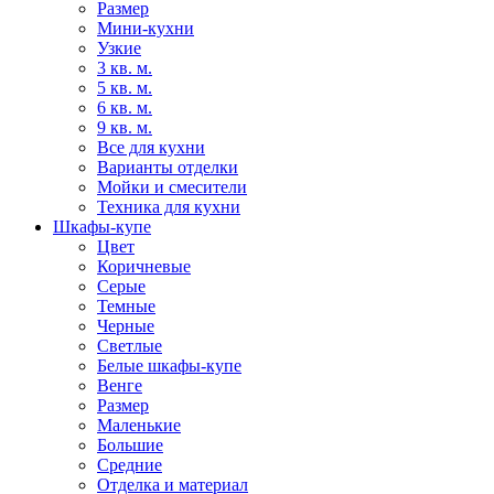
Размер
Мини-кухни
Узкие
3 кв. м.
5 кв. м.
6 кв. м.
9 кв. м.
Все для кухни
Варианты отделки
Мойки и смесители
Техника для кухни
Шкафы-купе
Цвет
Коричневые
Серые
Темные
Черные
Светлые
Белые шкафы-купе
Венге
Размер
Маленькие
Большие
Средние
Отделка и материал