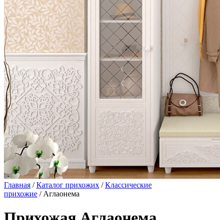
Главная
/
Каталог прихожих
/
Классические
прихожие
/ Аглаонема
Прихожая Аглаонема