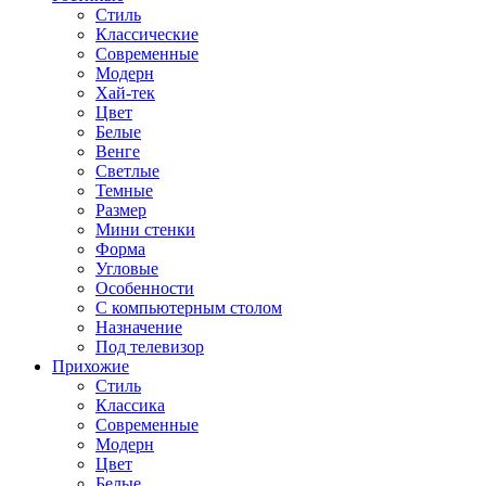
Стиль
Классические
Современные
Модерн
Хай-тек
Цвет
Белые
Венге
Светлые
Темные
Размер
Мини стенки
Форма
Угловые
Особенности
С компьютерным столом
Назначение
Под телевизор
Прихожие
Стиль
Классика
Современные
Модерн
Цвет
Белые