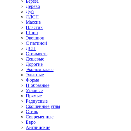
Береза
Дерево
Дуб
ЛДСП
Массив
Пластик
Шпон
Экошпон
С патиной
ДСП
Стоимость
Дешевые
Дорогие
Эконом-класс
Элитные
Форма
П-образные
Угловые
Прямые
Радиусные
Скошенные углы
Стиль
Современные
Евро
Английские