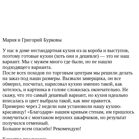
Мария и Григорий Бурковы
У нас в доме нестандартная кухня из-за короба и выступов,
поэтому готовые кухни (хоть они и дешевле) — это не наш
вариант. Мы с мужем много где были, но не нашли
подходящего варианта.
После всех походов по торговым центрам мы решили делать
на заказ под наши размеры. Вызвали замерщика, он все
обмерил, посчитал, нарисовал кухню именно такой, как
хотелось, и картинка в голове сложилась окончательно. Не
скажу, что это самый дешевый вариант, но кухня идеально
вписалась и цвет выбрала такой, как мне нравится.
Примерно через 2 недели нам установили нашу кухню-
красавицу! «Благодаря» нашим кривым стенам, им пришлось
помучиться с монтажом верхних шкафчиков, но результат
получился отменный.
Большое всем спасибо! Рекомендую!