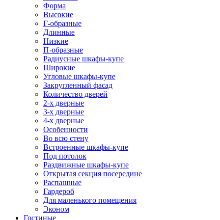
Форма
Высокие
Г-образные
Длинные
Низкие
П-образные
Радиусные шкафы-купе
Широкие
Угловые шкафы-купе
Закругленный фасад
Количество дверей
2-х дверные
3-х дверные
4-х дверные
Особенности
Во всю стену
Встроенные шкафы-купе
Под потолок
Раздвижные шкафы-купе
Открытая секция посередине
Распашные
Гардероб
Для маленького помещения
Эконом
Гостиные