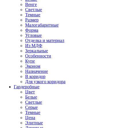
Венге
Светлые
Темные
Размер
Малогабаритные
Форма
Угловые
Отделка и материал
Из МДФ
Зеркальные
Особенности
Купе
Эконом
Назначение
В коридор
Для узкого коридора
Гардеробные
Цвет
Белые
Светлые
Серые
Темные
Цена
Элитные
Дешевые