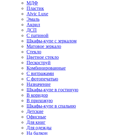
МДФ
Пластик
Alvic Luxe
Эмаль
Акрил
ДСП
С патиной
Шкафы-купе с зеркалом
Матовое зеркало
Стекло
Цветное стекло
Пескоструй
Комбинированные
С витражами
С фотопечатью
Назначение
Шкафы-купе в гостиную
В коридор
В прихожую
Шкафы-купе в спальню
Детские
Офисные
Для книг
Для одежды
На балкон