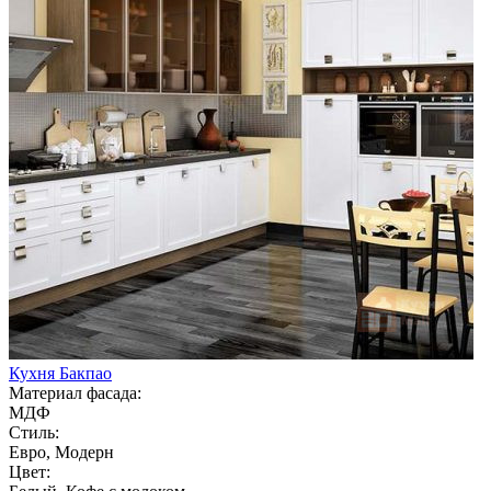
Кухня Бакпао
Материал фасада:
МДФ
Стиль:
Евро, Модерн
Цвет: