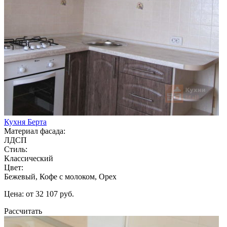
Кухня Берта
Материал фасада:
ЛДСП
Стиль:
Классический
Цвет:
Бежевый, Кофе с молоком, Орех
Цена: от 32 107 руб.
Рассчитать