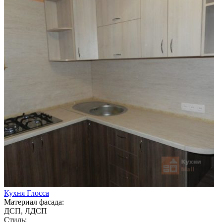
Кухня Глосса
Материал фасада:
ДСП, ЛДСП
Стиль: