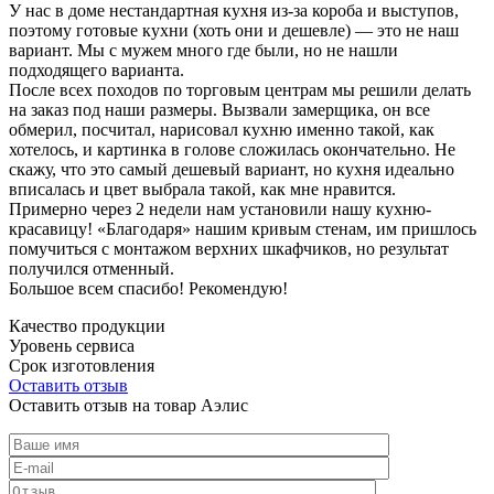
У нас в доме нестандартная кухня из-за короба и выступов,
поэтому готовые кухни (хоть они и дешевле) — это не наш
вариант. Мы с мужем много где были, но не нашли
подходящего варианта.
После всех походов по торговым центрам мы решили делать
на заказ под наши размеры. Вызвали замерщика, он все
обмерил, посчитал, нарисовал кухню именно такой, как
хотелось, и картинка в голове сложилась окончательно. Не
скажу, что это самый дешевый вариант, но кухня идеально
вписалась и цвет выбрала такой, как мне нравится.
Примерно через 2 недели нам установили нашу кухню-
красавицу! «Благодаря» нашим кривым стенам, им пришлось
помучиться с монтажом верхних шкафчиков, но результат
получился отменный.
Большое всем спасибо! Рекомендую!
Качество продукции
Уровень сервиса
Срок изготовления
Оставить отзыв
Оставить отзыв на товар Аэлис