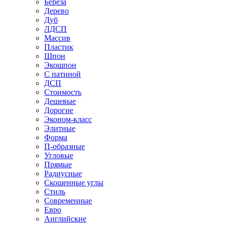
Береза
Дерево
Дуб
ЛДСП
Массив
Пластик
Шпон
Экошпон
С патиной
ДСП
Стоимость
Дешевые
Дорогие
Эконом-класс
Элитные
Форма
П-образные
Угловые
Прямые
Радиусные
Скошенные углы
Стиль
Современные
Евро
Английские