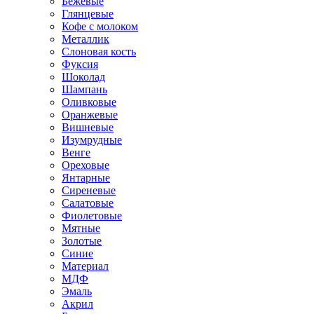
Бежевые
Глянцевые
Кофе с молоком
Металлик
Слоновая кость
Фуксия
Шоколад
Шампань
Оливковые
Оранжевые
Вишневые
Изумрудные
Венге
Ореховые
Янтарные
Сиреневые
Салатовые
Фиолетовые
Мятные
Золотые
Синие
Материал
МДФ
Эмаль
Акрил