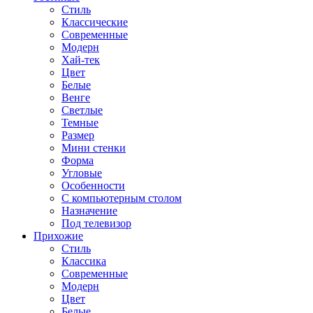
Стиль
Классические
Современные
Модерн
Хай-тек
Цвет
Белые
Венге
Светлые
Темные
Размер
Мини стенки
Форма
Угловые
Особенности
С компьютерным столом
Назначение
Под телевизор
Прихожие
Стиль
Классика
Современные
Модерн
Цвет
Белые