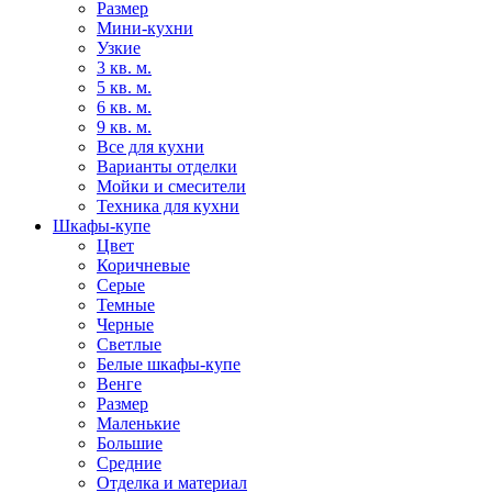
Размер
Мини-кухни
Узкие
3 кв. м.
5 кв. м.
6 кв. м.
9 кв. м.
Все для кухни
Варианты отделки
Мойки и смесители
Техника для кухни
Шкафы-купе
Цвет
Коричневые
Серые
Темные
Черные
Светлые
Белые шкафы-купе
Венге
Размер
Маленькие
Большие
Средние
Отделка и материал