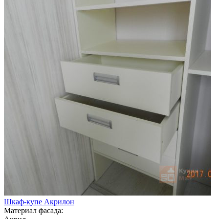
Шкаф-купе Акрилон
Материал фасада: