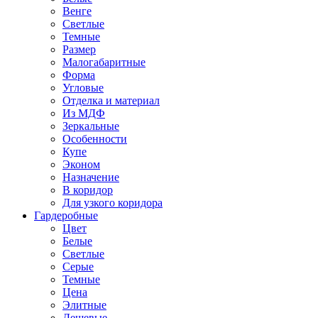
Венге
Светлые
Темные
Размер
Малогабаритные
Форма
Угловые
Отделка и материал
Из МДФ
Зеркальные
Особенности
Купе
Эконом
Назначение
В коридор
Для узкого коридора
Гардеробные
Цвет
Белые
Светлые
Серые
Темные
Цена
Элитные
Дешевые