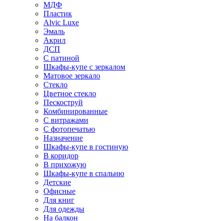
МДФ
Пластик
Alvic Luxe
Эмаль
Акрил
ДСП
С патиной
Шкафы-купе с зеркалом
Матовое зеркало
Стекло
Цветное стекло
Пескоструй
Комбинированные
С витражами
С фотопечатью
Назначение
Шкафы-купе в гостиную
В коридор
В прихожую
Шкафы-купе в спальню
Детские
Офисные
Для книг
Для одежды
На балкон