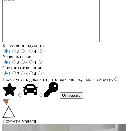
Качество продукции
1
2
3
4
5
Уровень сервиса
1
2
3
4
5
Срок изготовления
1
2
3
4
5
Пожалуйста, докажите, что вы человек, выбрав
Звезду
.
Похожие модели