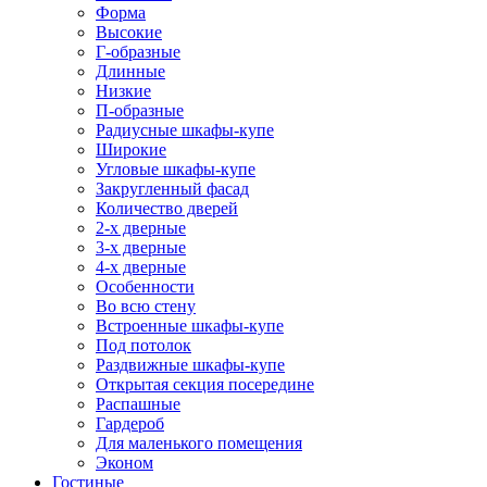
Форма
Высокие
Г-образные
Длинные
Низкие
П-образные
Радиусные шкафы-купе
Широкие
Угловые шкафы-купе
Закругленный фасад
Количество дверей
2-х дверные
3-х дверные
4-х дверные
Особенности
Во всю стену
Встроенные шкафы-купе
Под потолок
Раздвижные шкафы-купе
Открытая секция посередине
Распашные
Гардероб
Для маленького помещения
Эконом
Гостиные