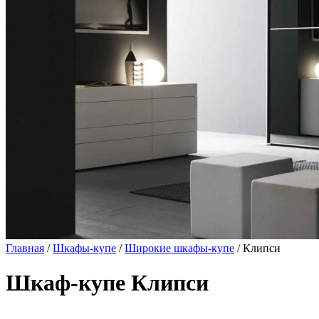
Главная
/
Шкафы-купе
/
Широкие шкафы-купе
/ Клипси
Шкаф-купе Клипси