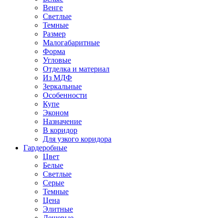
Венге
Светлые
Темные
Размер
Малогабаритные
Форма
Угловые
Отделка и материал
Из МДФ
Зеркальные
Особенности
Купе
Эконом
Назначение
В коридор
Для узкого коридора
Гардеробные
Цвет
Белые
Светлые
Серые
Темные
Цена
Элитные
Дешевые