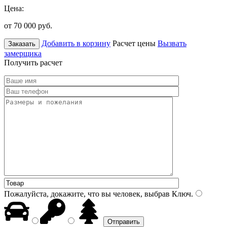
Цена:
от 70 000
руб.
Добавить в корзину
Расчет цены
Вызвать
Заказать
замерщика
Получить расчет
Пожалуйста, докажите, что вы человек, выбрав
Ключ
.