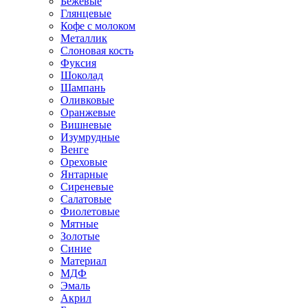
Бежевые
Глянцевые
Кофе с молоком
Металлик
Слоновая кость
Фуксия
Шоколад
Шампань
Оливковые
Оранжевые
Вишневые
Изумрудные
Венге
Ореховые
Янтарные
Сиреневые
Салатовые
Фиолетовые
Мятные
Золотые
Синие
Материал
МДФ
Эмаль
Акрил