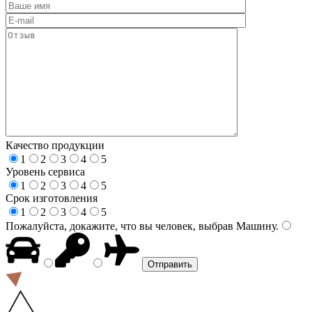
Качество продукции
1
2
3
4
5
Уровень сервиса
1
2
3
4
5
Срок изготовления
1
2
3
4
5
Пожалуйста, докажите, что вы человек, выбрав
Машину
.