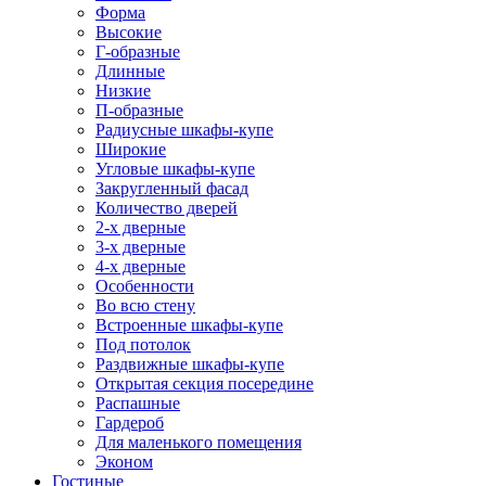
Форма
Высокие
Г-образные
Длинные
Низкие
П-образные
Радиусные шкафы-купе
Широкие
Угловые шкафы-купе
Закругленный фасад
Количество дверей
2-х дверные
3-х дверные
4-х дверные
Особенности
Во всю стену
Встроенные шкафы-купе
Под потолок
Раздвижные шкафы-купе
Открытая секция посередине
Распашные
Гардероб
Для маленького помещения
Эконом
Гостиные