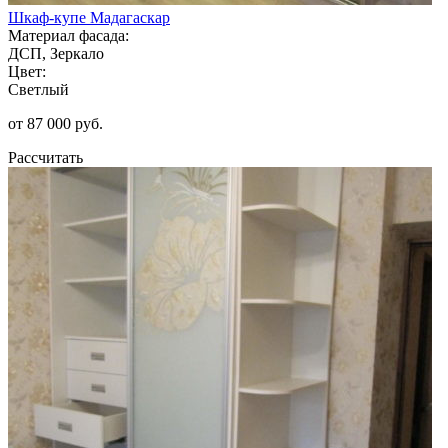
Шкаф-купе Мадагаскар
Материал фасада:
ДСП, Зеркало
Цвет:
Светлый
от 87 000 руб.
Рассчитать