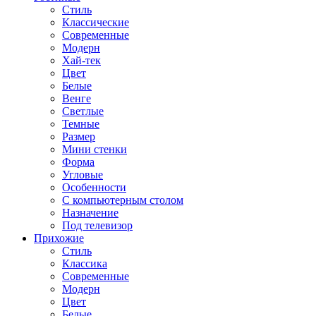
Стиль
Классические
Современные
Модерн
Хай-тек
Цвет
Белые
Венге
Светлые
Темные
Размер
Мини стенки
Форма
Угловые
Особенности
С компьютерным столом
Назначение
Под телевизор
Прихожие
Стиль
Классика
Современные
Модерн
Цвет
Белые