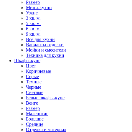
Размер
Мини-кухни
Узкие
3 кв. м.
5 кв. м.
6 кв. м.
9 кв. м.
Все для кухни
Варианты отделки
Мойки и смесители
Техника для кухни
Шкафы-купе
Цвет
Коричневые
Серые
Темные
Черные
Светлые
Белые шкафы-купе
Венге
Размер
Маленькие
Большие
Средние
Отделка и материал