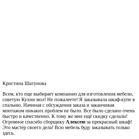
Кристина Шатунова
Всем, кто еще выбирает компанию для изготовления мебели,
советую Кухни мол! Не пожалеете! Я заказывала шкаф-купе в
спальню. Начиная с обсуждения заказа и заканчивая
монтажом никаких проблем не было. Все было сделано очень
быстро и качественно. К тому же мне ещё скидку сделали!
Огромное спасибо сборщику
Алексею
за прекрасный шкаф!
Это мастер своего дела! Всю мебель буду заказывать только
здесь.