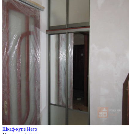
Шкаф-купе Иего