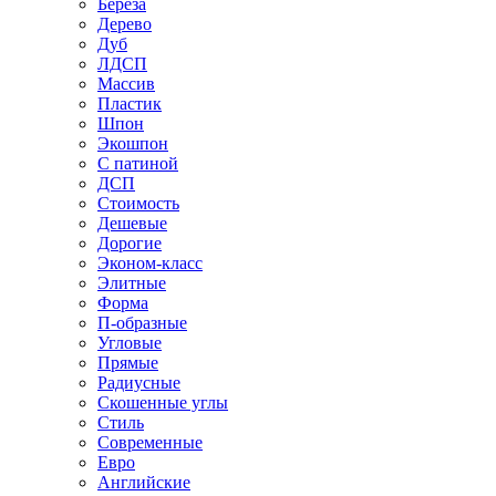
Береза
Дерево
Дуб
ЛДСП
Массив
Пластик
Шпон
Экошпон
С патиной
ДСП
Стоимость
Дешевые
Дорогие
Эконом-класс
Элитные
Форма
П-образные
Угловые
Прямые
Радиусные
Скошенные углы
Стиль
Современные
Евро
Английские