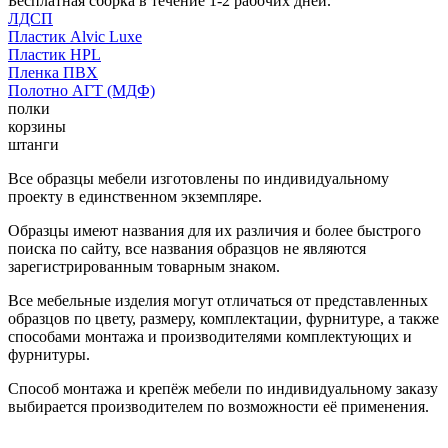
Бесплатная сборка в течение 1-2 рабочих дней.
ЛДСП
Пластик Alvic Luxe
Пластик HPL
Пленка ПВХ
Полотно АГТ (МДФ)
полки
корзины
штанги
Все образцы мебели изготовлены по индивидуальному
проекту в единственном экземпляре.
Образцы имеют названия для их различия и более быстрого
поиска по сайту, все названия образцов не являются
зарегистрированным товарным знаком.
Все мебельные изделия могут отличаться от представленных
образцов по цвету, размеру, комплектации, фурнитуре, а также
способами монтажа и производителями комплектующих и
фурнитуры.
Способ монтажа и крепёж мебели по индивидуальному заказу
выбирается производителем по возможности её применения.