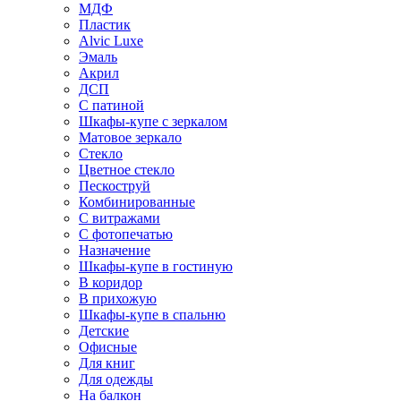
МДФ
Пластик
Alvic Luxe
Эмаль
Акрил
ДСП
С патиной
Шкафы-купе с зеркалом
Матовое зеркало
Стекло
Цветное стекло
Пескоструй
Комбинированные
С витражами
С фотопечатью
Назначение
Шкафы-купе в гостиную
В коридор
В прихожую
Шкафы-купе в спальню
Детские
Офисные
Для книг
Для одежды
На балкон