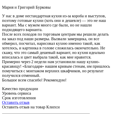
Мария и Григорий Бурковы
У нас в доме нестандартная кухня из-за короба и выступов,
поэтому готовые кухни (хоть они и дешевле) — это не наш
вариант. Мы с мужем много где были, но не нашли
подходящего варианта.
После всех походов по торговым центрам мы решили делать
на заказ под наши размеры. Вызвали замерщика, он все
обмерил, посчитал, нарисовал кухню именно такой, как
хотелось, и картинка в голове сложилась окончательно. Не
скажу, что это самый дешевый вариант, но кухня идеально
вписалась и цвет выбрала такой, как мне нравится.
Примерно через 2 недели нам установили нашу кухню-
красавицу! «Благодаря» нашим кривым стенам, им пришлось
помучиться с монтажом верхних шкафчиков, но результат
получился отменный.
Большое всем спасибо! Рекомендую!
Качество продукции
Уровень сервиса
Срок изготовления
Оставить отзыв
Оставить отзыв на товар Клипси