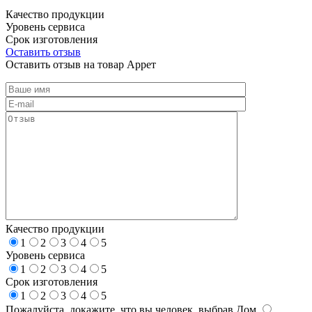
Качество продукции
Уровень сервиса
Срок изготовления
Оставить отзыв
Оставить отзыв на товар Аррет
Качество продукции
1
2
3
4
5
Уровень сервиса
1
2
3
4
5
Срок изготовления
1
2
3
4
5
Пожалуйста, докажите, что вы человек, выбрав
Дом
.