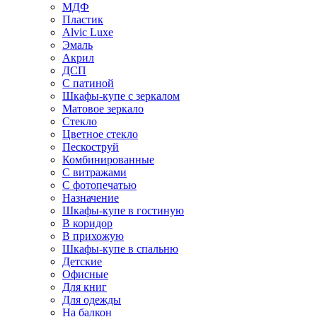
МДФ
Пластик
Alvic Luxe
Эмаль
Акрил
ДСП
С патиной
Шкафы-купе с зеркалом
Матовое зеркало
Стекло
Цветное стекло
Пескоструй
Комбинированные
С витражами
С фотопечатью
Назначение
Шкафы-купе в гостиную
В коридор
В прихожую
Шкафы-купе в спальню
Детские
Офисные
Для книг
Для одежды
На балкон