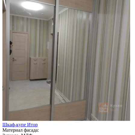
Шкаф-купе Итор
Материал фасада: