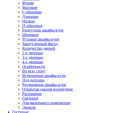
Форма
Высокие
Г-образные
Длинные
Низкие
П-образные
Радиусные шкафы-купе
Широкие
Угловые шкафы-купе
Закругленный фасад
Количество дверей
2-х дверные
3-х дверные
4-х дверные
Особенности
Во всю стену
Встроенные шкафы-купе
Под потолок
Раздвижные шкафы-купе
Открытая секция посередине
Распашные
Гардероб
Для маленького помещения
Эконом
Гостиные