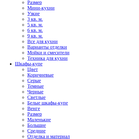
Размер
Мини-кухни
Узкие
3 кв. м.
5 кв. м.
6 кв. м.
9 кв. м.
Все для кухни
Варианты отделки
Мойки и смесители
Техника для кухни
Шкафы-купе
Цвет
Коричневые
Серые
Темные
Черные
Светлые
Белые шкафы-купе
Венге
Размер
Маленькие
Большие
Средние
Отделка и материал