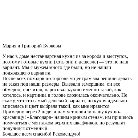
Мария и Григорий Бурковы
У нас в доме нестандартная кухня из-за короба и выступов,
поэтому готовые кухни (хоть они и дешевле) — это не наш
вариант. Мы с мужем много где были, но не нашли
подходящего варианта.
После всех походов по торговым центрам мы решили делать
на заказ под наши размеры. Вызвали замерщика, он все
обмерил, посчитал, нарисовал кухню именно такой, как
хотелось, и картинка в голове сложилась окончательно. Не
скажу, что это самый дешевый вариант, но кухня идеально
вписалась и цвет выбрала такой, как мне нравится.
Примерно через 2 недели нам установили нашу кухню-
красавицу! «Благодаря» нашим кривым стенам, им пришлось
помучиться с монтажом верхних шкафчиков, но результат
получился отменный.
Большое всем спасибо! Рекомендую!