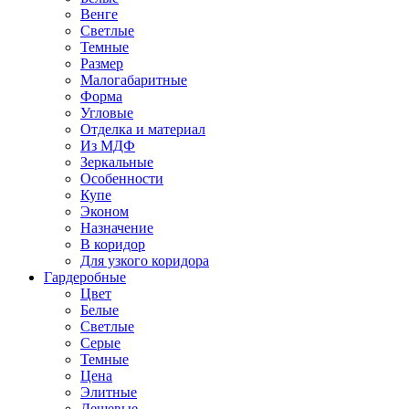
Венге
Светлые
Темные
Размер
Малогабаритные
Форма
Угловые
Отделка и материал
Из МДФ
Зеркальные
Особенности
Купе
Эконом
Назначение
В коридор
Для узкого коридора
Гардеробные
Цвет
Белые
Светлые
Серые
Темные
Цена
Элитные
Дешевые