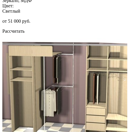
Зеркало, МДФ
Цвет:
Светлый
от 51 000 руб.
Рассчитать