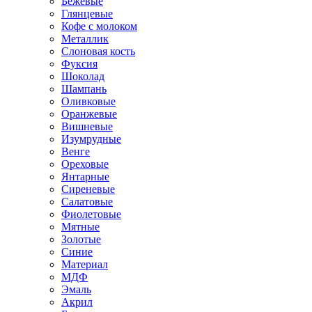
Бежевые
Глянцевые
Кофе с молоком
Металлик
Слоновая кость
Фуксия
Шоколад
Шампань
Оливковые
Оранжевые
Вишневые
Изумрудные
Венге
Ореховые
Янтарные
Сиреневые
Салатовые
Фиолетовые
Мятные
Золотые
Синие
Материал
МДФ
Эмаль
Акрил