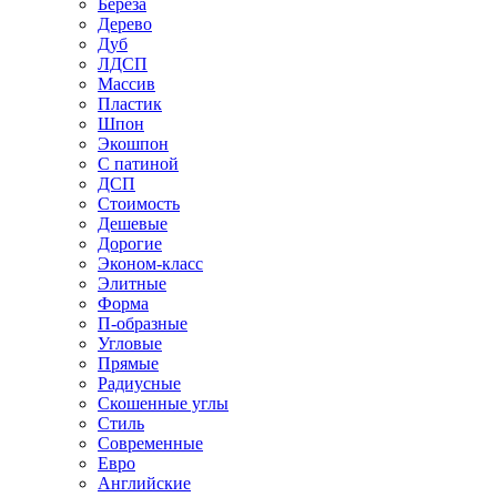
Береза
Дерево
Дуб
ЛДСП
Массив
Пластик
Шпон
Экошпон
С патиной
ДСП
Стоимость
Дешевые
Дорогие
Эконом-класс
Элитные
Форма
П-образные
Угловые
Прямые
Радиусные
Скошенные углы
Стиль
Современные
Евро
Английские