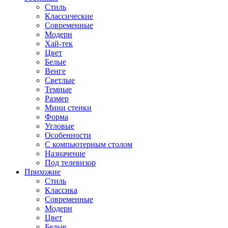
Стиль
Классические
Современные
Модерн
Хай-тек
Цвет
Белые
Венге
Светлые
Темные
Размер
Мини стенки
Форма
Угловые
Особенности
С компьютерным столом
Назначение
Под телевизор
Прихожие
Стиль
Классика
Современные
Модерн
Цвет
Белые